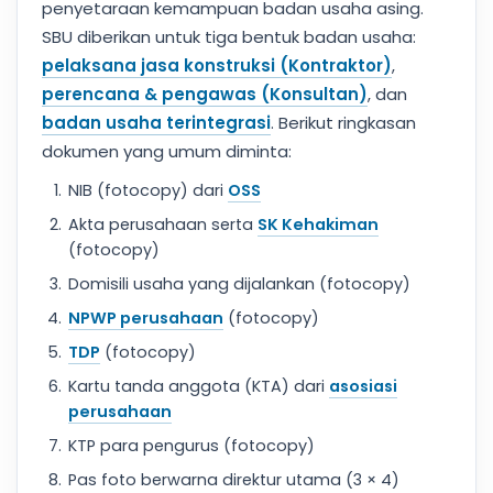
penyetaraan kemampuan badan usaha asing.
SBU diberikan untuk tiga bentuk badan usaha:
pelaksana jasa konstruksi (Kontraktor)
,
perencana & pengawas (Konsultan)
, dan
badan usaha terintegrasi
. Berikut ringkasan
dokumen yang umum diminta:
NIB (fotocopy) dari
OSS
Akta perusahaan serta
SK Kehakiman
(fotocopy)
Domisili usaha yang dijalankan (fotocopy)
NPWP perusahaan
(fotocopy)
TDP
(fotocopy)
Kartu tanda anggota (KTA) dari
asosiasi
perusahaan
KTP para pengurus (fotocopy)
Pas foto berwarna direktur utama (3 × 4)