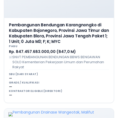
Pembangunan Bendungan Karangnongko di
Kabupaten Bojonegoro, Provinsi Jawa Timur dan
Kabupaten Blora, Provinsi Jawa Tengah Paket 1;
1 Unit; 0 Juta M3; F; K; MYC
PAGU
Rp. 847.457.683.000,00 (847,0 M)
SNVT PEMBANGUNAN BENDUNGAN BBWS BENGAWAN
SOLO Kementerian Pekerjaan Umum dan Perumahan
Rakyat
SBU (DARI SYARAT)
—
GRADE / KUALIFIKASI
—
KONTRAKTOR ELIGIBLE (DIREKTORI)
—