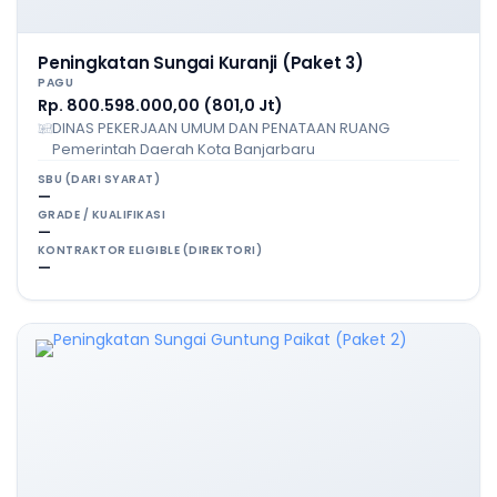
Peningkatan Sungai Kuranji (Paket 3)
PAGU
Rp. 800.598.000,00 (801,0 Jt)
DINAS PEKERJAAN UMUM DAN PENATAAN RUANG
Pemerintah Daerah Kota Banjarbaru
SBU (DARI SYARAT)
—
GRADE / KUALIFIKASI
—
KONTRAKTOR ELIGIBLE (DIREKTORI)
—