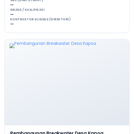
SBU (DARI SYARAT)
—
GRADE / KUALIFIKASI
—
KONTRAKTOR ELIGIBLE (DIREKTORI)
—
Pembangunan Breakwater Desa Kapoa