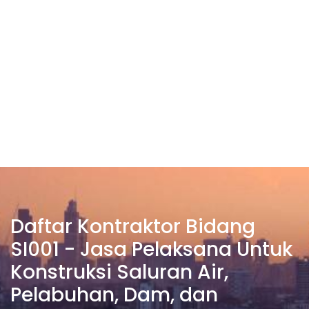
Daftar Kontraktor Bidang
SI001 - Jasa Pelaksana Untuk
Konstruksi Saluran Air,
Pelabuhan, Dam, dan