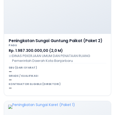
Peningkatan Sungai Guntung Paikat (Paket 2)
PAGU
Rp. 1.987.300.000,00 (2,0 M)
DINAS PEKERJAAN UMUM DAN PENATAAN RUANG
Pemerintah Daerah Kota Banjarbaru
SBU (DARI SYARAT)
—
GRADE / KUALIFIKASI
—
KONTRAKTOR ELIGIBLE (DIREKTORI)
—