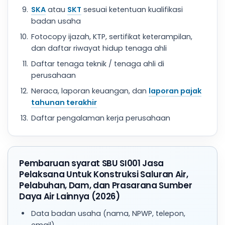
SKA
atau
SKT
sesuai ketentuan kualifikasi
badan usaha
Fotocopy ijazah, KTP, sertifikat keterampilan,
dan daftar riwayat hidup tenaga ahli
Daftar tenaga teknik / tenaga ahli di
perusahaan
Neraca, laporan keuangan, dan
laporan pajak
tahunan terakhir
Daftar pengalaman kerja perusahaan
Pembaruan syarat SBU SI001 Jasa
Pelaksana Untuk Konstruksi Saluran Air,
Pelabuhan, Dam, dan Prasarana Sumber
Daya Air Lainnya (2026)
Data badan usaha (nama, NPWP, telepon,
email)