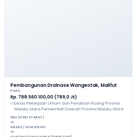
Pembangunan Drainase Wangeotak, Malifut
PAGU
Rp. 788.560.100,00 (789,0 Jt)
Dinas Pekerjaan Umum dan Penataan Ruang Provinsi
Maluku Utara Pemerintah Daerah Provinsi Maluku Utara
SBU (DARI SYARAT)
—
GRADE / KUALIFIKASI
—
KONTRAKTOR ELIGIBLE (DIREKTORI)