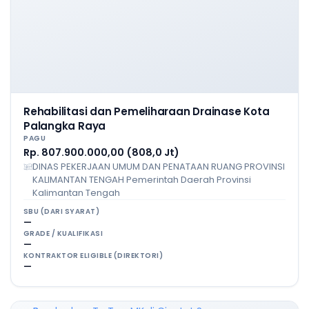
Rehabilitasi dan Pemeliharaan Drainase Kota
Palangka Raya
PAGU
Rp. 807.900.000,00 (808,0 Jt)
DINAS PEKERJAAN UMUM DAN PENATAAN RUANG PROVINSI
KALIMANTAN TENGAH Pemerintah Daerah Provinsi
Kalimantan Tengah
SBU (DARI SYARAT)
—
GRADE / KUALIFIKASI
—
KONTRAKTOR ELIGIBLE (DIREKTORI)
—