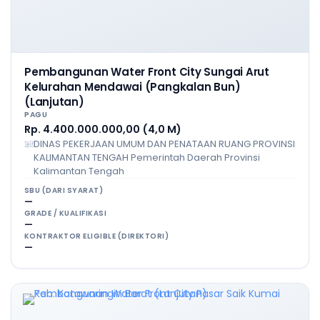
Pembangunan Water Front City Sungai Arut
Kelurahan Mendawai (Pangkalan Bun)
(Lanjutan)
PAGU
Rp. 4.400.000.000,00 (4,0 M)
DINAS PEKERJAAN UMUM DAN PENATAAN RUANG PROVINSI
KALIMANTAN TENGAH Pemerintah Daerah Provinsi
Kalimantan Tengah
SBU (DARI SYARAT)
—
GRADE / KUALIFIKASI
—
KONTRAKTOR ELIGIBLE (DIREKTORI)
—