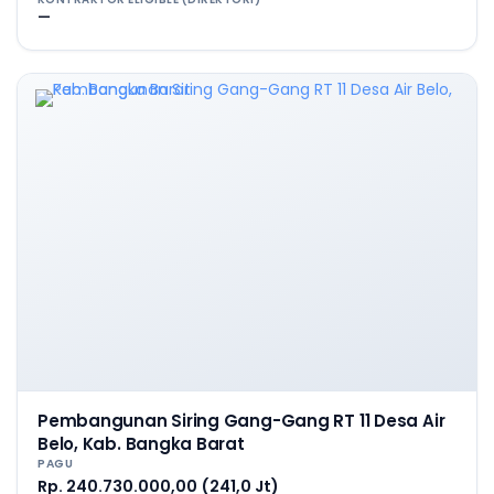
—
Pembangunan Siring Gang-Gang RT 11 Desa Air
Belo, Kab. Bangka Barat
PAGU
Rp. 240.730.000,00 (241,0 Jt)