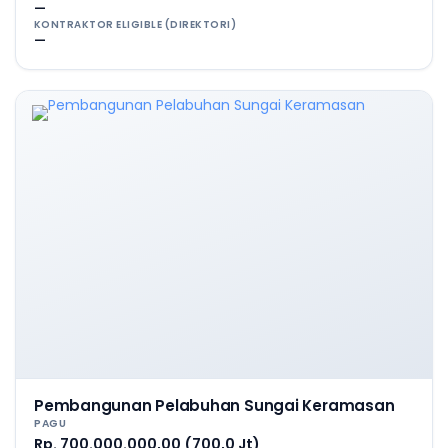
—
KONTRAKTOR ELIGIBLE (DIREKTORI)
—
Pembangunan Pelabuhan Sungai Keramasan
PAGU
Rp. 700.000.000,00 (700,0 Jt)