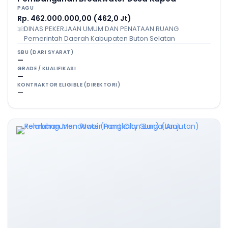
PAGU
Rp. 462.000.000,00 (462,0 Jt)
DINAS PEKERJAAN UMUM DAN PENATAAN RUANG
Pemerintah Daerah Kabupaten Buton Selatan
SBU (DARI SYARAT)
—
GRADE / KUALIFIKASI
—
KONTRAKTOR ELIGIBLE (DIREKTORI)
—