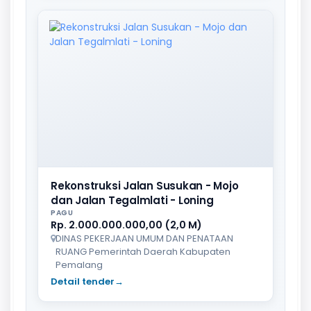
Rekonstruksi Jalan Susukan - Mojo
dan Jalan Tegalmlati - Loning
PAGU
Rp. 2.000.000.000,00 (2,0 M)
DINAS PEKERJAAN UMUM DAN PENATAAN
RUANG Pemerintah Daerah Kabupaten
Pemalang
Detail tender
→