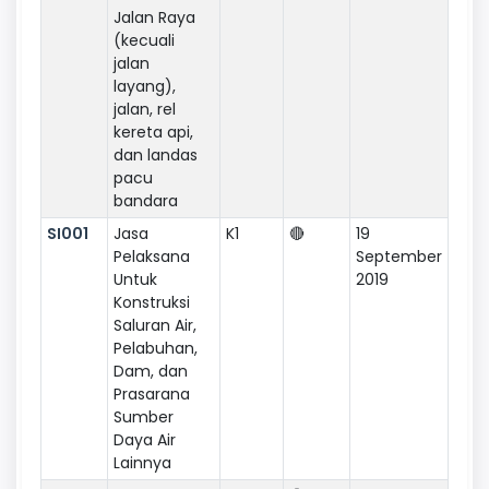
Jalan Raya
(kecuali
jalan
layang),
jalan, rel
kereta api,
dan landas
pacu
bandara
SI001
Jasa
K1
🔴
19
Pelaksana
September
Untuk
2019
Konstruksi
Saluran Air,
Pelabuhan,
Dam, dan
Prasarana
Sumber
Daya Air
Lainnya