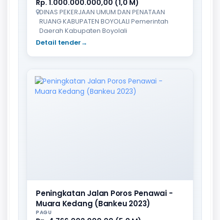
Rp. 1.000.000.000,00 (1,0 M)
DINAS PEKERJAAN UMUM DAN PENATAAN
RUANG KABUPATEN BOYOLALI Pemerintah
Daerah Kabupaten Boyolali
Detail tender
→
Peningkatan Jalan Poros Penawai -
Muara Kedang (Bankeu 2023)
PAGU