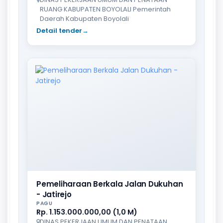
RUANG KABUPATEN BOYOLALI Pemerintah
Daerah Kabupaten Boyolali
Detail tender
→
Pemeliharaan Berkala Jalan Dukuhan
- Jatirejo
PAGU
Rp. 1.153.000.000,00 (1,0 M)
DINAS PEKERJAAN UMUM DAN PENATAAN