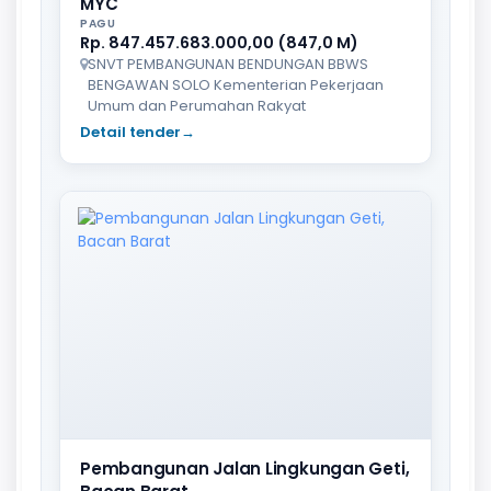
MYC
PAGU
Rp. 847.457.683.000,00 (847,0 M)
SNVT PEMBANGUNAN BENDUNGAN BBWS
BENGAWAN SOLO Kementerian Pekerjaan
Umum dan Perumahan Rakyat
Detail tender
→
Pembangunan Jalan Lingkungan Geti,