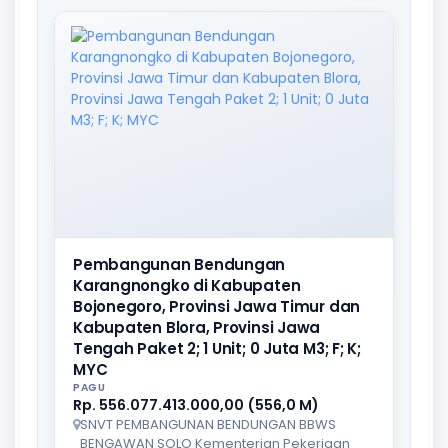
Pembangunan Bendungan
Karangnongko di Kabupaten
Bojonegoro, Provinsi Jawa Timur dan
Kabupaten Blora, Provinsi Jawa
Tengah Paket 2; 1 Unit; 0 Juta M3; F; K;
MYC
PAGU
Rp. 556.077.413.000,00 (556,0 M)
SNVT PEMBANGUNAN BENDUNGAN BBWS
BENGAWAN SOLO Kementerian Pekerjaan