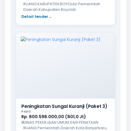
RUANG KABUPATEN BOYOLALI Pemerintah
Daerah Kabupaten Boyolali
Detail tender
→
Peningkatan Sungai Kuranji (Paket 3)
PAGU
Rp. 800.598.000,00 (801,0 Jt)
DINAS PEKERJAAN UMUM DAN PENATAAN
RUANG Pemerintah Daerah Kota Banjarbaru