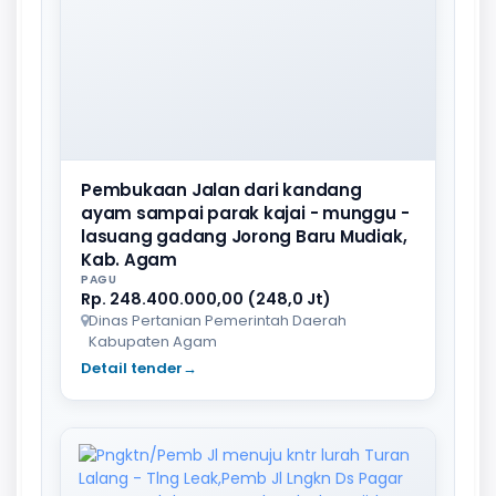
Pembukaan Jalan dari kandang
ayam sampai parak kajai - munggu -
lasuang gadang Jorong Baru Mudiak,
Kab. Agam
PAGU
Rp. 248.400.000,00 (248,0 Jt)
Dinas Pertanian Pemerintah Daerah
Kabupaten Agam
Detail tender
→