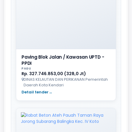
Paving Blok Jalan / Kawasan UPTD -
PPDI
PAGU
Rp. 327.746.853,00 (328,0 Jt)
DINAS KELAUTAN DAN PERIKANAN Pemerintah
Daerah Kota Kendari
Detail tender
→