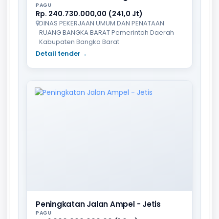
PAGU
Rp. 240.730.000,00 (241,0 Jt)
DINAS PEKERJAAN UMUM DAN PENATAAN
RUANG BANGKA BARAT Pemerintah Daerah
Kabupaten Bangka Barat
Detail tender
→
Peningkatan Jalan Ampel - Jetis
PAGU