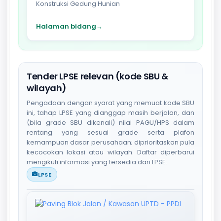
Konstruksi Gedung Hunian
Halaman bidang
→
Tender LPSE relevan (kode SBU &
wilayah)
Pengadaan dengan syarat yang memuat kode SBU
ini, tahap LPSE yang dianggap masih berjalan, dan
(bila grade SBU dikenali) nilai PAGU/HPS dalam
rentang yang sesuai grade serta plafon
kemampuan dasar perusahaan; diprioritaskan pula
kecocokan lokasi atau wilayah. Daftar diperbarui
mengikuti informasi yang tersedia dari LPSE.
LPSE