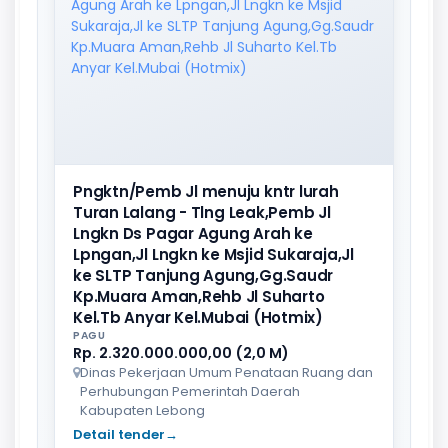
Pngktn/Pemb Jl menuju kntr lurah
Turan Lalang - Tlng Leak,Pemb Jl
Lngkn Ds Pagar Agung Arah ke
Lpngan,Jl Lngkn ke Msjid Sukaraja,Jl
ke SLTP Tanjung Agung,Gg.Saudr
Kp.Muara Aman,Rehb Jl Suharto
Kel.Tb Anyar Kel.Mubai (Hotmix)
PAGU
Rp. 2.320.000.000,00 (2,0 M)
Dinas Pekerjaan Umum Penataan Ruang dan
Perhubungan Pemerintah Daerah
Kabupaten Lebong
Detail tender
→