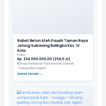
Rabat Beton Ateh Pauah Taman Raya
Jorong Subarang Balingka Kec. IV
Koto
PAGU
Rp. 234.000.000,00 (234,0 Jt)
Dinas Pertanian Pemerintah Daerah
Kabupaten Agam
Detail tender
→