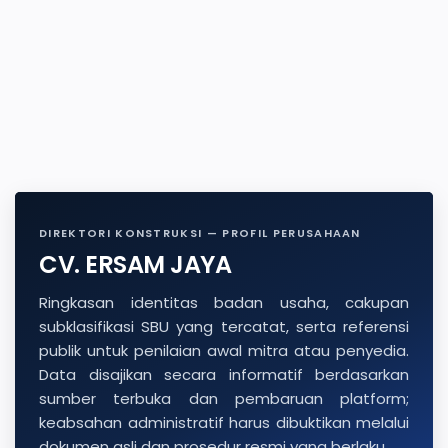
DIREKTORI KONSTRUKSI — PROFIL PERUSAHAAN
CV. ERSAM JAYA
Ringkasan identitas badan usaha, cakupan
subklasifikasi SBU yang tercatat, serta referensi
publik untuk penilaian awal mitra atau penyedia.
Data disajikan secara informatif berdasarkan
sumber terbuka dan pembaruan platform;
keabsahan administratif harus dibuktikan melalui
dokumen asli dan prosedur resmi yang berlaku.