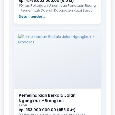
Rp. 4.766.002.000,00 (5,0 M)
Dinas Pekerjaan Umum dan Penataan Ruang
Pemerintah Daerah Kabupaten Kutai Barat
Detail tender
→
Pemeliharaan Berkala Jalan
Ngangkruk - Brongkos
PAGU
Rp. 953.000.000,00 (953,0 Jt)
DINAS PEKERJAAN UMUM DAN PENATAAN