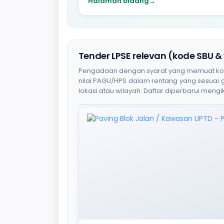
Halaman bidang
→
Tender LPSE relevan (kode SBU &
Pengadaan dengan syarat yang memuat kode S
nilai PAGU/HPS dalam rentang yang sesuai
lokasi atau wilayah. Daftar diperbarui mengik