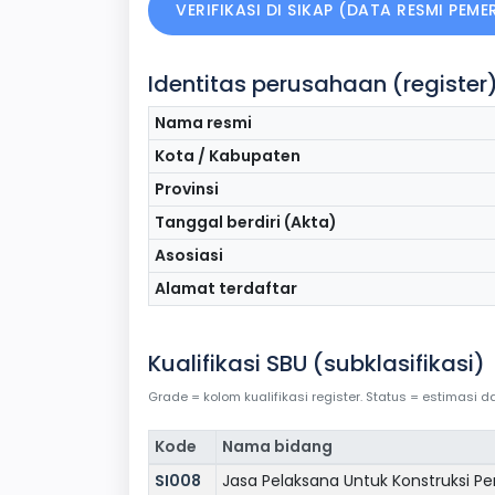
VERIFIKASI DI SIKAP (DATA RESMI PEM
Identitas perusahaan (register
Nama resmi
Kota / Kabupaten
Provinsi
Tanggal berdiri (Akta)
Asosiasi
Alamat terdaftar
Kualifikasi SBU (subklasifikasi)
Grade = kolom kualifikasi register. Status = estimasi
Kode
Nama bidang
SI008
Jasa Pelaksana Untuk Konstruksi Pe