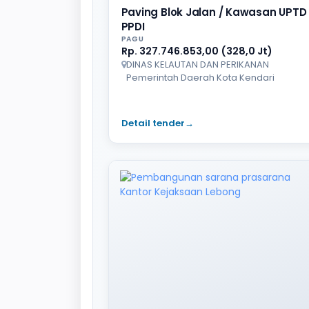
Paving Blok Jalan / Kawasan UPTD 
PPDI
PAGU
Rp. 327.746.853,00 (328,0 Jt)
DINAS KELAUTAN DAN PERIKANAN
Pemerintah Daerah Kota Kendari
Detail tender
→