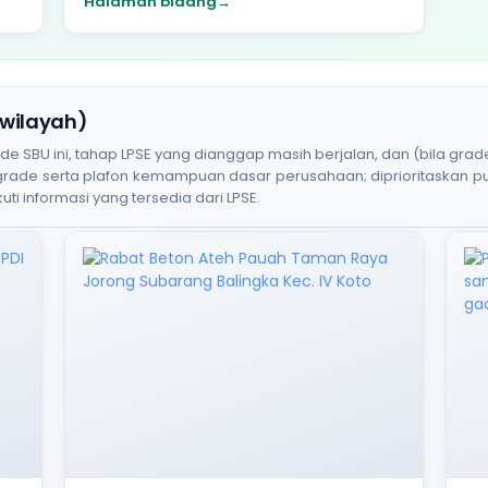
Halaman bidang
→
 wilayah)
BU ini, tahap LPSE yang dianggap masih berjalan, dan (bila grade
 grade serta plafon kemampuan dasar perusahaan; diprioritaskan 
uti informasi yang tersedia dari LPSE.