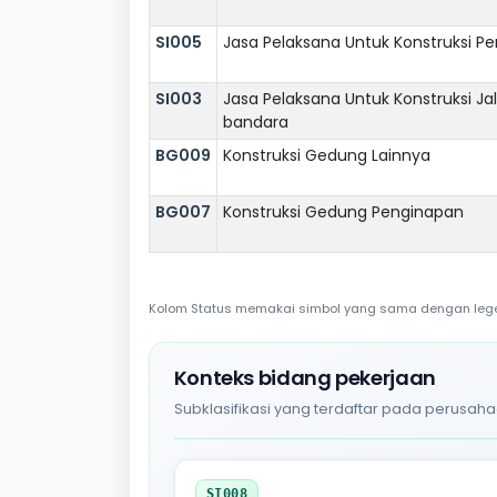
SI005
Jasa Pelaksana Untuk Konstruksi Pe
SI003
Jasa Pelaksana Untuk Konstruksi Jala
bandara
BG009
Konstruksi Gedung Lainnya
BG007
Konstruksi Gedung Penginapan
Kolom Status memakai simbol yang sama dengan legend
Konteks bidang pekerjaan
Subklasifikasi yang terdaftar pada perusaha
SI008