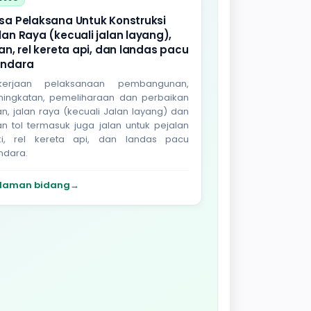
sa Pelaksana Untuk Konstruksi
lan Raya (kecuali jalan layang),
lan, rel kereta api, dan landas pacu
ndara
kerjaan pelaksanaan pembangunan,
ningkatan, pemeliharaan dan perbaikan
an, jalan raya (kecuali Jalan layang) dan
an tol termasuk juga jalan untuk pejalan
ki, rel kereta api, dan landas pacu
ndara.
laman bidang
→