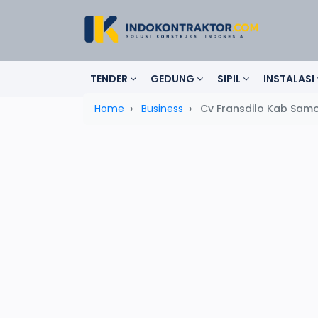
TENDER
GEDUNG
SIPIL
INSTALASI
Home
Business
Cv Fransdilo Kab Samo