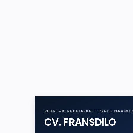
DIREKTORI KONSTRUKSI — PROFIL PERUSAH
CV. FRANSDILO