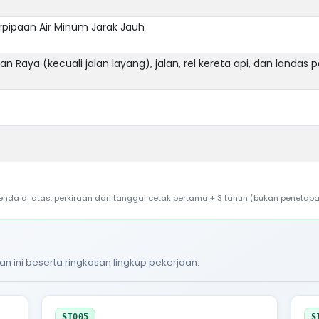
rpipaan Air Minum Jarak Jauh
n Raya (kecuali jalan layang), jalan, rel kereta api, dan landas 
a di atas: perkiraan dari tanggal cetak pertama + 3 tahun (bukan penetapa
an ini beserta ringkasan lingkup pekerjaan.
SI005
S