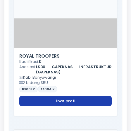
ROYAL TROOPERS
Kualifikasi:
K
Asosiasi:
LSBU GAPEKNAS INFRASTRUKTUR
(GAPEKNAS)
Kab. Banyuwangi
2 bidang SBU
BS001
K
BS004
K
Lihat profil