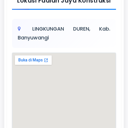
Lokasi Fadlan Jaya Konstruksi
LINGKUNGAN DUREN, Kab.
Banyuwangi