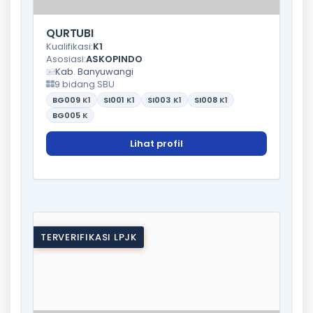
QURTUBI
Kualifikasi:
K1
Asosiasi:
ASKOPINDO
Kab. Banyuwangi
9 bidang SBU
BG009
K1
SI001
K1
SI003
K1
SI008
K1
BG005
K
Lihat profil
TERVERIFIKASI LPJK