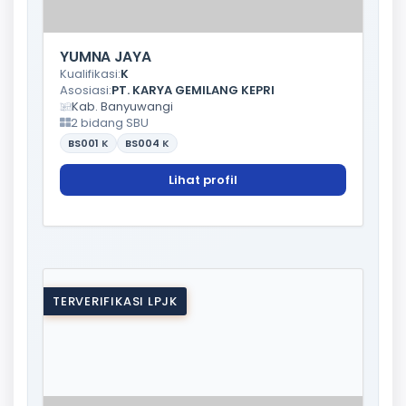
YUMNA JAYA
Kualifikasi:
K
Asosiasi:
PT. KARYA GEMILANG KEPRI
Kab. Banyuwangi
2 bidang SBU
BS001
K
BS004
K
Lihat profil
TERVERIFIKASI LPJK