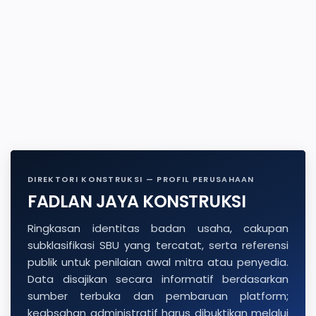
DIREKTORI KONSTRUKSI — PROFIL PERUSAHAAN
FADLAN JAYA KONSTRUKSI
Ringkasan identitas badan usaha, cakupan
subklasifikasi SBU yang tercatat, serta referensi
publik untuk penilaian awal mitra atau penyedia.
Data disajikan secara informatif berdasarkan
sumber terbuka dan pembaruan platform;
keabsahan administratif harus dibuktikan melalui