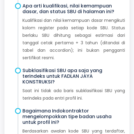
Apa arti kualifikasi, nilai kemampuan
dasar, dan status SBU di halaman ini?
Kualifikasi dan nilai kemampuan dasar mengikuti
kolom register pada setiap kode SBU. Status
berlaku SBU dihitung sebagai estimasi dari
tanggal cetak pertama + 3 tahun (ditandai di
tabel dan accordion); ini bukan pengganti
sertifikat resmi.
Subklasifikasi SBU apa saja yang
terindeks untuk FADLAN JAYA
KONSTRUKSI?
Saat ini tidak ada baris subklasifikasi SBU yang
terindeks pada entri profil ini.
Bagaimana Indokontraktor
mengelompokkan tipe badan usaha
untuk profil ini?
Berdasarkan awalan kode SBU yang terdaftar,