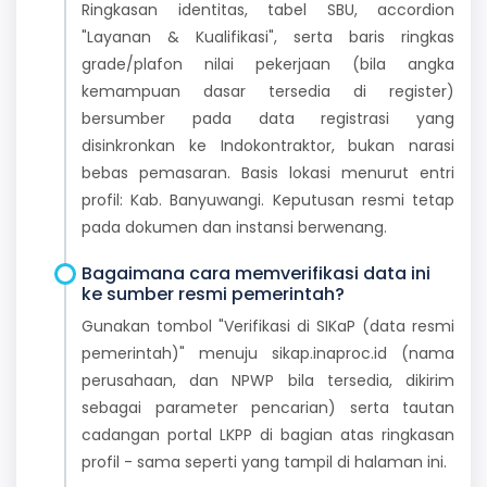
Ringkasan identitas, tabel SBU, accordion
"Layanan & Kualifikasi", serta baris ringkas
grade/plafon nilai pekerjaan (bila angka
kemampuan dasar tersedia di register)
bersumber pada data registrasi yang
disinkronkan ke Indokontraktor, bukan narasi
bebas pemasaran. Basis lokasi menurut entri
profil: Kab. Banyuwangi. Keputusan resmi tetap
pada dokumen dan instansi berwenang.
Bagaimana cara memverifikasi data ini
ke sumber resmi pemerintah?
Gunakan tombol "Verifikasi di SIKaP (data resmi
pemerintah)" menuju sikap.inaproc.id (nama
perusahaan, dan NPWP bila tersedia, dikirim
sebagai parameter pencarian) serta tautan
cadangan portal LKPP di bagian atas ringkasan
profil - sama seperti yang tampil di halaman ini.