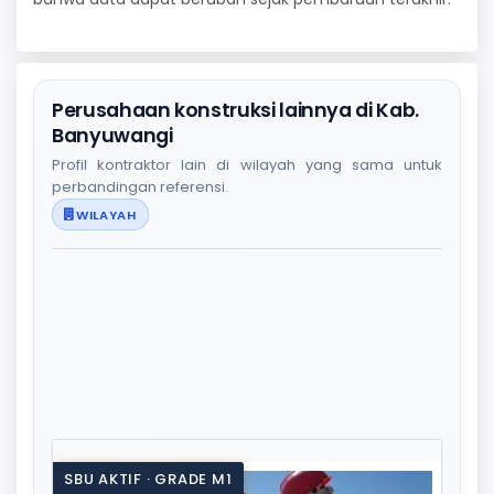
Perusahaan konstruksi lainnya di Kab.
Banyuwangi
Profil kontraktor lain di wilayah yang sama untuk
perbandingan referensi.
WILAYAH
SBU AKTIF · GRADE M1