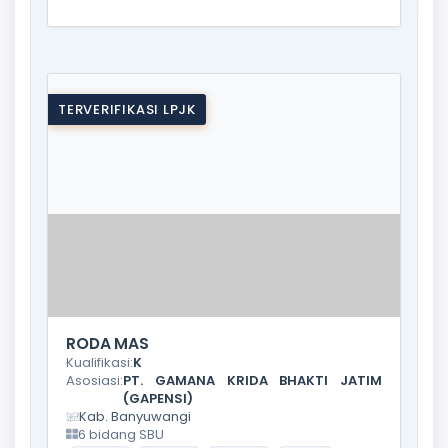
TERVERIFIKASI LPJK
RODA MAS
Kualifikasi:
K
Asosiasi:
PT. GAMANA KRIDA BHAKTI JATIM
(GAPENSI)
Kab. Banyuwangi
6 bidang SBU