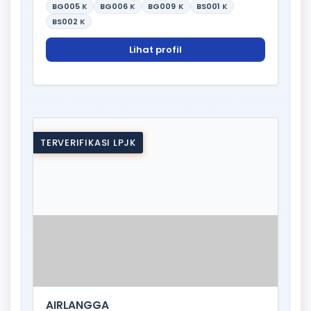
BG005
K
BG006
K
BG009
K
BS001
K
BS002
K
Lihat profil
TERVERIFIKASI LPJK
AIRLANGGA