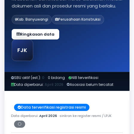
dokumen asli dan prosedur resmi yang berlaku.
Kab. Banyuwangi
Perusahaan Konstruksi
Ringkasan data
FJK
SBU aktif (est.):
0
·
0 bidang
NIB terverifikasi
Data diperbarui:
April 2026
Asosiasi belum tercatat
Data terverifikasi registrasi resmi
Data diperbarui:
April 2026
· sinkron ke register resmi / LPJK
⚪
Periksa tanggal cetak