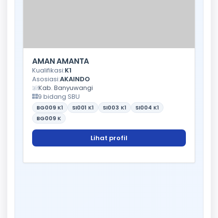
AMAN AMANTA
Kualifikasi:
K1
Asosiasi:
AKAINDO
Kab. Banyuwangi
9 bidang SBU
BG009
K1
SI001
K1
SI003
K1
SI004
K1
BG009
K
Lihat profil