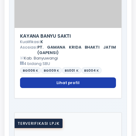
KAYANA BANYU SAKTI
Kualifikasi:
K
Asosiasi:
PT. GAMANA KRIDA BHAKTI JATIM
(GAPENSI)
Kab. Banyuwangi
4 bidang SBU
BG006
K
BG009
K
BS001
K
BS004
K
Lihat profil
TERVERIFIKASI LPJK