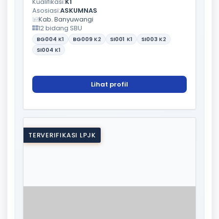
Kualifikasi:
K1
Asosiasi:
ASKUMNAS
Kab. Banyuwangi
12 bidang SBU
BG004
K1
BG009
K2
SI001
K1
SI003
K2
SI004
K1
Lihat profil
TERVERIFIKASI LPJK