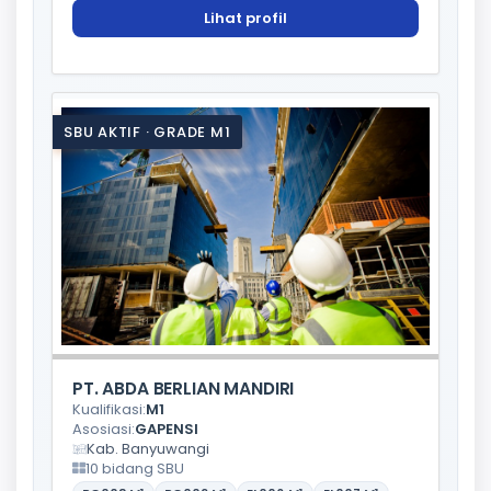
Lihat profil
SBU AKTIF · GRADE M1
PT. ABDA BERLIAN MANDIRI
Kualifikasi:
M1
Asosiasi:
GAPENSI
Kab. Banyuwangi
10 bidang SBU