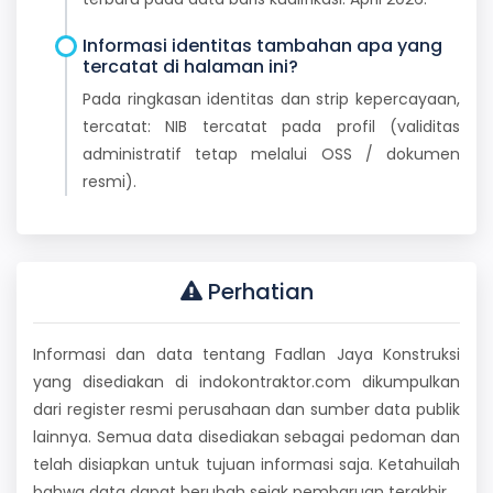
Informasi identitas tambahan apa yang
tercatat di halaman ini?
Pada ringkasan identitas dan strip kepercayaan,
tercatat: NIB tercatat pada profil (validitas
administratif tetap melalui OSS / dokumen
resmi).
Perhatian
Informasi dan data tentang Fadlan Jaya Konstruksi
yang disediakan di indokontraktor.com dikumpulkan
dari register resmi perusahaan dan sumber data publik
lainnya. Semua data disediakan sebagai pedoman dan
telah disiapkan untuk tujuan informasi saja. Ketahuilah
bahwa data dapat berubah sejak pembaruan terakhir.