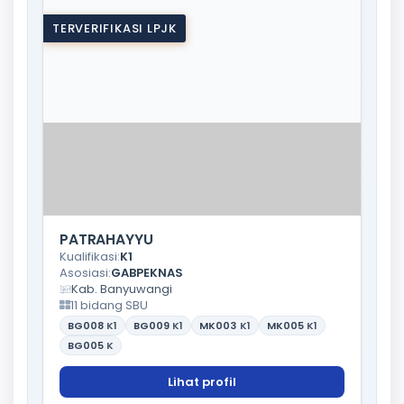
TERVERIFIKASI LPJK
PATRAHAYYU
Kualifikasi:
K1
Asosiasi:
GABPEKNAS
Kab. Banyuwangi
11 bidang SBU
BG008
K1
BG009
K1
MK003
K1
MK005
K1
BG005
K
Lihat profil