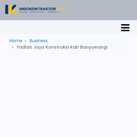
Home
Business
Fadlan Jaya Konstruksi Kab Banyuwangi