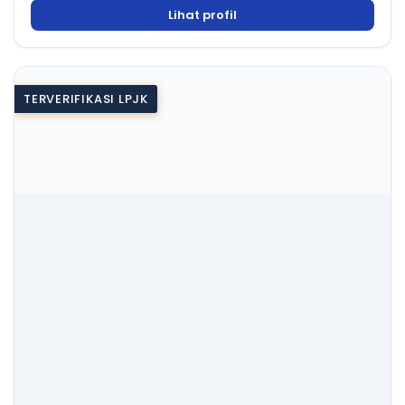
Lihat profil
TERVERIFIKASI LPJK