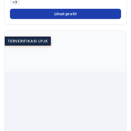
+3
Lihat profil
TERVERIFIKASI LPJK