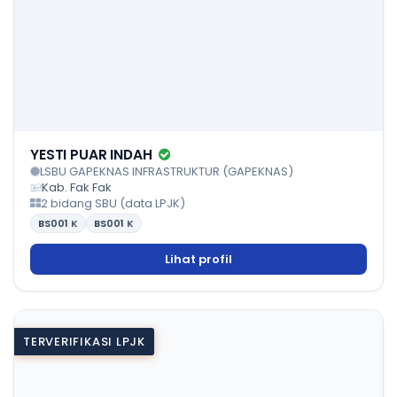
YESTI PUAR INDAH
LSBU GAPEKNAS INFRASTRUKTUR (GAPEKNAS)
Kab. Fak Fak
2 bidang SBU (data LPJK)
BS001
K
BS001
K
Lihat profil
TERVERIFIKASI LPJK