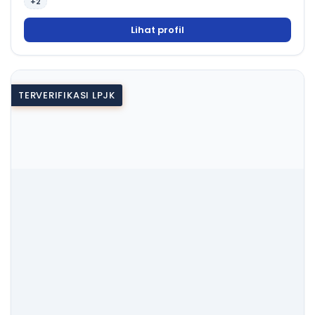
+2
Lihat profil
TERVERIFIKASI LPJK