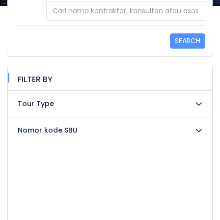
SEARCH
FILTER BY
Tour Type
Nomor kode SBU