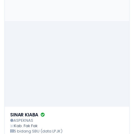
SINAR KIABA
ASPEKNAS
Kab. Fak Fak
5 bidang SBU (data LPJK)