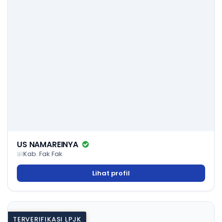
US NAMAREINYA
Kab. Fak Fak
Lihat profil
TERVERIFIKASI LPJK