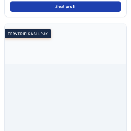
Lihat profil
TERVERIFIKASI LPJK