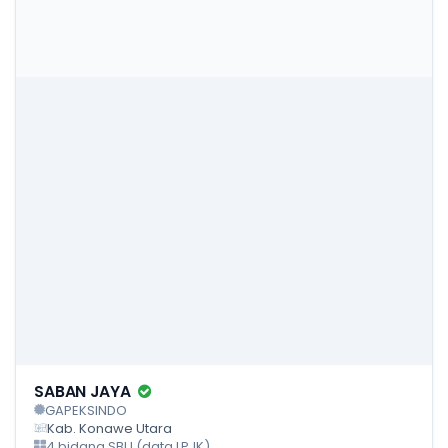
SABAN JAYA
GAPEKSINDO
Kab. Konawe Utara
4 bidang SBU (data LPJK)