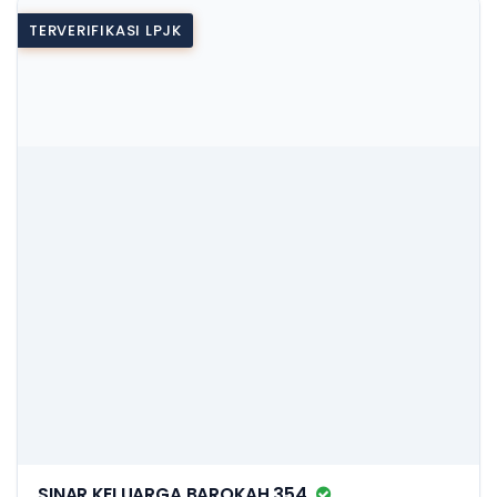
TERVERIFIKASI LPJK
SINAR KELUARGA BAROKAH 354