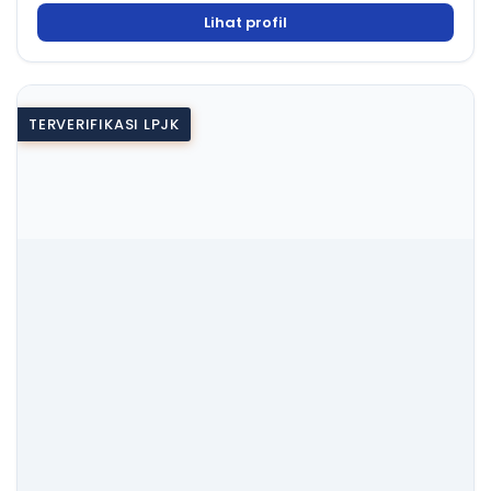
Lihat profil
TERVERIFIKASI LPJK