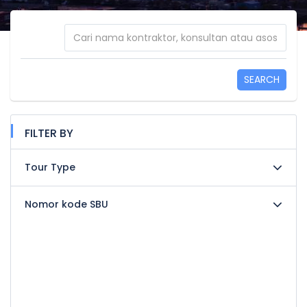
SEARCH
FILTER BY
Tour Type
Nomor kode SBU