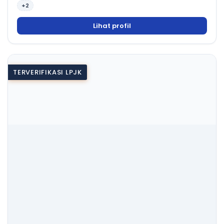
+2
Lihat profil
TERVERIFIKASI LPJK