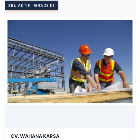
SBU AKTIF · GRADE K1
CV. WAHANA KARSA