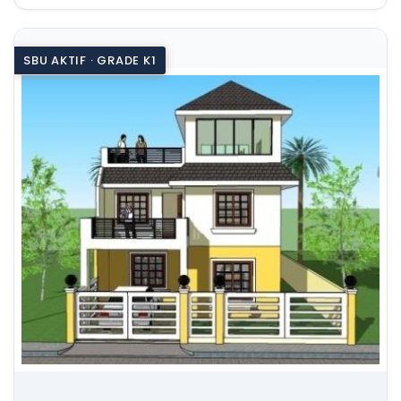
SBU AKTIF · GRADE K1