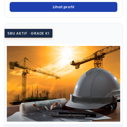
Lihat profil
SBU AKTIF · GRADE K1