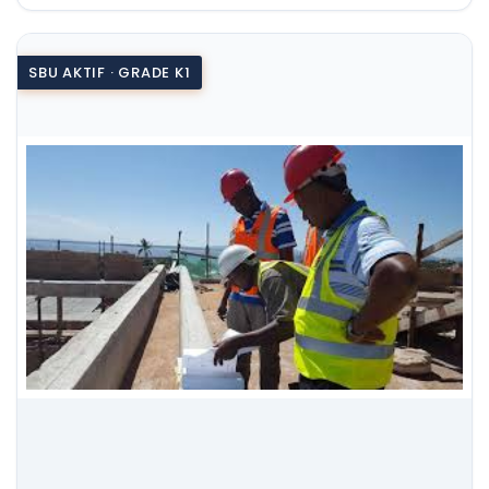
SBU AKTIF · GRADE K1