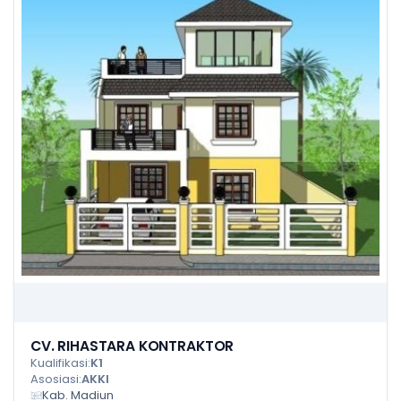
CV. RIHASTARA KONTRAKTOR
Kualifikasi:
K1
Asosiasi:
AKKI
Kab. Madiun