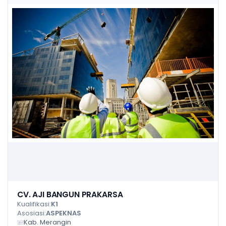
CV. AJI BANGUN PRAKARSA
Kualifikasi:
K1
Asosiasi:
ASPEKNAS
Kab. Merangin