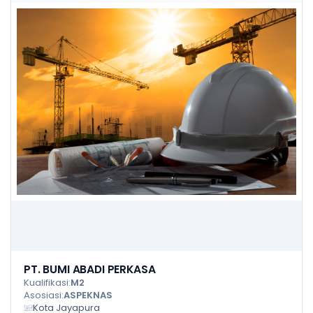
PT. BUMI ABADI PERKASA
Kualifikasi:
M2
Asosiasi:
ASPEKNAS
Kota Jayapura