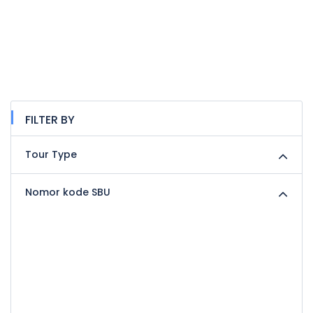
FILTER BY
Tour Type
Nomor kode SBU