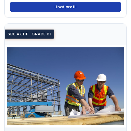
Lihat profil
SBU AKTIF · GRADE K1