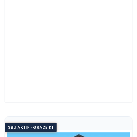
SBU AKTIF · GRADE K1