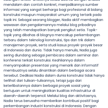
mendalam dan contoh konkret, menjadikannya sumber
informasi yang sangat berharga bagi profesional di bidang
konstruksi maupun masyarakat umum yang tertarik pada
topik ini. Sebagai seorang blogger, Nadia aktif membagikan
wawasan dan pengalamannya melalui blog pribadinya
yang telah mendapatkan banyak pengikut setia. Topik-
topik yang dibahas di blognya mencakup perkembangan
terbaru dalam teknologi konstruksi, tips dan trik dalam
manajemen proyek, serta studi kasus proyek-proyek besar
di Indonesia dan dunia. Tidak hanya menulis, Nadia juga
sering diundang sebagai pembicara dalam seminar dan
konferensi terkait konstruksi. Keahliannya dalam
menyampaikan presentasi yang menarik dan informatif
membuatnya selalu dinantikan dalam berbagai acara
tersebut. Dedikasi Nadia dalam dunia konstruksi tidak hanya
terlihat dari tulisan-tulisannya, tetapi juga dari
keterlibatannya dalam berbagai proyek sosial yang
bertujuan untuk meningkatkan kualitas infrastruktur di
daerah-daerah terpencil. Melalui blog dan aktivitasnya,
Nadia terus berusaha memberikan kontribusi positif bagi
perkembangan industri konstruksi di Indonesia. Dengan