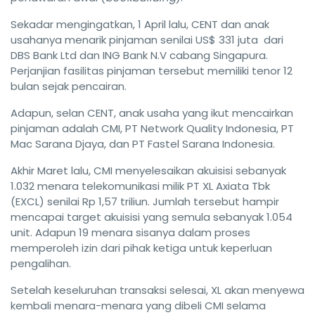
Sekadar mengingatkan, 1 April lalu, CENT dan anak
usahanya menarik pinjaman senilai US$ 331 juta dari
DBS Bank Ltd dan ING Bank N.V cabang Singapura.
Perjanjian fasilitas pinjaman tersebut memiliki tenor 12
bulan sejak pencairan.
Adapun, selan CENT, anak usaha yang ikut mencairkan
pinjaman adalah CMI, PT Network Quality Indonesia, PT
Mac Sarana Djaya, dan PT Fastel Sarana Indonesia.
Akhir Maret lalu, CMI menyelesaikan akuisisi sebanyak
1.032 menara telekomunikasi milik PT XL Axiata Tbk
(EXCL) senilai Rp 1,57 triliun. Jumlah tersebut hampir
mencapai target akuisisi yang semula sebanyak 1.054
unit. Adapun 19 menara sisanya dalam proses
memperoleh izin dari pihak ketiga untuk keperluan
pengalihan.
Setelah keseluruhan transaksi selesai, XL akan menyewa
kembali menara-menara yang dibeli CMI selama