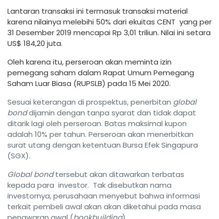
Lantaran transaksi ini termasuk transaksi material
karena nilainya melebihi 50% dari ekuitas CENT yang per
31 Desember 2019 mencapai Rp 3,01 triliun. Nilai ini setara
US$ 184,20 juta.
Oleh karena itu, perseroan akan meminta izin
pemegang saham dalam Rapat Umum Pemegang
Saham Luar Biasa (RUPSLB) pada 15 Mei 2020.
Sesuai keterangan di prospektus, penerbitan
global
bond
dijamin dengan tanpa syarat dan tidak dapat
ditarik lagi oleh perseroan. Batas maksimal kupon
adalah 10% per tahun. Perseroan akan menerbitkan
surat utang dengan ketentuan Bursa Efek Singapura
(SGX).
Global bond
tersebut akan ditawarkan terbatas
kepada para investor. Tak disebutkan nama
investornya, perusahaan menyebut bahwa informasi
terkait pembeli awal akan akan diketahui pada masa
penawaran awal (
bookbuilding
).