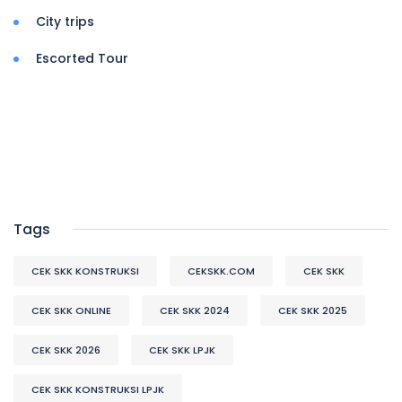
City trips
Escorted Tour
Tags
CEK SKK KONSTRUKSI
CEKSKK.COM
CEK SKK
CEK SKK ONLINE
CEK SKK 2024
CEK SKK 2025
CEK SKK 2026
CEK SKK LPJK
CEK SKK KONSTRUKSI LPJK