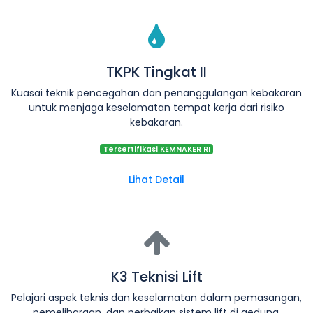
TKPK Tingkat II
Kuasai teknik pencegahan dan penanggulangan kebakaran
untuk menjaga keselamatan tempat kerja dari risiko
kebakaran.
Tersertifikasi KEMNAKER RI
Lihat Detail
K3 Teknisi Lift
Pelajari aspek teknis dan keselamatan dalam pemasangan,
pemeliharaan, dan perbaikan sistem lift di gedung.