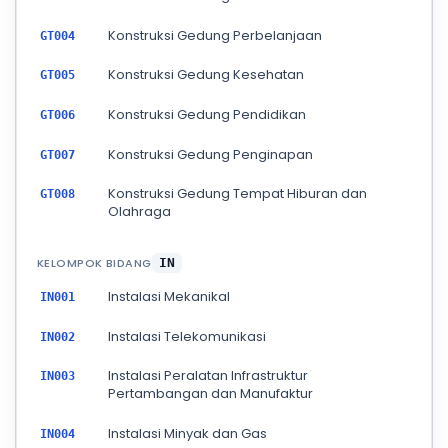
Konstruksi Gedung Perbelanjaan
GT004
Konstruksi Gedung Kesehatan
GT005
Konstruksi Gedung Pendidikan
GT006
Konstruksi Gedung Penginapan
GT007
Konstruksi Gedung Tempat Hiburan dan
GT008
Olahraga
KELOMPOK BIDANG
IN
Instalasi Mekanikal
IN001
Instalasi Telekomunikasi
IN002
Instalasi Peralatan Infrastruktur
IN003
Pertambangan dan Manufaktur
Instalasi Minyak dan Gas
IN004