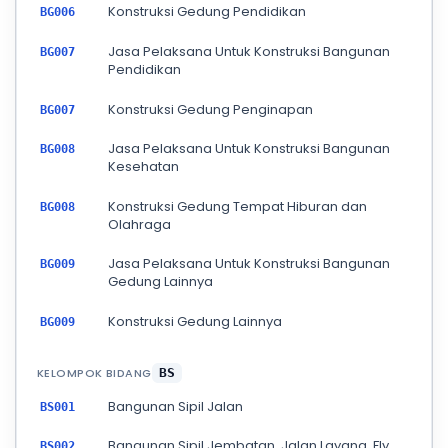
Konstruksi Gedung Pendidikan
BG006
Jasa Pelaksana Untuk Konstruksi Bangunan
BG007
Pendidikan
Konstruksi Gedung Penginapan
BG007
Jasa Pelaksana Untuk Konstruksi Bangunan
BG008
Kesehatan
Konstruksi Gedung Tempat Hiburan dan
BG008
Olahraga
Jasa Pelaksana Untuk Konstruksi Bangunan
BG009
Gedung Lainnya
Konstruksi Gedung Lainnya
BG009
KELOMPOK BIDANG
BS
Bangunan Sipil Jalan
BS001
Bangunan Sipil Jembatan, Jalan Layang, Fly
BS002