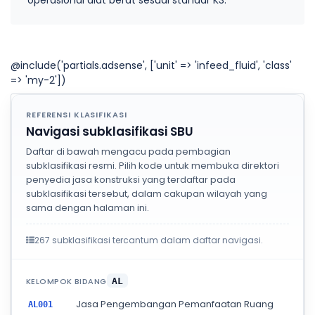
@include('partials.adsense', ['unit' => 'infeed_fluid', 'class'
=> 'my-2'])
REFERENSI KLASIFIKASI
Navigasi subklasifikasi SBU
Daftar di bawah mengacu pada pembagian
subklasifikasi resmi. Pilih kode untuk membuka direktori
penyedia jasa konstruksi yang terdaftar pada
subklasifikasi tersebut, dalam cakupan wilayah yang
sama dengan halaman ini.
267 subklasifikasi tercantum dalam daftar navigasi.
KELOMPOK BIDANG
AL
Jasa Pengembangan Pemanfaatan Ruang
AL001