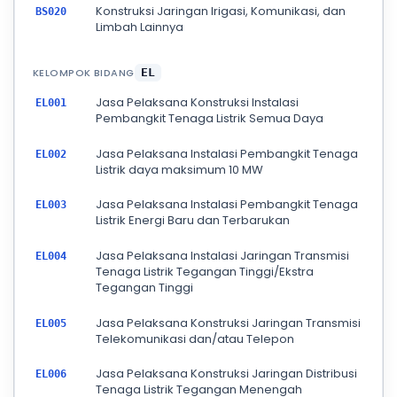
Konstruksi Jaringan Irigasi, Komunikasi, dan
BS020
Limbah Lainnya
KELOMPOK BIDANG
EL
Jasa Pelaksana Konstruksi Instalasi
EL001
Pembangkit Tenaga Listrik Semua Daya
Jasa Pelaksana Instalasi Pembangkit Tenaga
EL002
Listrik daya maksimum 10 MW
Jasa Pelaksana Instalasi Pembangkit Tenaga
EL003
Listrik Energi Baru dan Terbarukan
Jasa Pelaksana Instalasi Jaringan Transmisi
EL004
Tenaga Listrik Tegangan Tinggi/Ekstra
Tegangan Tinggi
Jasa Pelaksana Konstruksi Jaringan Transmisi
EL005
Telekomunikasi dan/atau Telepon
Jasa Pelaksana Konstruksi Jaringan Distribusi
EL006
Tenaga Listrik Tegangan Menengah