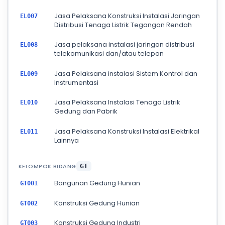
Jasa Pelaksana Konstruksi Instalasi Jaringan
EL007
Distribusi Tenaga Listrik Tegangan Rendah
Jasa pelaksana instalasi jaringan distribusi
EL008
telekomunikasi dan/atau telepon
Jasa Pelaksana instalasi Sistem Kontrol dan
EL009
Instrumentasi
Jasa Pelaksana Instalasi Tenaga Listrik
EL010
Gedung dan Pabrik
Jasa Pelaksana Konstruksi Instalasi Elektrikal
EL011
Lainnya
KELOMPOK BIDANG
GT
Bangunan Gedung Hunian
GT001
Konstruksi Gedung Hunian
GT002
Konstruksi Gedung Industri
GT003