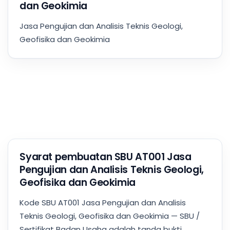
dan Geokimia
Jasa Pengujian dan Analisis Teknis Geologi,
Geofisika dan Geokimia
Syarat pembuatan SBU AT001 Jasa
Pengujian dan Analisis Teknis Geologi,
Geofisika dan Geokimia
Kode SBU AT001 Jasa Pengujian dan Analisis
Teknis Geologi, Geofisika dan Geokimia — SBU /
Sertifikat Badan Usaha adalah tanda bukti