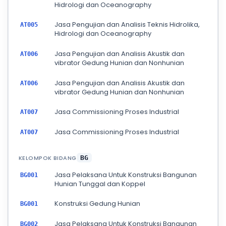
Hidrologi dan Oceanography
Jasa Pengujian dan Analisis Teknis Hidrolika,
AT005
Hidrologi dan Oceanography
Jasa Pengujian dan Analisis Akustik dan
AT006
vibrator Gedung Hunian dan Nonhunian
Jasa Pengujian dan Analisis Akustik dan
AT006
vibrator Gedung Hunian dan Nonhunian
Jasa Commissioning Proses Industrial
AT007
Jasa Commissioning Proses Industrial
AT007
KELOMPOK BIDANG
BG
Jasa Pelaksana Untuk Konstruksi Bangunan
BG001
Hunian Tunggal dan Koppel
Konstruksi Gedung Hunian
BG001
Jasa Pelaksana Untuk Konstruksi Bangunan
BG002