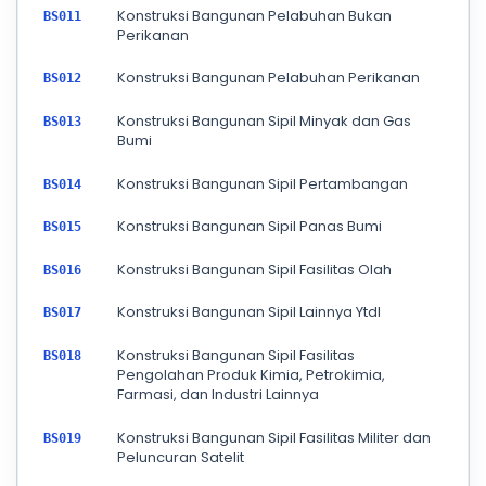
Konstruksi Bangunan Pelabuhan Bukan
BS011
Perikanan
Konstruksi Bangunan Pelabuhan Perikanan
BS012
Konstruksi Bangunan Sipil Minyak dan Gas
BS013
Bumi
Konstruksi Bangunan Sipil Pertambangan
BS014
Konstruksi Bangunan Sipil Panas Bumi
BS015
Konstruksi Bangunan Sipil Fasilitas Olah
BS016
Konstruksi Bangunan Sipil Lainnya Ytdl
BS017
Konstruksi Bangunan Sipil Fasilitas
BS018
Pengolahan Produk Kimia, Petrokimia,
Farmasi, dan Industri Lainnya
Konstruksi Bangunan Sipil Fasilitas Militer dan
BS019
Peluncuran Satelit