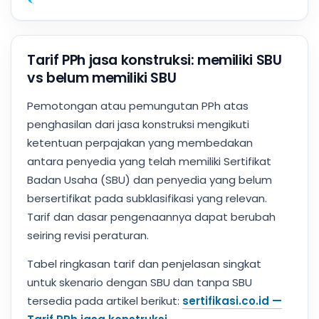
Tarif PPh jasa konstruksi: memiliki SBU
vs belum memiliki SBU
Pemotongan atau pemungutan PPh atas
penghasilan dari jasa konstruksi mengikuti
ketentuan perpajakan yang membedakan
antara penyedia yang telah memiliki Sertifikat
Badan Usaha (SBU) dan penyedia yang belum
bersertifikat pada subklasifikasi yang relevan.
Tarif dan dasar pengenaannya dapat berubah
seiring revisi peraturan.
Tabel ringkasan tarif dan penjelasan singkat
untuk skenario dengan SBU dan tanpa SBU
tersedia pada artikel berikut:
sertifikasi.co.id —