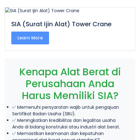
SIA (Surat Ijin Alat) Tower Crane
Learn More
Kenapa Alat Berat di
Perusahaan Anda
Harus Memiliki SIA?
✅ Memenuhi persyaratan wajib untuk pengajuan
Sertifikat Badan Usaha (SBU).
✅ Meningkatkan kredibilitas dan legalitas usaha
Anda di bidang konstruksi atau industri alat berat.
✅ Memastikan keamanan dan kepatuhan
operasional alat berat sesuai standar K3.