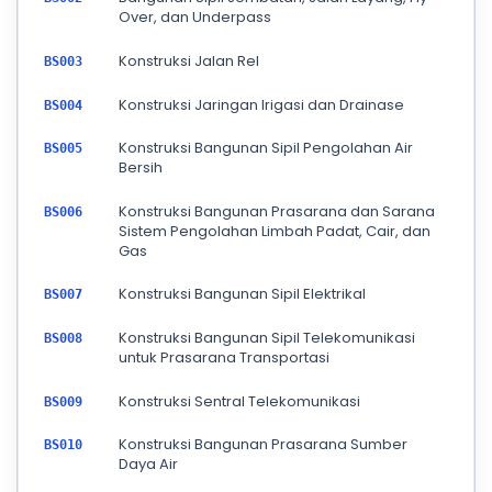
Over, dan Underpass
Konstruksi Jalan Rel
BS003
Konstruksi Jaringan Irigasi dan Drainase
BS004
Konstruksi Bangunan Sipil Pengolahan Air
BS005
Bersih
Konstruksi Bangunan Prasarana dan Sarana
BS006
Sistem Pengolahan Limbah Padat, Cair, dan
Gas
Konstruksi Bangunan Sipil Elektrikal
BS007
Konstruksi Bangunan Sipil Telekomunikasi
BS008
untuk Prasarana Transportasi
Konstruksi Sentral Telekomunikasi
BS009
Konstruksi Bangunan Prasarana Sumber
BS010
Daya Air