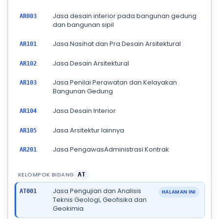
Jasa desain interior pada bangunan gedung
AR003
dan bangunan sipil
Jasa Nasihat dan Pra Desain Arsitektural
AR101
Jasa Desain Arsitektural
AR102
Jasa Penilai Perawatan dan Kelayakan
AR103
Bangunan Gedung
Jasa Desain Interior
AR104
Jasa Arsitektur lainnya
AR105
Jasa PengawasAdministrasi Kontrak
AR201
KELOMPOK BIDANG
AT
Jasa Pengujian dan Analisis
AT001
HALAMAN INI
Teknis Geologi, Geofisika dan
Geokimia