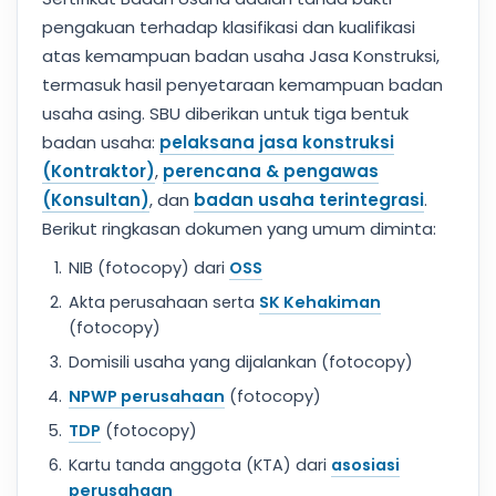
pengakuan terhadap klasifikasi dan kualifikasi
atas kemampuan badan usaha Jasa Konstruksi,
termasuk hasil penyetaraan kemampuan badan
usaha asing. SBU diberikan untuk tiga bentuk
badan usaha:
pelaksana jasa konstruksi
(Kontraktor)
,
perencana & pengawas
(Konsultan)
, dan
badan usaha terintegrasi
.
Berikut ringkasan dokumen yang umum diminta:
NIB (fotocopy) dari
OSS
Akta perusahaan serta
SK Kehakiman
(fotocopy)
Domisili usaha yang dijalankan (fotocopy)
NPWP perusahaan
(fotocopy)
TDP
(fotocopy)
Kartu tanda anggota (KTA) dari
asosiasi
perusahaan