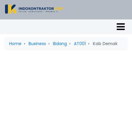
Home
Business
Bidang
AT001
Kab Demak