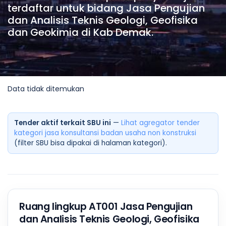
terdaftar untuk bidang Jasa Pengujian
dan Analisis Teknis Geologi, Geofisika
dan Geokimia di Kab Demak.
Data tidak ditemukan
Tender aktif terkait SBU ini
—
Lihat agregator tender
kategori jasa konsultansi badan usaha non konstruksi
(filter SBU bisa dipakai di halaman kategori).
Ruang lingkup AT001 Jasa Pengujian
dan Analisis Teknis Geologi, Geofisika