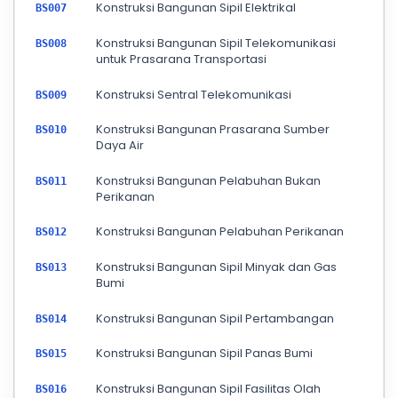
Konstruksi Bangunan Sipil Elektrikal
BS007
Konstruksi Bangunan Sipil Telekomunikasi
BS008
untuk Prasarana Transportasi
Konstruksi Sentral Telekomunikasi
BS009
Konstruksi Bangunan Prasarana Sumber
BS010
Daya Air
Konstruksi Bangunan Pelabuhan Bukan
BS011
Perikanan
Konstruksi Bangunan Pelabuhan Perikanan
BS012
Konstruksi Bangunan Sipil Minyak dan Gas
BS013
Bumi
Konstruksi Bangunan Sipil Pertambangan
BS014
Konstruksi Bangunan Sipil Panas Bumi
BS015
Konstruksi Bangunan Sipil Fasilitas Olah
BS016