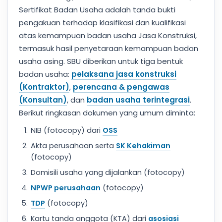
Sertifikat Badan Usaha adalah tanda bukti
pengakuan terhadap klasifikasi dan kualifikasi
atas kemampuan badan usaha Jasa Konstruksi,
termasuk hasil penyetaraan kemampuan badan
usaha asing. SBU diberikan untuk tiga bentuk
badan usaha:
pelaksana jasa konstruksi
(Kontraktor)
,
perencana & pengawas
(Konsultan)
, dan
badan usaha terintegrasi
.
Berikut ringkasan dokumen yang umum diminta:
NIB (fotocopy) dari
OSS
Akta perusahaan serta
SK Kehakiman
(fotocopy)
Domisili usaha yang dijalankan (fotocopy)
NPWP perusahaan
(fotocopy)
TDP
(fotocopy)
Kartu tanda anggota (KTA) dari
asosiasi