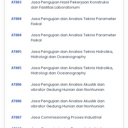
Jasa Pengujian Hasil Pekerjaan Konstruksi
AT003
dan Fasilitas Laboratorium
Jasa Pengujian dan Analisis Teknis Parameter
AT004
Fisikal
Jasa Pengujian dan Analisis Teknis Parameter
AT004
Fisikal
Jasa Pengujian dan Analisis Teknis Hidrolika,
AT005
Hidrologi dan Oceanography
Jasa Pengujian dan Analisis Teknis Hidrolika,
AT005
Hidrologi dan Oceanography
Jasa Pengujian dan Analisis Akustik dan
AT006
vibrator Gedung Hunian dan Nonhunian
Jasa Pengujian dan Analisis Akustik dan
AT006
vibrator Gedung Hunian dan Nonhunian
Jasa Commissioning Proses Industrial
AT007