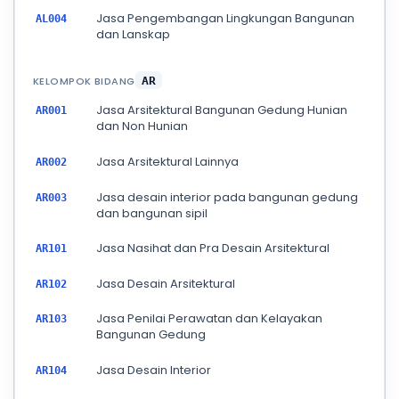
Jasa Pengembangan Lingkungan Bangunan
AL004
dan Lanskap
KELOMPOK BIDANG
AR
Jasa Arsitektural Bangunan Gedung Hunian
AR001
dan Non Hunian
Jasa Arsitektural Lainnya
AR002
Jasa desain interior pada bangunan gedung
AR003
dan bangunan sipil
Jasa Nasihat dan Pra Desain Arsitektural
AR101
Jasa Desain Arsitektural
AR102
Jasa Penilai Perawatan dan Kelayakan
AR103
Bangunan Gedung
Jasa Desain Interior
AR104