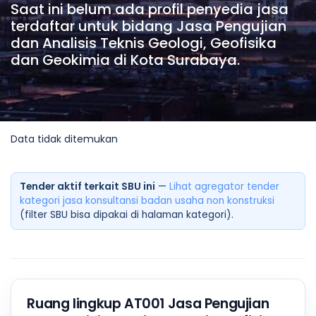
Saat ini belum ada profil penyedia jasa
terdaftar untuk bidang Jasa Pengujian
dan Analisis Teknis Geologi, Geofisika
dan Geokimia di Kota Surabaya.
Data tidak ditemukan
Tender aktif terkait SBU ini
—
Lihat agregator tender
kategori jasa konsultansi badan usaha non konstruksi
(filter SBU bisa dipakai di halaman kategori).
Ruang lingkup AT001 Jasa Pengujian