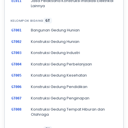
Jasa Pelaksana Konstruksi Instalasi Elektrikal
EL011
Lainnya
KELOMPOK BIDANG
GT
Bangunan Gedung Hunian
GT001
Konstruksi Gedung Hunian
GT002
Konstruksi Gedung Industri
GT003
Konstruksi Gedung Perbelanjaan
GT004
Konstruksi Gedung Kesehatan
GT005
Konstruksi Gedung Pendidikan
GT006
Konstruksi Gedung Penginapan
GT007
Konstruksi Gedung Tempat Hiburan dan
GT008
Olahraga