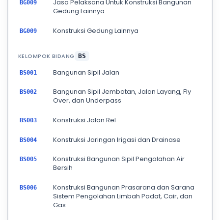
Jasa Pelaksana Untuk Konstruksi Bangunan
BG009
Gedung Lainnya
Konstruksi Gedung Lainnya
BG009
KELOMPOK BIDANG
BS
Bangunan Sipil Jalan
BS001
Bangunan Sipil Jembatan, Jalan Layang, Fly
BS002
Over, dan Underpass
Konstruksi Jalan Rel
BS003
Konstruksi Jaringan Irigasi dan Drainase
BS004
Konstruksi Bangunan Sipil Pengolahan Air
BS005
Bersih
Konstruksi Bangunan Prasarana dan Sarana
BS006
Sistem Pengolahan Limbah Padat, Cair, dan
Gas