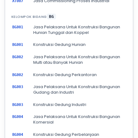
Jasa Commissioning Proses Industrial
AT007
KELOMPOK BIDANG
BG
Jasa Pelaksana Untuk Konstruksi Bangunan
BG001
Hunian Tunggal dan Koppel
Konstruksi Gedung Hunian
BG001
Jasa Pelaksana Untuk Konstruksi Bangunan
BG002
Multi atau Banyak Hunian
Konstruksi Gedung Perkantoran
BG002
Jasa Pelaksana Untuk Konstruksi Bangunan
BG003
Gudang dan Industri
Konstruksi Gedung Industri
BG003
Jasa Pelaksana Untuk Konstruksi Bangunan
BG004
Komersial
Konstruksi Gedung Perbelanjaan
BG004