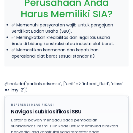
Perusahaan Anda
Harus Memiliki SIA?
✅ Memenuhi persyaratan wajib untuk pengajuan
Sertifikat Badan Usaha (SBU).
✅ Meningkatkan kredibilitas dan legalitas usaha
Anda di bidang konstruksi atau industri alat berat.
✅ Memastikan keamanan dan kepatuhan
operasional alat berat sesuai standar K3.
@include('partials.adsense', ['unit' => 'infeed_fluid', 'class'
=> 'my-2'])
REFERENSI KLASIFIKASI
Navigasi subklasifikasi SBU
Daftar di bawah mengacu pada pembagian
subklasifikasi resmi. Pilih kode untuk membuka direktori
penyedia jasa konstruksi yang terdaftar pada