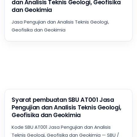
dan Analisis Teknis Geologi, Geofisika
dan Geokimia
Jasa Pengujian dan Analisis Teknis Geologi,
Geofisika dan Geokimia
Syarat pembuatan SBU AT001 Jasa
Pengujian dan Analisis Teknis Geologi,
Geofisika dan Geokimia
Kode SBU AT001 Jasa Pengujian dan Analisis
Teknis Geologi, Geofisika dan Geokimia — SBU /