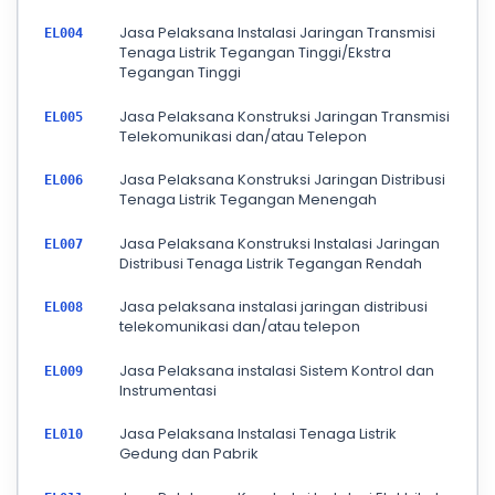
Jasa Pelaksana Instalasi Jaringan Transmisi
EL004
Tenaga Listrik Tegangan Tinggi/Ekstra
Tegangan Tinggi
Jasa Pelaksana Konstruksi Jaringan Transmisi
EL005
Telekomunikasi dan/atau Telepon
Jasa Pelaksana Konstruksi Jaringan Distribusi
EL006
Tenaga Listrik Tegangan Menengah
Jasa Pelaksana Konstruksi Instalasi Jaringan
EL007
Distribusi Tenaga Listrik Tegangan Rendah
Jasa pelaksana instalasi jaringan distribusi
EL008
telekomunikasi dan/atau telepon
Jasa Pelaksana instalasi Sistem Kontrol dan
EL009
Instrumentasi
Jasa Pelaksana Instalasi Tenaga Listrik
EL010
Gedung dan Pabrik