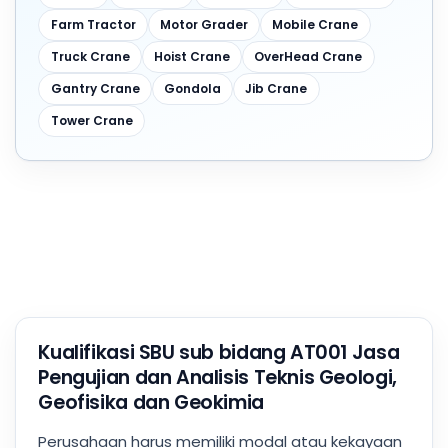
Farm Tractor
Motor Grader
Mobile Crane
Truck Crane
Hoist Crane
OverHead Crane
Gantry Crane
Gondola
Jib Crane
Tower Crane
Kualifikasi SBU sub bidang AT001 Jasa
Pengujian dan Analisis Teknis Geologi,
Geofisika dan Geokimia
Perusahaan harus memiliki modal atau kekayaan