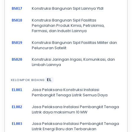
Konstruksi Bangunan Sipil Lainnya Ytdl
BS017
Konstruksi Bangunan Sipil Fasilitas
BS018
Pengolahan Produk Kimia, Petrokimia,
Farmasi, dan Industri Lainnya
Konstruksi Bangunan Sipil Fasilitas Militer dan
BS019
Peluncuran Satelit
Konstruksi Jaringan Irigasi, Komunikasi, dan
BS020
Limbah Lainnya
KELOMPOK BIDANG
EL
Jasa Pelaksana Konstruksi Instalasi
EL001
Pembangkit Tenaga Listrik Semua Daya
Jasa Pelaksana Instalasi Pembangkit Tenaga
EL002
Listrik daya maksimum 10 MW
Jasa Pelaksana Instalasi Pembangkit Tenaga
EL003
Listrik Energi Baru dan Terbarukan