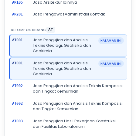
Jasa Arsitektur lainnya
AR105
Jasa PengawasAdministrasi Kontrak
AR201
KELOMPOK BIDANG
AT
Jasa Pengujian dan Analisis
AT001
HALAMAN INI
Teknis Geologi, Geofisika dan
Geokimia
Jasa Pengujian dan Analisis
AT001
HALAMAN INI
Teknis Geologi, Geofisika dan
Geokimia
Jasa Pengujian dan Analisis Teknis Komposisi
AT002
dan Tingkat Kemurnian
Jasa Pengujian dan Analisis Teknis Komposisi
AT002
dan Tingkat Kemurnian
Jasa Pengujian Hasil Pekerjaan Konstruksi
AT003
dan Fasilitas Laboratorium