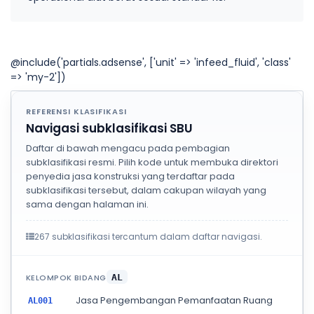
@include('partials.adsense', ['unit' => 'infeed_fluid', 'class'
=> 'my-2'])
REFERENSI KLASIFIKASI
Navigasi subklasifikasi SBU
Daftar di bawah mengacu pada pembagian
subklasifikasi resmi. Pilih kode untuk membuka direktori
penyedia jasa konstruksi yang terdaftar pada
subklasifikasi tersebut, dalam cakupan wilayah yang
sama dengan halaman ini.
267 subklasifikasi tercantum dalam daftar navigasi.
KELOMPOK BIDANG
AL
Jasa Pengembangan Pemanfaatan Ruang
AL001