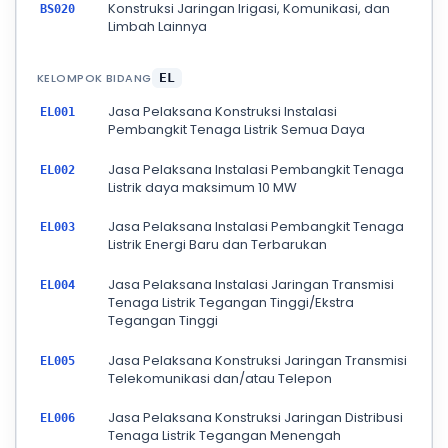
Konstruksi Jaringan Irigasi, Komunikasi, dan
BS020
Limbah Lainnya
KELOMPOK BIDANG
EL
Jasa Pelaksana Konstruksi Instalasi
EL001
Pembangkit Tenaga Listrik Semua Daya
Jasa Pelaksana Instalasi Pembangkit Tenaga
EL002
Listrik daya maksimum 10 MW
Jasa Pelaksana Instalasi Pembangkit Tenaga
EL003
Listrik Energi Baru dan Terbarukan
Jasa Pelaksana Instalasi Jaringan Transmisi
EL004
Tenaga Listrik Tegangan Tinggi/Ekstra
Tegangan Tinggi
Jasa Pelaksana Konstruksi Jaringan Transmisi
EL005
Telekomunikasi dan/atau Telepon
Jasa Pelaksana Konstruksi Jaringan Distribusi
EL006
Tenaga Listrik Tegangan Menengah