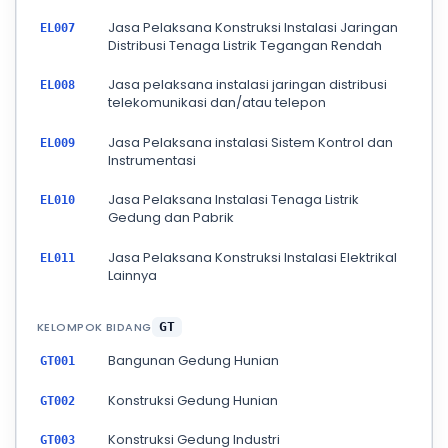
Jasa Pelaksana Konstruksi Instalasi Jaringan
EL007
Distribusi Tenaga Listrik Tegangan Rendah
Jasa pelaksana instalasi jaringan distribusi
EL008
telekomunikasi dan/atau telepon
Jasa Pelaksana instalasi Sistem Kontrol dan
EL009
Instrumentasi
Jasa Pelaksana Instalasi Tenaga Listrik
EL010
Gedung dan Pabrik
Jasa Pelaksana Konstruksi Instalasi Elektrikal
EL011
Lainnya
KELOMPOK BIDANG
GT
Bangunan Gedung Hunian
GT001
Konstruksi Gedung Hunian
GT002
Konstruksi Gedung Industri
GT003