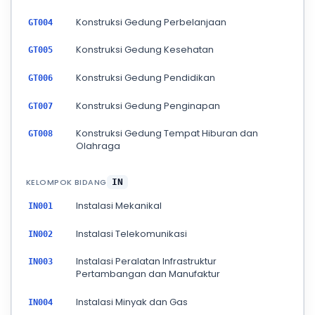
Konstruksi Gedung Perbelanjaan
GT004
Konstruksi Gedung Kesehatan
GT005
Konstruksi Gedung Pendidikan
GT006
Konstruksi Gedung Penginapan
GT007
Konstruksi Gedung Tempat Hiburan dan
GT008
Olahraga
KELOMPOK BIDANG
IN
Instalasi Mekanikal
IN001
Instalasi Telekomunikasi
IN002
Instalasi Peralatan Infrastruktur
IN003
Pertambangan dan Manufaktur
Instalasi Minyak dan Gas
IN004