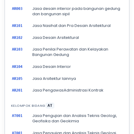
Jasa desain interior pada bangunan gedung
AR003
dan bangunan sipil
Jasa Nasihat dan Pra Desain Arsitektural
AR101
Jasa Desain Arsitektural
AR102
Jasa Penilai Perawatan dan Kelayakan
AR103
Bangunan Gedung
Jasa Desain Interior
AR104
Jasa Arsitektur lainnya
AR105
Jasa PengawasAdministrasi Kontrak
AR201
KELOMPOK BIDANG
AT
Jasa Pengujian dan Analisis Teknis Geologi,
AT001
Geofisika dan Geokimia
Jasa Pengujian dan Analisis Teknis Geologi,
AT001