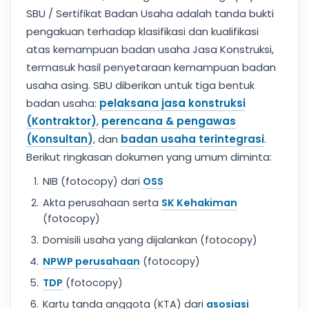
SBU / Sertifikat Badan Usaha adalah tanda bukti
pengakuan terhadap klasifikasi dan kualifikasi
atas kemampuan badan usaha Jasa Konstruksi,
termasuk hasil penyetaraan kemampuan badan
usaha asing. SBU diberikan untuk tiga bentuk
badan usaha:
pelaksana jasa konstruksi
(Kontraktor)
,
perencana & pengawas
(Konsultan)
, dan
badan usaha terintegrasi
.
Berikut ringkasan dokumen yang umum diminta:
NIB (fotocopy) dari
OSS
Akta perusahaan serta
SK Kehakiman
(fotocopy)
Domisili usaha yang dijalankan (fotocopy)
NPWP perusahaan
(fotocopy)
TDP
(fotocopy)
Kartu tanda anggota (KTA) dari
asosiasi