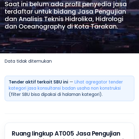
Saat ini belum ada profil penyedia jasa
terdaftar untuk bidang Jasa Pengujian
dan Analisis Teknis Hidrolika, Hidrologi
dan Oceanography di Kota Tarakan.
Data tidak ditemukan
Tender aktif terkait SBU ini
—
Lihat agregator tender
kategori jasa konsultansi badan usaha non konstruksi
(filter SBU bisa dipakai di halaman kategori).
Ruang lingkup AT005 Jasa Pengujian