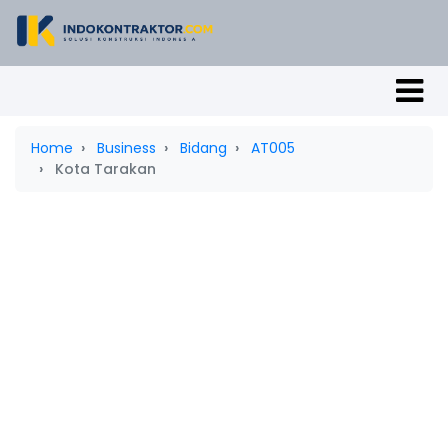
Home
Business
Bidang
AT005
Kota Tarakan