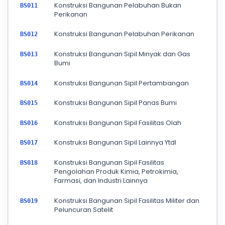
Konstruksi Bangunan Pelabuhan Bukan
BS011
Perikanan
Konstruksi Bangunan Pelabuhan Perikanan
BS012
Konstruksi Bangunan Sipil Minyak dan Gas
BS013
Bumi
Konstruksi Bangunan Sipil Pertambangan
BS014
Konstruksi Bangunan Sipil Panas Bumi
BS015
Konstruksi Bangunan Sipil Fasilitas Olah
BS016
Konstruksi Bangunan Sipil Lainnya Ytdl
BS017
Konstruksi Bangunan Sipil Fasilitas
BS018
Pengolahan Produk Kimia, Petrokimia,
Farmasi, dan Industri Lainnya
Konstruksi Bangunan Sipil Fasilitas Militer dan
BS019
Peluncuran Satelit