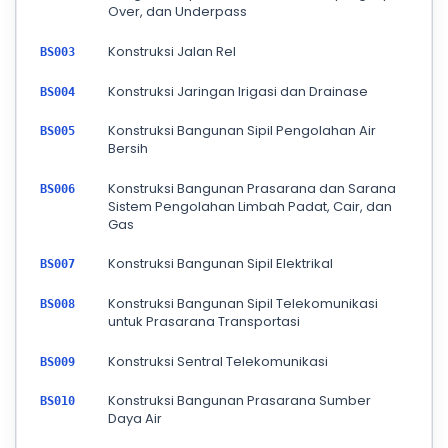
Over, dan Underpass
Konstruksi Jalan Rel
BS003
Konstruksi Jaringan Irigasi dan Drainase
BS004
Konstruksi Bangunan Sipil Pengolahan Air
BS005
Bersih
Konstruksi Bangunan Prasarana dan Sarana
BS006
Sistem Pengolahan Limbah Padat, Cair, dan
Gas
Konstruksi Bangunan Sipil Elektrikal
BS007
Konstruksi Bangunan Sipil Telekomunikasi
BS008
untuk Prasarana Transportasi
Konstruksi Sentral Telekomunikasi
BS009
Konstruksi Bangunan Prasarana Sumber
BS010
Daya Air