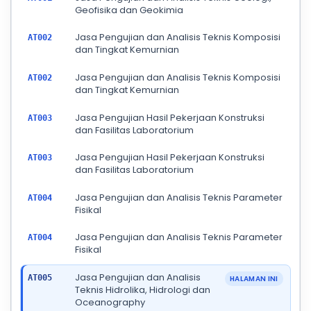
Geofisika dan Geokimia
Jasa Pengujian dan Analisis Teknis Komposisi
AT002
dan Tingkat Kemurnian
Jasa Pengujian dan Analisis Teknis Komposisi
AT002
dan Tingkat Kemurnian
Jasa Pengujian Hasil Pekerjaan Konstruksi
AT003
dan Fasilitas Laboratorium
Jasa Pengujian Hasil Pekerjaan Konstruksi
AT003
dan Fasilitas Laboratorium
Jasa Pengujian dan Analisis Teknis Parameter
AT004
Fisikal
Jasa Pengujian dan Analisis Teknis Parameter
AT004
Fisikal
Jasa Pengujian dan Analisis
AT005
HALAMAN INI
Teknis Hidrolika, Hidrologi dan
Oceanography