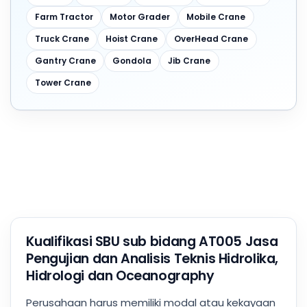
Farm Tractor
Motor Grader
Mobile Crane
Truck Crane
Hoist Crane
OverHead Crane
Gantry Crane
Gondola
Jib Crane
Tower Crane
Kualifikasi SBU sub bidang AT005 Jasa
Pengujian dan Analisis Teknis Hidrolika,
Hidrologi dan Oceanography
Perusahaan harus memiliki modal atau kekayaan