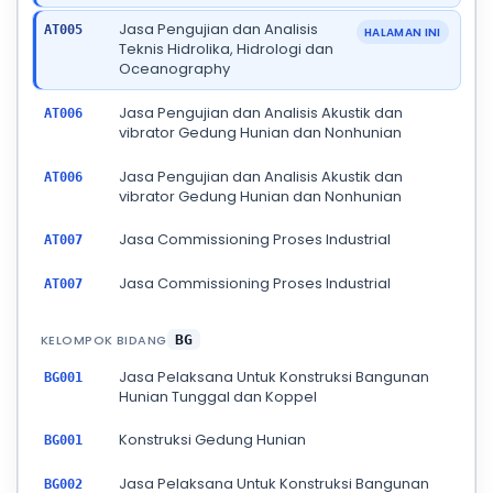
Jasa Pengujian dan Analisis
AT005
HALAMAN INI
Teknis Hidrolika, Hidrologi dan
Oceanography
Jasa Pengujian dan Analisis Akustik dan
AT006
vibrator Gedung Hunian dan Nonhunian
Jasa Pengujian dan Analisis Akustik dan
AT006
vibrator Gedung Hunian dan Nonhunian
Jasa Commissioning Proses Industrial
AT007
Jasa Commissioning Proses Industrial
AT007
KELOMPOK BIDANG
BG
Jasa Pelaksana Untuk Konstruksi Bangunan
BG001
Hunian Tunggal dan Koppel
Konstruksi Gedung Hunian
BG001
Jasa Pelaksana Untuk Konstruksi Bangunan
BG002