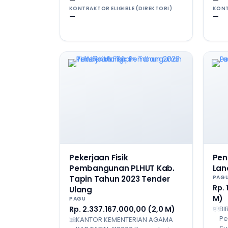
—
—
KONTRAKTOR ELIGIBLE (DIREKTORI)
KONT
—
—
Pekerjaan Fisik
Pen
Pembangunan PLHUT Kab.
Lan
Tapin Tahun 2023 Tender
PAG
Rp.
Ulang
M)
PAGU
Rp. 2.337.167.000,00 (2,0 M)
BI
Pe
KANTOR KEMENTERIAN AGAMA