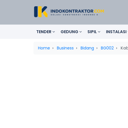
TENDER
GEDUNG
SIPIL
INSTALASI
Home
Business
Bidang
BG002
Kab