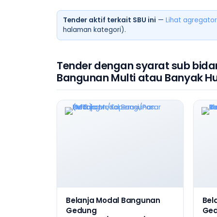
Tender aktif terkait SBU ini
—
Lihat agregator
halaman kategori).
Tender dengan syarat sub bida
Bangunan Multi atau Banyak H
Belanja Modal Bangunan
Bel
Gedung
Ged