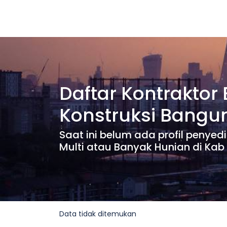
Daftar Kontraktor
Konstruksi Bangu
Saat ini belum ada profil penye
Multi atau Banyak Hunian di Ka
Data tidak ditemukan