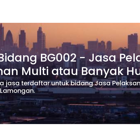
 Bidang BG002 - Jasa Pe
nan Multi atau Banyak H
dia jasa terdaftar untuk bidang Jasa Pelaks
b Lamongan.