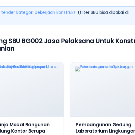
 tender kategori pekerjaan konstruksi
(filter SBU bisa dipakai di
ng SBU BG002 Jasa Pelaksana Untuk Konstr
unian
anja Modal Bangunan
Pembangunan Gedung
ung Kantor Berupa
Laboratorium Lingkunga