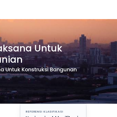
laksana Untuk
unian
ana Untuk Konstruksi Bangunan
REFERENSI KLASIFIKASI