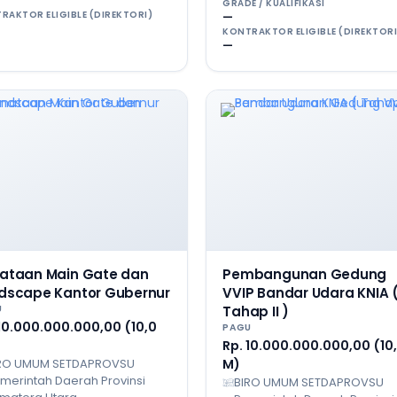
GRADE / KUALIFIKASI
RAKTOR ELIGIBLE (DIREKTORI)
—
KONTRAKTOR ELIGIBLE (DIREKTORI
—
ataan Main Gate dan
Pembangunan Gedung
dscape Kantor Gubernur
VVIP Bandar Udara KNIA 
U
Tahap II )
 10.000.000.000,00 (10,0
PAGU
Rp. 10.000.000.000,00 (10
RO UMUM SETDAPROVSU
M)
merintah Daerah Provinsi
BIRO UMUM SETDAPROVSU