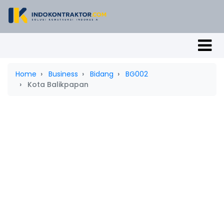
Home
Business
Bidang
BG002
Kota Balikpapan