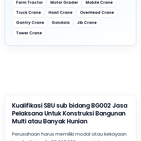
Farm Tractor
Motor Grader
Mobile Crane
Truck Crane
Hoist Crane
OverHead Crane
Gantry Crane
Gondola
Jib Crane
Tower Crane
Kualifikasi SBU sub bidang BG002 Jasa
Pelaksana Untuk Konstruksi Bangunan
Multi atau Banyak Hunian
Perusahaan harus memiliki modal atau kekayaan