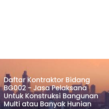
Daftar Kontraktor Bidang
BG002 - Jasa Pelaksana
Untuk Konstruksi Bangunan
Multi atau Banyak Hunian