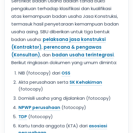
Sertifikat Badan Usaha adalah tanda bukti
pengakuan terhadap klasifikasi dan kualifikasi
atas kemampuan badan usaha Jasa Konstruksi,
termasuk hasil penyetaraan kemampuan badan
usaha asing. SBU diberikan untuk tiga bentuk
badan usaha:
pelaksana jasa konstruksi
(Kontraktor)
,
perencana & pengawas
(Konsultan)
, dan
badan usaha terintegrasi
.
Berikut ringkasan dokumen yang umum diminta:
NIB (fotocopy) dari
OSS
Akta perusahaan serta
SK Kehakiman
(fotocopy)
Domisili usaha yang dijalankan (fotocopy)
NPWP perusahaan
(fotocopy)
TDP
(fotocopy)
Kartu tanda anggota (KTA) dari
asosiasi
perusahaan