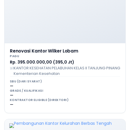
Renovasi Kantor Wilker Lobam
PAGU
Rp. 395.000.000,00 (395,0 Jt)
KANTOR KESEHATAN PELABUHAN KELAS II TANJUNG PINANG
Kementerian Kesehatan
SBU (DARI SYARAT)
—
GRADE / KUALIFIKASI
—
KONTRAKTOR ELIGIBLE (DIREKTORI)
—