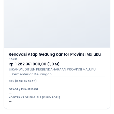
Renovasi Atap Gedung Kantor Provinsi Maluku
PAGU
Rp. 1.282.361.000,00 (1,0 M)
KANWIL DITJEN PERBENDAHARAAN PROVINSI MALUKU
Kementerian Keuangan
SBU (DARI SYARAT)
—
GRADE / KUALIFIKASI
—
KONTRAKTOR ELIGIBLE (DIREKTORI)
—