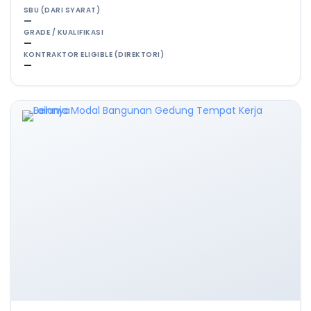
SBU (DARI SYARAT)
—
GRADE / KUALIFIKASI
—
KONTRAKTOR ELIGIBLE (DIREKTORI)
—