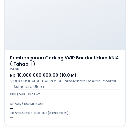
Pembangunan Gedung VVIP Bandar Udara KNIA
( Tahap II )
PAGU
Rp. 10.000.000.000,00 (10,0 M)
BIRO UMUM SETDAPROVSU Pemerintah Daerah Provinsi
Sumatera Utara
SBU (DARI SYARAT)
—
GRADE / KUALIFIKASI
—
KONTRAKTOR ELIGIBLE (DIREKTORI)
—