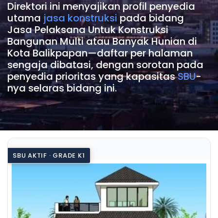
Direktori ini menyajikan profil penyedia
utama
jasa konstruksi
pada bidang
Jasa Pelaksana Untuk Konstruksi
Bangunan Multi atau Banyak Hunian di
Kota Balikpapan—daftar per halaman
sengaja dibatasi, dengan sorotan pada
penyedia prioritas yang kapasitas
SBU
-
nya selaras bidang ini.
SBU AKTIF · GRADE K1