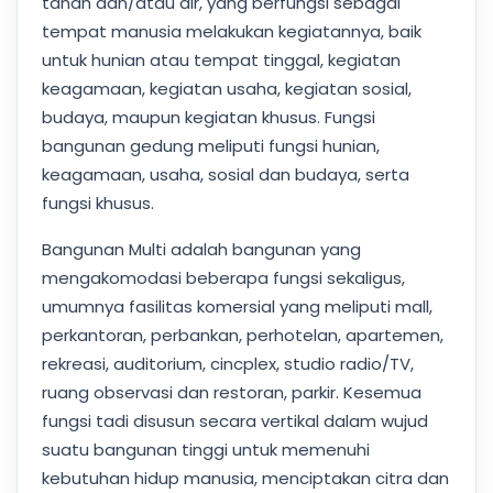
tanah dan/atau air, yang berfungsi sebagai
tempat manusia melakukan kegiatannya, baik
untuk hunian atau tempat tinggal, kegiatan
keagamaan, kegiatan usaha, kegiatan sosial,
budaya, maupun kegiatan khusus. Fungsi
bangunan gedung meliputi fungsi hunian,
keagamaan, usaha, sosial dan budaya, serta
fungsi khusus.
Bangunan Multi adalah bangunan yang
mengakomodasi beberapa fungsi sekaligus,
umumnya fasilitas komersial yang meliputi mall,
perkantoran, perbankan, perhotelan, apartemen,
rekreasi, auditorium, cincplex, studio radio/TV,
ruang observasi dan restoran, parkir. Kesemua
fungsi tadi disusun secara vertikal dalam wujud
suatu bangunan tinggi untuk memenuhi
kebutuhan hidup manusia, menciptakan citra dan