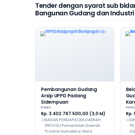
Tender dengan syarat sub bida
Bangunan Gudang dan Industri
Pembangunan Gudang
Bel
Arsip UPPD Padang
Gud
Sidempuan
Kar
PAGU
PAG
Rp. 3.402.787.500,00 (3,0 M)
Rp. 
BADAN PENDAPATAN DAERAH
DI
PROVSU Pemerintah Daerah
PE
Provinsi Sumatera Utara
Da