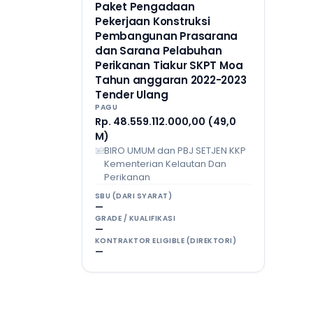
Paket Pengadaan
Pekerjaan Konstruksi
Pembangunan Prasarana
dan Sarana Pelabuhan
Perikanan Tiakur SKPT Moa
Tahun anggaran 2022-2023
Tender Ulang
PAGU
Rp. 48.559.112.000,00 (49,0
M)
BIRO UMUM dan PBJ SETJEN KKP
Kementerian Kelautan Dan
Perikanan
SBU (DARI SYARAT)
—
GRADE / KUALIFIKASI
—
KONTRAKTOR ELIGIBLE (DIREKTORI)
—