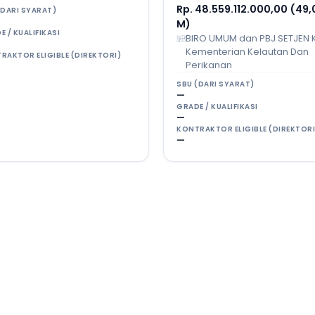
Rp. 48.559.112.000,00 (49,
(DARI SYARAT)
M)
E / KUALIFIKASI
BIRO UMUM dan PBJ SETJEN 
Kementerian Kelautan Dan
RAKTOR ELIGIBLE (DIREKTORI)
Perikanan
SBU (DARI SYARAT)
—
GRADE / KUALIFIKASI
—
KONTRAKTOR ELIGIBLE (DIREKTORI
—