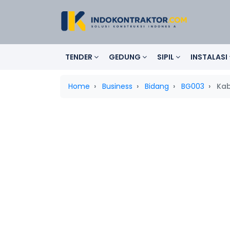
TENDER
GEDUNG
SIPIL
INSTALASI
Home
Business
Bidang
BG003
Kab