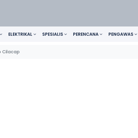
ELEKTRIKAL
SPESIALIS
PERENCANA
PENGAWAS
 Cilacap