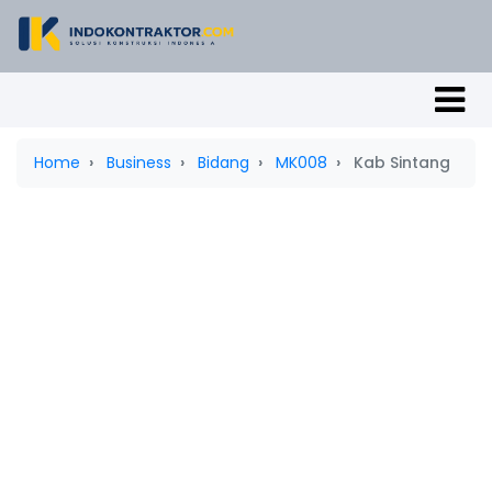
Home
Business
Bidang
MK008
Kab Sintang