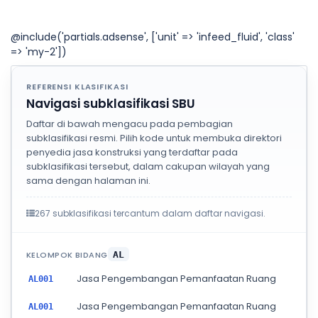
@include('partials.adsense', ['unit' => 'infeed_fluid', 'class'
=> 'my-2'])
REFERENSI KLASIFIKASI
Navigasi subklasifikasi SBU
Daftar di bawah mengacu pada pembagian
subklasifikasi resmi. Pilih kode untuk membuka direktori
penyedia jasa konstruksi yang terdaftar pada
subklasifikasi tersebut, dalam cakupan wilayah yang
sama dengan halaman ini.
267 subklasifikasi tercantum dalam daftar navigasi.
KELOMPOK BIDANG
AL
Jasa Pengembangan Pemanfaatan Ruang
AL001
Jasa Pengembangan Pemanfaatan Ruang
AL001