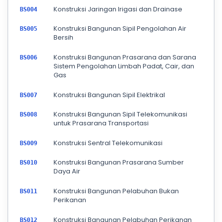
Konstruksi Jaringan Irigasi dan Drainase
BS004
Konstruksi Bangunan Sipil Pengolahan Air
BS005
Bersih
Konstruksi Bangunan Prasarana dan Sarana
BS006
Sistem Pengolahan Limbah Padat, Cair, dan
Gas
Konstruksi Bangunan Sipil Elektrikal
BS007
Konstruksi Bangunan Sipil Telekomunikasi
BS008
untuk Prasarana Transportasi
Konstruksi Sentral Telekomunikasi
BS009
Konstruksi Bangunan Prasarana Sumber
BS010
Daya Air
Konstruksi Bangunan Pelabuhan Bukan
BS011
Perikanan
Konstruksi Bangunan Pelabuhan Perikanan
BS012