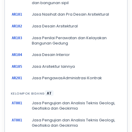
dan bangunan sipil
Jasa Nasihat dan Pra Desain Arsitektural
AR101
Jasa Desain Arsitektural
AR102
Jasa Penilai Perawatan dan Kelayakan
AR103
Bangunan Gedung
Jasa Desain Interior
AR104
Jasa Arsitektur lainnya
AR105
Jasa PengawasAdministrasi Kontrak
AR201
KELOMPOK BIDANG
AT
Jasa Pengujian dan Analisis Teknis Geologi,
AT001
Geofisika dan Geokimia
Jasa Pengujian dan Analisis Teknis Geologi,
AT001
Geofisika dan Geokimia