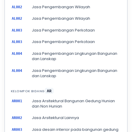
Jasa Pengembangan Wilayah
AL002
Jasa Pengembangan Wilayah
AL002
Jasa Pengembangan Perkotaan
AL003
Jasa Pengembangan Perkotaan
AL003
Jasa Pengembangan Lingkungan Bangunan
AL004
dan Lanskap
Jasa Pengembangan Lingkungan Bangunan
AL004
dan Lanskap
KELOMPOK BIDANG
AR
Jasa Arsitektural Bangunan Gedung Hunian
AR001
dan Non Hunian
Jasa Arsitektural Lainnya
AR002
Jasa desain interior pada bangunan gedung
AR003