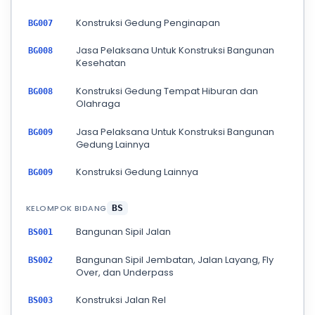
Konstruksi Gedung Penginapan
BG007
Jasa Pelaksana Untuk Konstruksi Bangunan
BG008
Kesehatan
Konstruksi Gedung Tempat Hiburan dan
BG008
Olahraga
Jasa Pelaksana Untuk Konstruksi Bangunan
BG009
Gedung Lainnya
Konstruksi Gedung Lainnya
BG009
KELOMPOK BIDANG
BS
Bangunan Sipil Jalan
BS001
Bangunan Sipil Jembatan, Jalan Layang, Fly
BS002
Over, dan Underpass
Konstruksi Jalan Rel
BS003