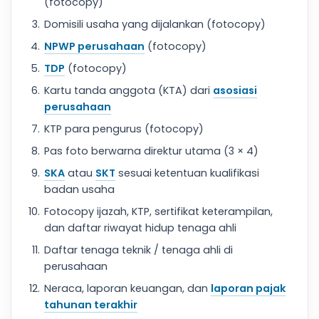
(fotocopy)
Domisili usaha yang dijalankan (fotocopy)
NPWP perusahaan
(fotocopy)
TDP
(fotocopy)
Kartu tanda anggota (KTA) dari
asosiasi
perusahaan
KTP para pengurus (fotocopy)
Pas foto berwarna direktur utama (3 × 4)
SKA
atau
SKT
sesuai ketentuan kualifikasi
badan usaha
Fotocopy ijazah, KTP, sertifikat keterampilan,
dan daftar riwayat hidup tenaga ahli
Daftar tenaga teknik / tenaga ahli di
perusahaan
Neraca, laporan keuangan, dan
laporan pajak
tahunan terakhir