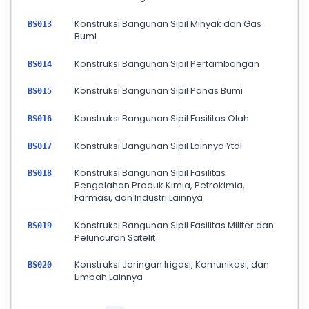
Konstruksi Bangunan Sipil Minyak dan Gas
BS013
Bumi
Konstruksi Bangunan Sipil Pertambangan
BS014
Konstruksi Bangunan Sipil Panas Bumi
BS015
Konstruksi Bangunan Sipil Fasilitas Olah
BS016
Konstruksi Bangunan Sipil Lainnya Ytdl
BS017
Konstruksi Bangunan Sipil Fasilitas
BS018
Pengolahan Produk Kimia, Petrokimia,
Farmasi, dan Industri Lainnya
Konstruksi Bangunan Sipil Fasilitas Militer dan
BS019
Peluncuran Satelit
Konstruksi Jaringan Irigasi, Komunikasi, dan
BS020
Limbah Lainnya