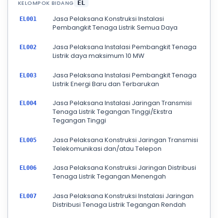
KELOMPOK BIDANG
EL
Jasa Pelaksana Konstruksi Instalasi
EL001
Pembangkit Tenaga Listrik Semua Daya
Jasa Pelaksana Instalasi Pembangkit Tenaga
EL002
Listrik daya maksimum 10 MW
Jasa Pelaksana Instalasi Pembangkit Tenaga
EL003
Listrik Energi Baru dan Terbarukan
Jasa Pelaksana Instalasi Jaringan Transmisi
EL004
Tenaga Listrik Tegangan Tinggi/Ekstra
Tegangan Tinggi
Jasa Pelaksana Konstruksi Jaringan Transmisi
EL005
Telekomunikasi dan/atau Telepon
Jasa Pelaksana Konstruksi Jaringan Distribusi
EL006
Tenaga Listrik Tegangan Menengah
Jasa Pelaksana Konstruksi Instalasi Jaringan
EL007
Distribusi Tenaga Listrik Tegangan Rendah