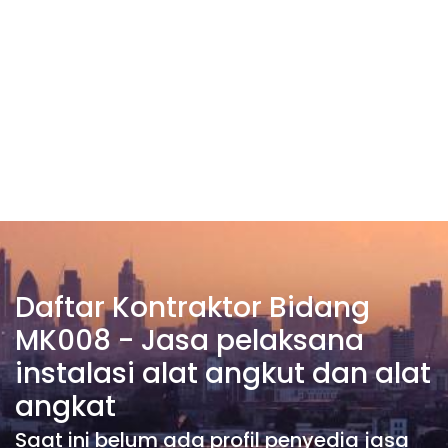
Daftar Kontraktor Bidang
MK008 - Jasa pelaksana
instalasi alat angkut dan alat
angkat
Saat ini belum ada profil penyedia jasa