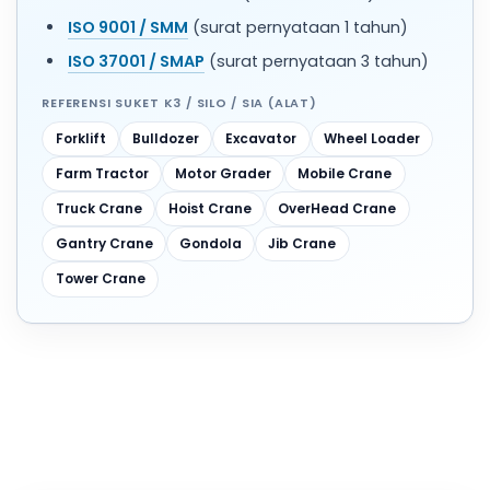
ISO 9001 / SMM
(surat pernyataan 1 tahun)
ISO 37001 / SMAP
(surat pernyataan 3 tahun)
REFERENSI SUKET K3 / SILO / SIA (ALAT)
Forklift
Bulldozer
Excavator
Wheel Loader
Farm Tractor
Motor Grader
Mobile Crane
Truck Crane
Hoist Crane
OverHead Crane
Gantry Crane
Gondola
Jib Crane
Tower Crane