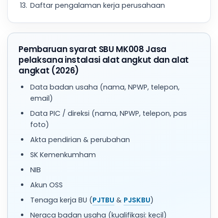
Daftar pengalaman kerja perusahaan
Pembaruan syarat SBU MK008 Jasa
pelaksana instalasi alat angkut dan alat
angkat (2026)
Data badan usaha (nama, NPWP, telepon,
email)
Data PIC / direksi (nama, NPWP, telepon, pas
foto)
Akta pendirian & perubahan
SK Kemenkumham
NIB
Akun OSS
Tenaga kerja BU (
PJTBU
&
PJSKBU
)
Neraca badan usaha (kualifikasi: kecil)