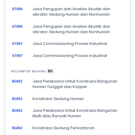
Jasa Pengujian dan Analisis Akustik dan
AT006
vibrator Gedung Hunian dan Nonhunian
Jasa Pengujian dan Analisis Akustik dan
AT006
vibrator Gedung Hunian dan Nonhunian
Jasa Commissioning Proses Industrial
AT007
Jasa Commissioning Proses Industrial
AT007
KELOMPOK BIDANG
BG
Jasa Pelaksana Untuk Konstruksi Bangunan
BG001
Hunian Tunggal dan Koppel
Konstruksi Gedung Hunian
BG001
Jasa Pelaksana Untuk Konstruksi Bangunan
BG002
Multi atau Banyak Hunian
Konstruksi Gedung Perkantoran
BG002