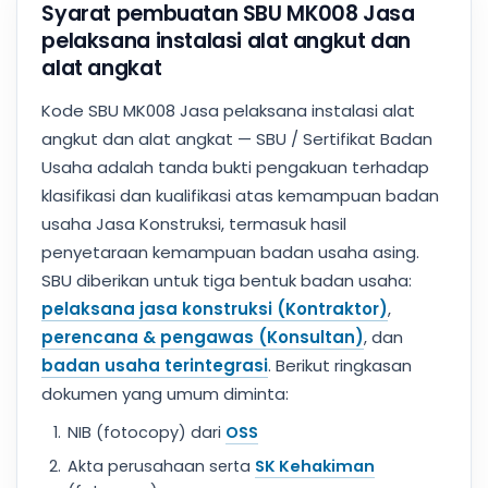
Syarat pembuatan SBU MK008 Jasa
pelaksana instalasi alat angkut dan
alat angkat
Kode SBU MK008 Jasa pelaksana instalasi alat
angkut dan alat angkat — SBU / Sertifikat Badan
Usaha adalah tanda bukti pengakuan terhadap
klasifikasi dan kualifikasi atas kemampuan badan
usaha Jasa Konstruksi, termasuk hasil
penyetaraan kemampuan badan usaha asing.
SBU diberikan untuk tiga bentuk badan usaha:
pelaksana jasa konstruksi (Kontraktor)
,
perencana & pengawas (Konsultan)
, dan
badan usaha terintegrasi
. Berikut ringkasan
dokumen yang umum diminta:
NIB (fotocopy) dari
OSS
Akta perusahaan serta
SK Kehakiman