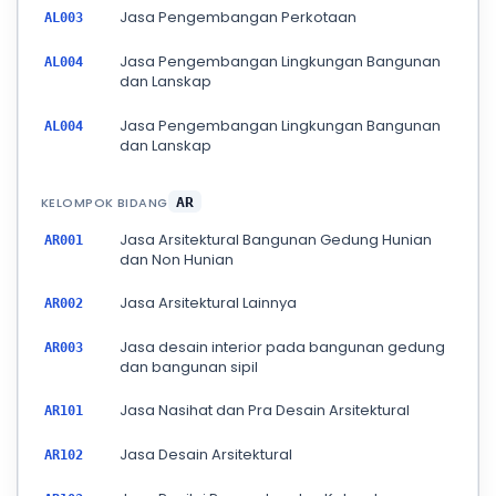
Jasa Pengembangan Perkotaan
AL003
Jasa Pengembangan Lingkungan Bangunan
AL004
dan Lanskap
Jasa Pengembangan Lingkungan Bangunan
AL004
dan Lanskap
KELOMPOK BIDANG
AR
Jasa Arsitektural Bangunan Gedung Hunian
AR001
dan Non Hunian
Jasa Arsitektural Lainnya
AR002
Jasa desain interior pada bangunan gedung
AR003
dan bangunan sipil
Jasa Nasihat dan Pra Desain Arsitektural
AR101
Jasa Desain Arsitektural
AR102