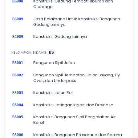
Konstruksi Gedung Tempat Hiburan dan
BG008
Olahraga
Jasa Pelaksana Untuk Konstruksi Bangunan
BG009
Gedung Lainnya
Konstruksi Gedung Lainnya
BG009
KELOMPOK BIDANG
BS
Bangunan Sipil Jalan
BS001
Bangunan Sipil Jembatan, Jalan Layang, Fly
BS002
Over, dan Underpass
Konstruksi Jalan Rel
BS003
Konstruksi Jaringan Irigasi dan Drainase
BS004
Konstruksi Bangunan Sipil Pengolahan Air
BS005
Bersih
Konstruksi Bangunan Prasarana dan Sarana
BS006