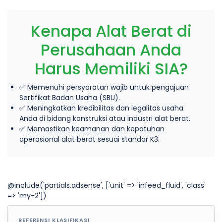
Kenapa Alat Berat di
Perusahaan Anda
Harus Memiliki SIA?
✅ Memenuhi persyaratan wajib untuk pengajuan
Sertifikat Badan Usaha (SBU).
✅ Meningkatkan kredibilitas dan legalitas usaha
Anda di bidang konstruksi atau industri alat berat.
✅ Memastikan keamanan dan kepatuhan
operasional alat berat sesuai standar K3.
@include('partials.adsense', ['unit' => 'infeed_fluid', 'class'
=> 'my-2'])
REFERENSI KLASIFIKASI