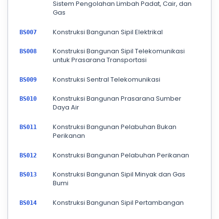
Sistem Pengolahan Limbah Padat, Cair, dan
Gas
Konstruksi Bangunan Sipil Elektrikal
BS007
Konstruksi Bangunan Sipil Telekomunikasi
BS008
untuk Prasarana Transportasi
Konstruksi Sentral Telekomunikasi
BS009
Konstruksi Bangunan Prasarana Sumber
BS010
Daya Air
Konstruksi Bangunan Pelabuhan Bukan
BS011
Perikanan
Konstruksi Bangunan Pelabuhan Perikanan
BS012
Konstruksi Bangunan Sipil Minyak dan Gas
BS013
Bumi
Konstruksi Bangunan Sipil Pertambangan
BS014