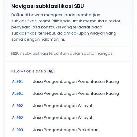
Navigasi subklasifikasi SBU
Daftar di bawah mengacu pada pembagian
subklasifikasi resmi. Pilih kode untuk membuka direktori
penyedia jasa konstruksi yang terdaftar pada
subklasifikasi tersebut, dalam cakupan wilayah yang
sama dengan halaman ini.
267 subklasifikasi tercantum dalam daftar navigasi.
KELOMPOK BIDANG
AL
Jasa Pengembangan Pemanfaatan Ruang
AL001
Jasa Pengembangan Pemanfaatan Ruang
AL001
Jasa Pengembangan Wilayah
AL002
Jasa Pengembangan Wilayah
AL002
Jasa Pengembangan Perkotaan
AL003