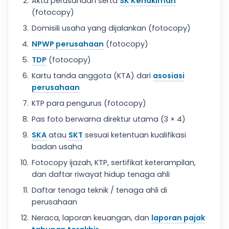
Akta perusahaan serta
SK Kehakiman
(fotocopy)
Domisili usaha yang dijalankan (fotocopy)
NPWP perusahaan
(fotocopy)
TDP
(fotocopy)
Kartu tanda anggota (KTA) dari
asosiasi
perusahaan
KTP para pengurus (fotocopy)
Pas foto berwarna direktur utama (3 × 4)
SKA
atau
SKT
sesuai ketentuan kualifikasi
badan usaha
Fotocopy ijazah, KTP, sertifikat keterampilan,
dan daftar riwayat hidup tenaga ahli
Daftar tenaga teknik / tenaga ahli di
perusahaan
Neraca, laporan keuangan, dan
laporan pajak