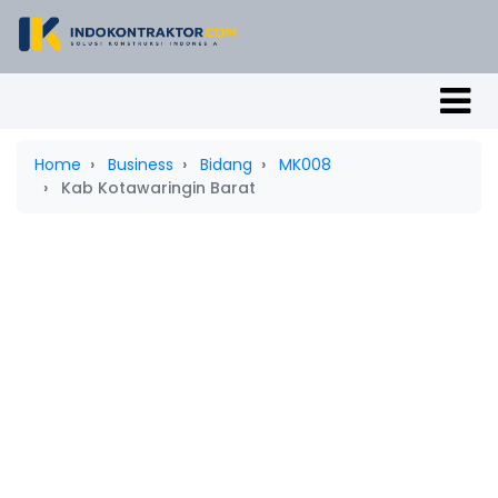
Home
Business
Bidang
MK008
Kab Kotawaringin Barat