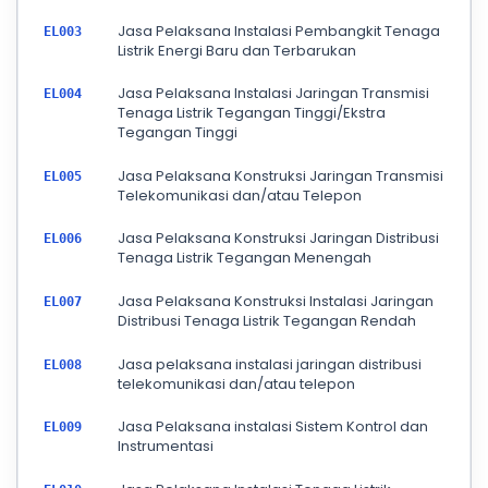
Jasa Pelaksana Instalasi Pembangkit Tenaga
EL003
Listrik Energi Baru dan Terbarukan
Jasa Pelaksana Instalasi Jaringan Transmisi
EL004
Tenaga Listrik Tegangan Tinggi/Ekstra
Tegangan Tinggi
Jasa Pelaksana Konstruksi Jaringan Transmisi
EL005
Telekomunikasi dan/atau Telepon
Jasa Pelaksana Konstruksi Jaringan Distribusi
EL006
Tenaga Listrik Tegangan Menengah
Jasa Pelaksana Konstruksi Instalasi Jaringan
EL007
Distribusi Tenaga Listrik Tegangan Rendah
Jasa pelaksana instalasi jaringan distribusi
EL008
telekomunikasi dan/atau telepon
Jasa Pelaksana instalasi Sistem Kontrol dan
EL009
Instrumentasi