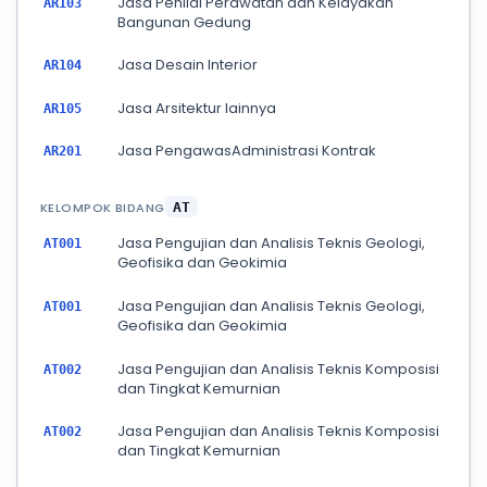
Jasa Penilai Perawatan dan Kelayakan
AR103
Bangunan Gedung
Jasa Desain Interior
AR104
Jasa Arsitektur lainnya
AR105
Jasa PengawasAdministrasi Kontrak
AR201
KELOMPOK BIDANG
AT
Jasa Pengujian dan Analisis Teknis Geologi,
AT001
Geofisika dan Geokimia
Jasa Pengujian dan Analisis Teknis Geologi,
AT001
Geofisika dan Geokimia
Jasa Pengujian dan Analisis Teknis Komposisi
AT002
dan Tingkat Kemurnian
Jasa Pengujian dan Analisis Teknis Komposisi
AT002
dan Tingkat Kemurnian