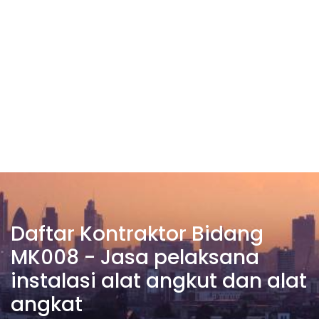
Daftar Kontraktor Bidang
MK008 - Jasa pelaksana
instalasi alat angkut dan alat
angkat