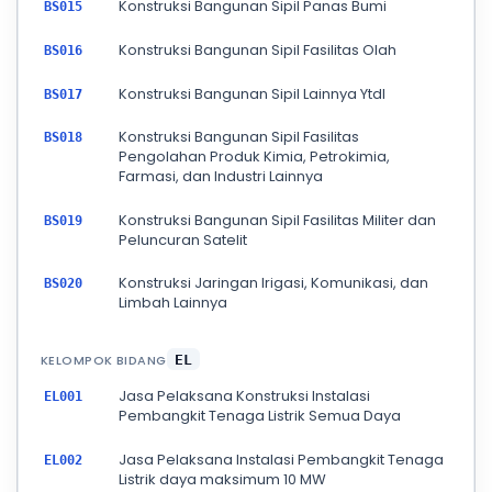
Konstruksi Bangunan Sipil Panas Bumi
BS015
Konstruksi Bangunan Sipil Fasilitas Olah
BS016
Konstruksi Bangunan Sipil Lainnya Ytdl
BS017
Konstruksi Bangunan Sipil Fasilitas
BS018
Pengolahan Produk Kimia, Petrokimia,
Farmasi, dan Industri Lainnya
Konstruksi Bangunan Sipil Fasilitas Militer dan
BS019
Peluncuran Satelit
Konstruksi Jaringan Irigasi, Komunikasi, dan
BS020
Limbah Lainnya
KELOMPOK BIDANG
EL
Jasa Pelaksana Konstruksi Instalasi
EL001
Pembangkit Tenaga Listrik Semua Daya
Jasa Pelaksana Instalasi Pembangkit Tenaga
EL002
Listrik daya maksimum 10 MW