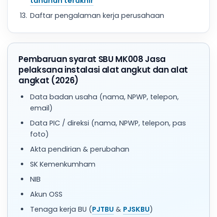
tahunan terakhir
Daftar pengalaman kerja perusahaan
Pembaruan syarat SBU MK008 Jasa
pelaksana instalasi alat angkut dan alat
angkat (2026)
Data badan usaha (nama, NPWP, telepon,
email)
Data PIC / direksi (nama, NPWP, telepon, pas
foto)
Akta pendirian & perubahan
SK Kemenkumham
NIB
Akun OSS
Tenaga kerja BU (
PJTBU
&
PJSKBU
)