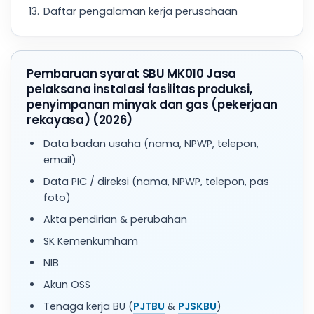
Daftar pengalaman kerja perusahaan
Pembaruan syarat SBU MK010 Jasa
pelaksana instalasi fasilitas produksi,
penyimpanan minyak dan gas (pekerjaan
rekayasa) (2026)
Data badan usaha (nama, NPWP, telepon,
email)
Data PIC / direksi (nama, NPWP, telepon, pas
foto)
Akta pendirian & perubahan
SK Kemenkumham
NIB
Akun OSS
Tenaga kerja BU (
PJTBU
&
PJSKBU
)