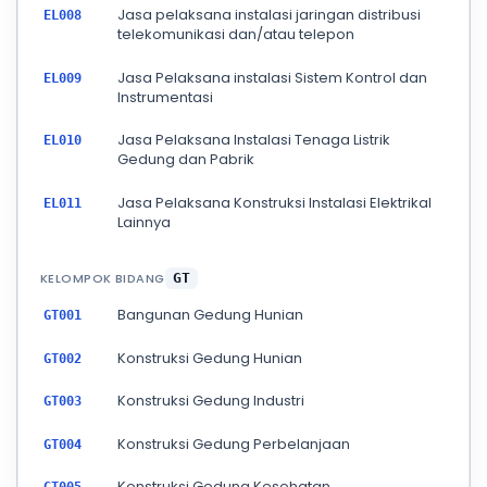
Jasa pelaksana instalasi jaringan distribusi
EL008
telekomunikasi dan/atau telepon
Jasa Pelaksana instalasi Sistem Kontrol dan
EL009
Instrumentasi
Jasa Pelaksana Instalasi Tenaga Listrik
EL010
Gedung dan Pabrik
Jasa Pelaksana Konstruksi Instalasi Elektrikal
EL011
Lainnya
KELOMPOK BIDANG
GT
Bangunan Gedung Hunian
GT001
Konstruksi Gedung Hunian
GT002
Konstruksi Gedung Industri
GT003
Konstruksi Gedung Perbelanjaan
GT004
Konstruksi Gedung Kesehatan