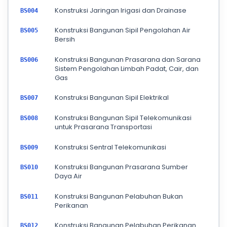
Konstruksi Jaringan Irigasi dan Drainase
BS004
Konstruksi Bangunan Sipil Pengolahan Air
BS005
Bersih
Konstruksi Bangunan Prasarana dan Sarana
BS006
Sistem Pengolahan Limbah Padat, Cair, dan
Gas
Konstruksi Bangunan Sipil Elektrikal
BS007
Konstruksi Bangunan Sipil Telekomunikasi
BS008
untuk Prasarana Transportasi
Konstruksi Sentral Telekomunikasi
BS009
Konstruksi Bangunan Prasarana Sumber
BS010
Daya Air
Konstruksi Bangunan Pelabuhan Bukan
BS011
Perikanan
Konstruksi Bangunan Pelabuhan Perikanan
BS012