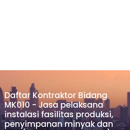
Daftar Kontraktor Bidang
MK010 - Jasa pelaksana
instalasi fasilitas produksi,
penyimpanan minyak dan