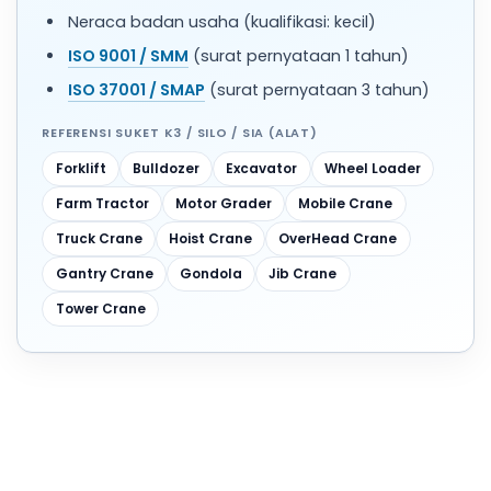
Neraca badan usaha (kualifikasi: kecil)
ISO 9001 / SMM
(surat pernyataan 1 tahun)
ISO 37001 / SMAP
(surat pernyataan 3 tahun)
REFERENSI SUKET K3 / SILO / SIA (ALAT)
Forklift
Bulldozer
Excavator
Wheel Loader
Farm Tractor
Motor Grader
Mobile Crane
Truck Crane
Hoist Crane
OverHead Crane
Gantry Crane
Gondola
Jib Crane
Tower Crane