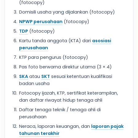
(fotocopy)
Domisili usaha yang dijalankan (fotocopy)
NPWP perusahaan
(fotocopy)
TDP
(fotocopy)
Kartu tanda anggota (KTA) dari
asosiasi
perusahaan
KTP para pengurus (fotocopy)
Pas foto berwarna direktur utama (3 × 4)
SKA
atau
SKT
sesuai ketentuan kualifikasi
badan usaha
Fotocopy ijazah, KTP, sertifikat keterampilan,
dan daftar riwayat hidup tenaga ahli
Daftar tenaga teknik / tenaga ahli di
perusahaan
Neraca, laporan keuangan, dan
laporan pajak
tahunan terakhir