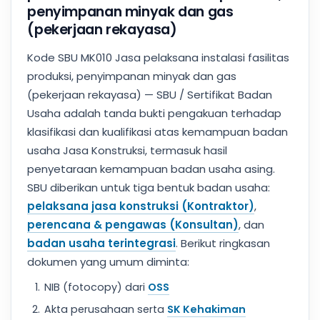
penyimpanan minyak dan gas
(pekerjaan rekayasa)
Kode SBU MK010 Jasa pelaksana instalasi fasilitas
produksi, penyimpanan minyak dan gas
(pekerjaan rekayasa) — SBU / Sertifikat Badan
Usaha adalah tanda bukti pengakuan terhadap
klasifikasi dan kualifikasi atas kemampuan badan
usaha Jasa Konstruksi, termasuk hasil
penyetaraan kemampuan badan usaha asing.
SBU diberikan untuk tiga bentuk badan usaha:
pelaksana jasa konstruksi (Kontraktor)
,
perencana & pengawas (Konsultan)
, dan
badan usaha terintegrasi
. Berikut ringkasan
dokumen yang umum diminta:
NIB (fotocopy) dari
OSS
Akta perusahaan serta
SK Kehakiman