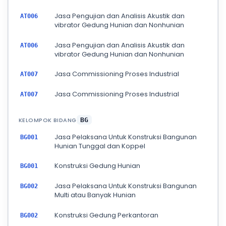
Jasa Pengujian dan Analisis Akustik dan
AT006
vibrator Gedung Hunian dan Nonhunian
Jasa Pengujian dan Analisis Akustik dan
AT006
vibrator Gedung Hunian dan Nonhunian
Jasa Commissioning Proses Industrial
AT007
Jasa Commissioning Proses Industrial
AT007
KELOMPOK BIDANG
BG
Jasa Pelaksana Untuk Konstruksi Bangunan
BG001
Hunian Tunggal dan Koppel
Konstruksi Gedung Hunian
BG001
Jasa Pelaksana Untuk Konstruksi Bangunan
BG002
Multi atau Banyak Hunian
Konstruksi Gedung Perkantoran
BG002