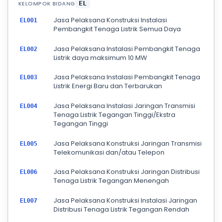
KELOMPOK BIDANG
EL
Jasa Pelaksana Konstruksi Instalasi
EL001
Pembangkit Tenaga Listrik Semua Daya
Jasa Pelaksana Instalasi Pembangkit Tenaga
EL002
Listrik daya maksimum 10 MW
Jasa Pelaksana Instalasi Pembangkit Tenaga
EL003
Listrik Energi Baru dan Terbarukan
Jasa Pelaksana Instalasi Jaringan Transmisi
EL004
Tenaga Listrik Tegangan Tinggi/Ekstra
Tegangan Tinggi
Jasa Pelaksana Konstruksi Jaringan Transmisi
EL005
Telekomunikasi dan/atau Telepon
Jasa Pelaksana Konstruksi Jaringan Distribusi
EL006
Tenaga Listrik Tegangan Menengah
Jasa Pelaksana Konstruksi Instalasi Jaringan
EL007
Distribusi Tenaga Listrik Tegangan Rendah