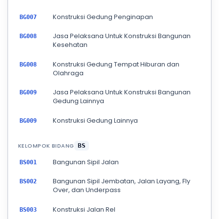
Konstruksi Gedung Penginapan
BG007
Jasa Pelaksana Untuk Konstruksi Bangunan
BG008
Kesehatan
Konstruksi Gedung Tempat Hiburan dan
BG008
Olahraga
Jasa Pelaksana Untuk Konstruksi Bangunan
BG009
Gedung Lainnya
Konstruksi Gedung Lainnya
BG009
KELOMPOK BIDANG
BS
Bangunan Sipil Jalan
BS001
Bangunan Sipil Jembatan, Jalan Layang, Fly
BS002
Over, dan Underpass
Konstruksi Jalan Rel
BS003