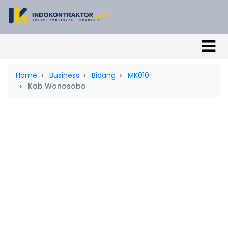
Home
Business
Bidang
MK010
Kab Wonosobo