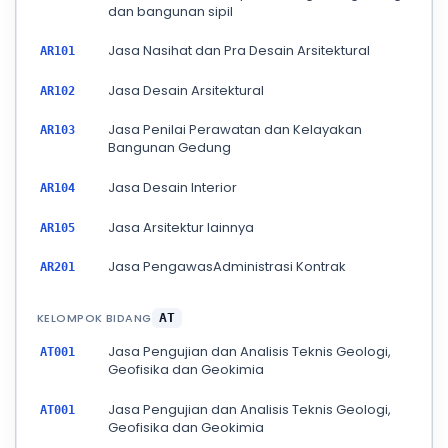
dan bangunan sipil
Jasa Nasihat dan Pra Desain Arsitektural
AR101
Jasa Desain Arsitektural
AR102
Jasa Penilai Perawatan dan Kelayakan
AR103
Bangunan Gedung
Jasa Desain Interior
AR104
Jasa Arsitektur lainnya
AR105
Jasa PengawasAdministrasi Kontrak
AR201
KELOMPOK BIDANG
AT
Jasa Pengujian dan Analisis Teknis Geologi,
AT001
Geofisika dan Geokimia
Jasa Pengujian dan Analisis Teknis Geologi,
AT001
Geofisika dan Geokimia