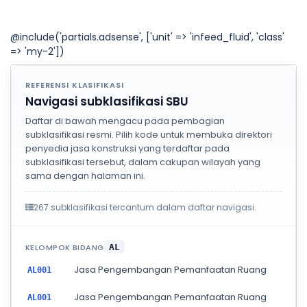
@include('partials.adsense', ['unit' => 'infeed_fluid', 'class'
=> 'my-2'])
REFERENSI KLASIFIKASI
Navigasi subklasifikasi SBU
Daftar di bawah mengacu pada pembagian
subklasifikasi resmi. Pilih kode untuk membuka direktori
penyedia jasa konstruksi yang terdaftar pada
subklasifikasi tersebut, dalam cakupan wilayah yang
sama dengan halaman ini.
267 subklasifikasi tercantum dalam daftar navigasi.
KELOMPOK BIDANG
AL
Jasa Pengembangan Pemanfaatan Ruang
AL001
Jasa Pengembangan Pemanfaatan Ruang
AL001