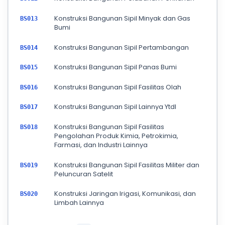
Konstruksi Bangunan Sipil Minyak dan Gas
BS013
Bumi
Konstruksi Bangunan Sipil Pertambangan
BS014
Konstruksi Bangunan Sipil Panas Bumi
BS015
Konstruksi Bangunan Sipil Fasilitas Olah
BS016
Konstruksi Bangunan Sipil Lainnya Ytdl
BS017
Konstruksi Bangunan Sipil Fasilitas
BS018
Pengolahan Produk Kimia, Petrokimia,
Farmasi, dan Industri Lainnya
Konstruksi Bangunan Sipil Fasilitas Militer dan
BS019
Peluncuran Satelit
Konstruksi Jaringan Irigasi, Komunikasi, dan
BS020
Limbah Lainnya