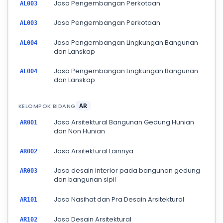
Jasa Pengembangan Perkotaan
AL003
Jasa Pengembangan Perkotaan
AL003
Jasa Pengembangan Lingkungan Bangunan
AL004
dan Lanskap
Jasa Pengembangan Lingkungan Bangunan
AL004
dan Lanskap
KELOMPOK BIDANG
AR
Jasa Arsitektural Bangunan Gedung Hunian
AR001
dan Non Hunian
Jasa Arsitektural Lainnya
AR002
Jasa desain interior pada bangunan gedung
AR003
dan bangunan sipil
Jasa Nasihat dan Pra Desain Arsitektural
AR101
Jasa Desain Arsitektural
AR102