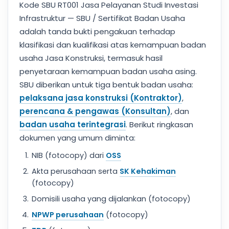
Kode SBU RT001 Jasa Pelayanan Studi Investasi
Infrastruktur — SBU / Sertifikat Badan Usaha
adalah tanda bukti pengakuan terhadap
klasifikasi dan kualifikasi atas kemampuan badan
usaha Jasa Konstruksi, termasuk hasil
penyetaraan kemampuan badan usaha asing.
SBU diberikan untuk tiga bentuk badan usaha:
pelaksana jasa konstruksi (Kontraktor)
,
perencana & pengawas (Konsultan)
, dan
badan usaha terintegrasi
. Berikut ringkasan
dokumen yang umum diminta:
NIB (fotocopy) dari
OSS
Akta perusahaan serta
SK Kehakiman
(fotocopy)
Domisili usaha yang dijalankan (fotocopy)
NPWP perusahaan
(fotocopy)