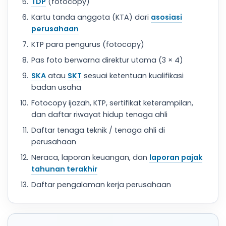
TDP
(fotocopy)
Kartu tanda anggota (KTA) dari
asosiasi
perusahaan
KTP para pengurus (fotocopy)
Pas foto berwarna direktur utama (3 × 4)
SKA
atau
SKT
sesuai ketentuan kualifikasi
badan usaha
Fotocopy ijazah, KTP, sertifikat keterampilan,
dan daftar riwayat hidup tenaga ahli
Daftar tenaga teknik / tenaga ahli di
perusahaan
Neraca, laporan keuangan, dan
laporan pajak
tahunan terakhir
Daftar pengalaman kerja perusahaan