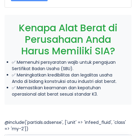
Kenapa Alat Berat di
Perusahaan Anda
Harus Memiliki SIA?
✅ Memenuhi persyaratan wajib untuk pengajuan
Sertifikat Badan Usaha (SBU).
✅ Meningkatkan kredibilitas dan legalitas usaha
Anda di bidang konstruksi atau industri alat berat.
✅ Memastikan keamanan dan kepatuhan
operasional alat berat sesuai standar K3.
@include('partials.adsense', ['unit' => 'infeed_fluid', 'class'
=> 'my-2'])