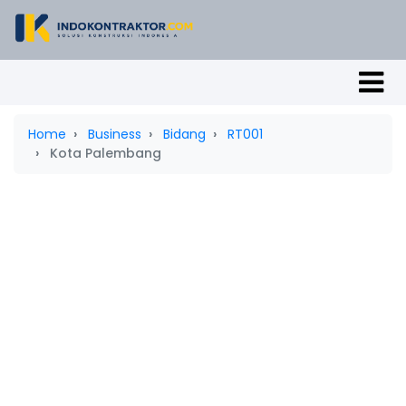
Home
Business
Bidang
RT001
Kota Palembang