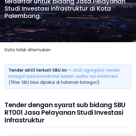
terdaftar untuk bidang Jasa Pelayanan
Studi Investasi Infrastruktur di Kota
Palembang.
Data tidak ditemukan
Tender aktif terkait SBU ini
—
Lihat agregator tender
kategori jasa konsultansi badan usaha non konstruksi
(filter SBU bisa dipakai di halaman kategori).
Tender dengan syarat sub bidang SBU
RT001 Jasa Pelayanan Studi Investasi
Infrastruktur