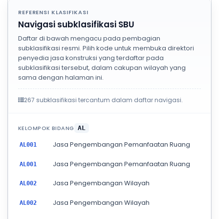
REFERENSI KLASIFIKASI
Navigasi subklasifikasi SBU
Daftar di bawah mengacu pada pembagian
subklasifikasi resmi. Pilih kode untuk membuka direktori
penyedia jasa konstruksi yang terdaftar pada
subklasifikasi tersebut, dalam cakupan wilayah yang
sama dengan halaman ini.
267 subklasifikasi tercantum dalam daftar navigasi.
KELOMPOK BIDANG
AL
Jasa Pengembangan Pemanfaatan Ruang
AL001
Jasa Pengembangan Pemanfaatan Ruang
AL001
Jasa Pengembangan Wilayah
AL002
Jasa Pengembangan Wilayah
AL002