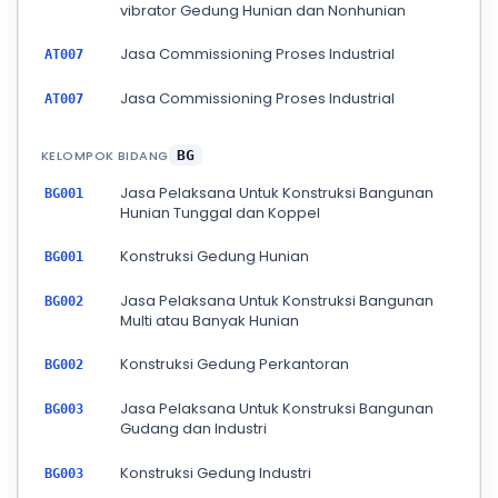
vibrator Gedung Hunian dan Nonhunian
Jasa Commissioning Proses Industrial
AT007
Jasa Commissioning Proses Industrial
AT007
KELOMPOK BIDANG
BG
Jasa Pelaksana Untuk Konstruksi Bangunan
BG001
Hunian Tunggal dan Koppel
Konstruksi Gedung Hunian
BG001
Jasa Pelaksana Untuk Konstruksi Bangunan
BG002
Multi atau Banyak Hunian
Konstruksi Gedung Perkantoran
BG002
Jasa Pelaksana Untuk Konstruksi Bangunan
BG003
Gudang dan Industri
Konstruksi Gedung Industri
BG003