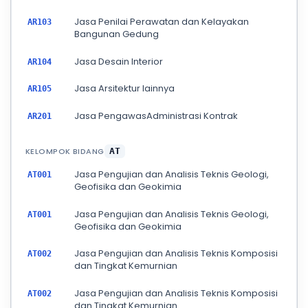
Jasa Penilai Perawatan dan Kelayakan
AR103
Bangunan Gedung
Jasa Desain Interior
AR104
Jasa Arsitektur lainnya
AR105
Jasa PengawasAdministrasi Kontrak
AR201
KELOMPOK BIDANG
AT
Jasa Pengujian dan Analisis Teknis Geologi,
AT001
Geofisika dan Geokimia
Jasa Pengujian dan Analisis Teknis Geologi,
AT001
Geofisika dan Geokimia
Jasa Pengujian dan Analisis Teknis Komposisi
AT002
dan Tingkat Kemurnian
Jasa Pengujian dan Analisis Teknis Komposisi
AT002
dan Tingkat Kemurnian