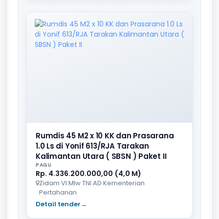
Rumdis 45 M2 x 10 KK dan Prasarana
1.0 Ls di Yonif 613/RJA Tarakan
Kalimantan Utara ( SBSN ) Paket II
PAGU
Rp. 4.336.200.000,00 (4,0 M)
Zidam VI Mlw TNI AD Kementerian
Pertahanan
Detail tender
→