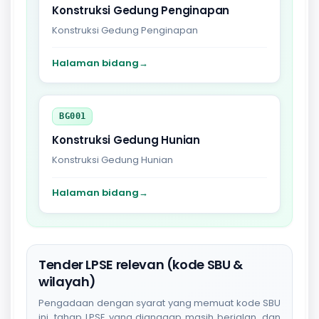
Konstruksi Gedung Penginapan
Konstruksi Gedung Penginapan
Halaman bidang
→
BG001
Konstruksi Gedung Hunian
Konstruksi Gedung Hunian
Halaman bidang
→
Tender LPSE relevan (kode SBU &
wilayah)
Pengadaan dengan syarat yang memuat kode SBU
ini, tahap LPSE yang dianggap masih berjalan, dan