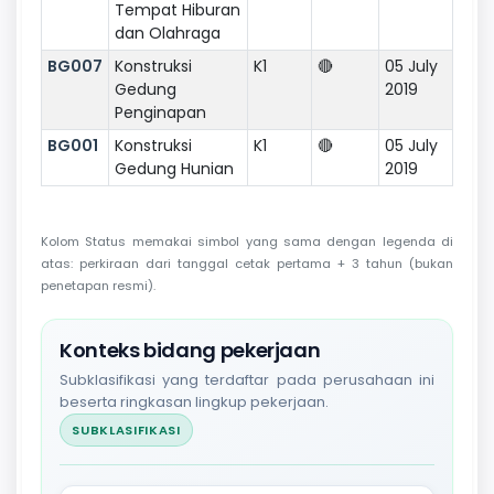
Tempat Hiburan
dan Olahraga
BG007
Konstruksi
K1
🔴
05 July
Gedung
2019
Penginapan
BG001
Konstruksi
K1
🔴
05 July
Gedung Hunian
2019
Kolom Status memakai simbol yang sama dengan legenda di
atas: perkiraan dari tanggal cetak pertama + 3 tahun (bukan
penetapan resmi).
Konteks bidang pekerjaan
Subklasifikasi yang terdaftar pada perusahaan ini
beserta ringkasan lingkup pekerjaan.
SUBKLASIFIKASI