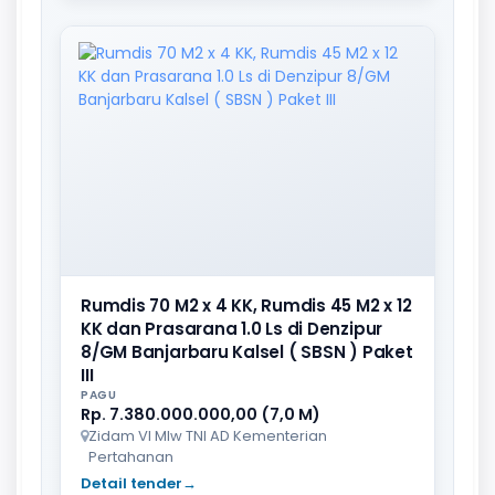
Rumdis 70 M2 x 4 KK, Rumdis 45 M2 x 12
KK dan Prasarana 1.0 Ls di Denzipur
8/GM Banjarbaru Kalsel ( SBSN ) Paket
III
PAGU
Rp. 7.380.000.000,00 (7,0 M)
Zidam VI Mlw TNI AD Kementerian
Pertahanan
Detail tender
→