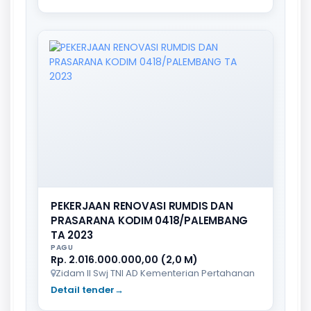
PEKERJAAN RENOVASI RUMDIS DAN
PRASARANA KODIM 0418/PALEMBANG
TA 2023
PAGU
Rp. 2.016.000.000,00 (2,0 M)
Zidam II Swj TNI AD Kementerian Pertahanan
Detail tender
→