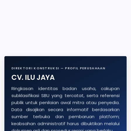
DIREKTORI KONSTRUKSI — PROFIL PERUSAHAAN
CV. ILU JAYA
Ringkasan identitas badan usaha, cakupan
subklasifikasi SBU yang tercatat, serta referensi
publik untuk penilaian awal mitra atau penyedia.
Data disajikan secara informatif berdasarkan
sumber terbuka dan pembaruan platform;
keabsahan administratif harus dibuktikan melalui
dokumen asli dan prosedur resmi yang berlaku.