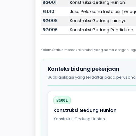
BG001
Konstruksi Gedung Hunian
EL010
Jasa Pelaksana Instalasi Tenaga
BG009
Konstruksi Gedung Lainnya
BG006
Konstruksi Gedung Pendidikan
Kolom Status memakai simbol yang sama dengan legend
Konteks bidang pekerjaan
Subklasifikasi yang terdaftar pada perusaha
BG001
Konstruksi Gedung Hunian
Konstruksi Gedung Hunian