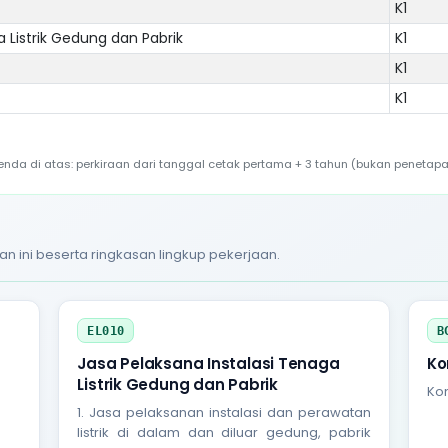
K1
 Listrik Gedung dan Pabrik
K1
K1
K1
a di atas: perkiraan dari tanggal cetak pertama + 3 tahun (bukan penetapa
an ini beserta ringkasan lingkup pekerjaan.
EL010
B
Jasa Pelaksana Instalasi Tenaga
Ko
Listrik Gedung dan Pabrik
Kon
1. Jasa pelaksanan instalasi dan perawatan
listrik di dalam dan diluar gedung, pabrik