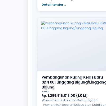
Detail tender
→
Pembangunan Ruang Kelas Baru
SDN 001 Linggang Bigung/Linggan
Bigung
PAGU
Rp. 1.299.918.016,00 (1,0 M)
Dinas Pendidikan dan Kebudayaan
Pemerintah Daerah Kabupaten Kutai Bar