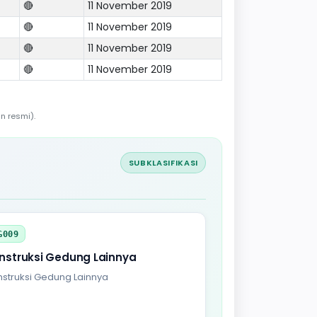
🔴
11 November 2019
🔴
11 November 2019
🔴
11 November 2019
🔴
11 November 2019
n resmi).
SUBKLASIFIKASI
G009
nstruksi Gedung Lainnya
struksi Gedung Lainnya