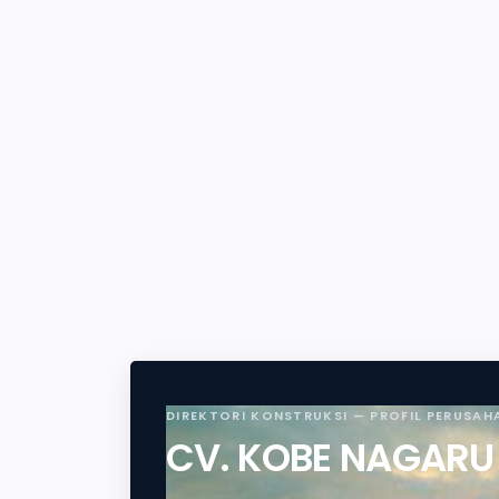
DIREKTORI KONSTRUKSI — PROFIL PERUSAH
CV. KOBE NAGARU