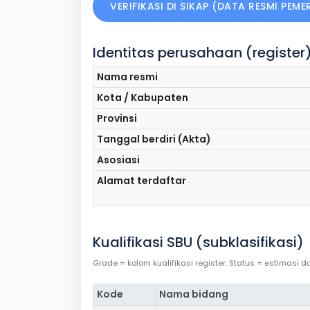
VERIFIKASI DI SIKAP (DATA RESMI PEM
Identitas perusahaan (register
Nama resmi
Kota / Kabupaten
Provinsi
Tanggal berdiri (Akta)
Asosiasi
Alamat terdaftar
Kualifikasi SBU (subklasifikasi)
Grade = kolom kualifikasi register. Status = estimasi
Kode
Nama bidang