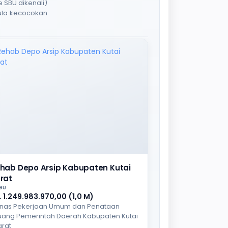
 SBU dikenali)
pula kecocokan
hab Depo Arsip Kabupaten Kutai
rat
GU
. 1.249.983.970,00 (1,0 M)
inas Pekerjaan Umum dan Penataan
uang Pemerintah Daerah Kabupaten Kutai
arat