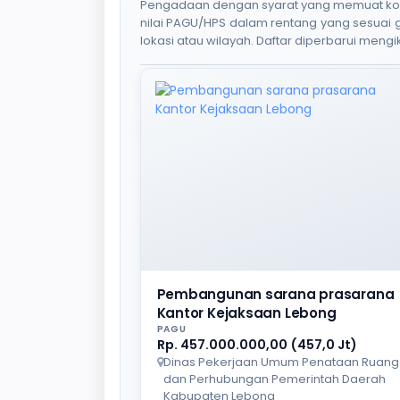
Pengadaan dengan syarat yang memuat kode S
nilai PAGU/HPS dalam rentang yang sesuai
lokasi atau wilayah. Daftar diperbarui mengik
Pembangunan sarana prasarana
Kantor Kejaksaan Lebong
PAGU
Rp. 457.000.000,00 (457,0 Jt)
Dinas Pekerjaan Umum Penataan Ruang
dan Perhubungan Pemerintah Daerah
Kabupaten Lebong