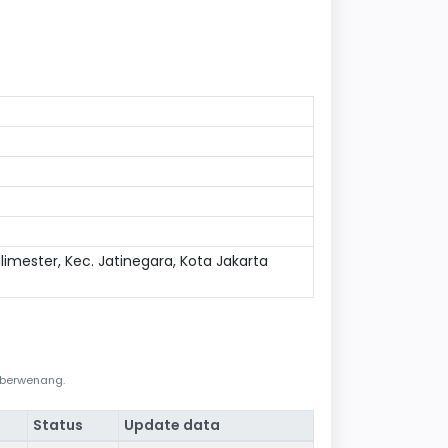
limester, Kec. Jatinegara, Kota Jakarta
i berwenang.
Status
Update data