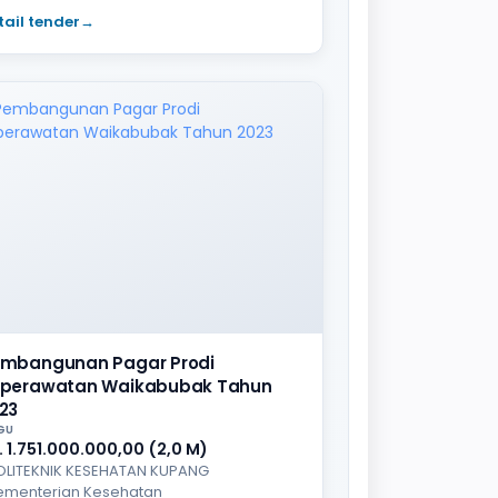
tail tender
→
mbangunan Pagar Prodi
perawatan Waikabubak Tahun
23
GU
. 1.751.000.000,00 (2,0 M)
OLITEKNIK KESEHATAN KUPANG
ementerian Kesehatan