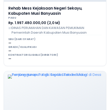
Rehab Mess Kejaksaan Negeri Sekayu,
Kabupaten Musi Banyuasin
PAGU
Rp. 1.997.480.000,00 (2,0 M)
DINAS PERUMAHAN DAN KAWASAN PEMUKIMAN
Pemerintah Daerah Kabupaten Musi Banyuasin
SBU (DARI SYARAT)
—
GRADE / KUALIFIKASI
—
KONTRAKTOR ELIGIBLE (DIREKTORI)
—