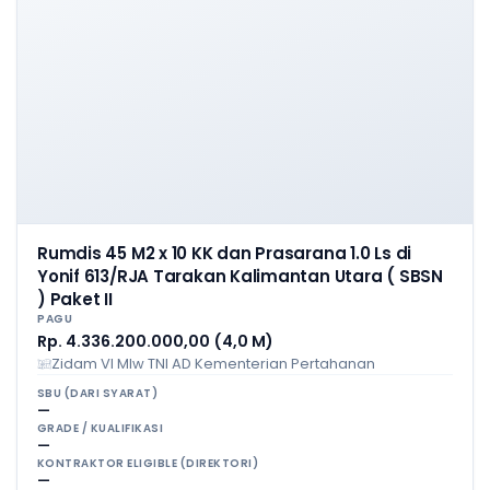
Rumdis 45 M2 x 10 KK dan Prasarana 1.0 Ls di
Yonif 613/RJA Tarakan Kalimantan Utara ( SBSN
) Paket II
PAGU
Rp. 4.336.200.000,00 (4,0 M)
Zidam VI Mlw TNI AD Kementerian Pertahanan
SBU (DARI SYARAT)
—
GRADE / KUALIFIKASI
—
KONTRAKTOR ELIGIBLE (DIREKTORI)
—