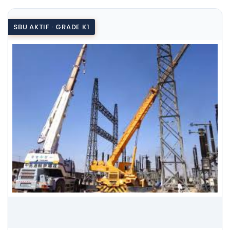
SBU AKTIF · GRADE K1