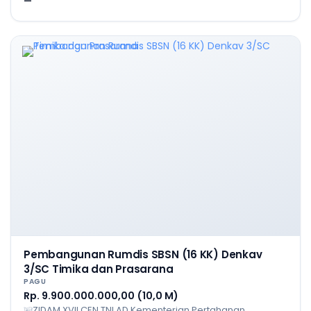
—
Pembangunan Rumdis SBSN (16 KK) Denkav
3/SC Timika dan Prasarana
PAGU
Rp. 9.900.000.000,00 (10,0 M)
ZIDAM XVII CEN TNI AD Kementerian Pertahanan