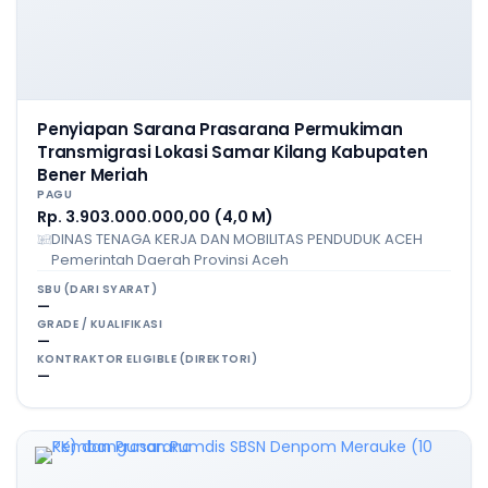
Penyiapan Sarana Prasarana Permukiman
Transmigrasi Lokasi Samar Kilang Kabupaten
Bener Meriah
PAGU
Rp. 3.903.000.000,00 (4,0 M)
DINAS TENAGA KERJA DAN MOBILITAS PENDUDUK ACEH
Pemerintah Daerah Provinsi Aceh
SBU (DARI SYARAT)
—
GRADE / KUALIFIKASI
—
KONTRAKTOR ELIGIBLE (DIREKTORI)
—