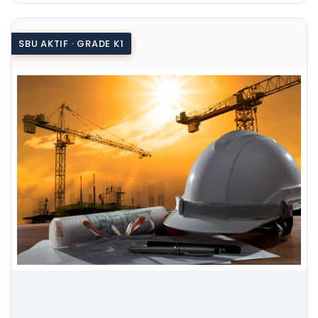
SBU AKTIF · GRADE K1