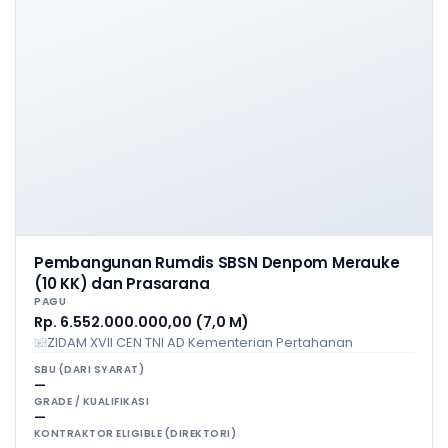
Pembangunan Rumdis SBSN Denpom Merauke
(10 KK) dan Prasarana
PAGU
Rp. 6.552.000.000,00 (7,0 M)
ZIDAM XVII CEN TNI AD Kementerian Pertahanan
SBU (DARI SYARAT)
—
GRADE / KUALIFIKASI
—
KONTRAKTOR ELIGIBLE (DIREKTORI)