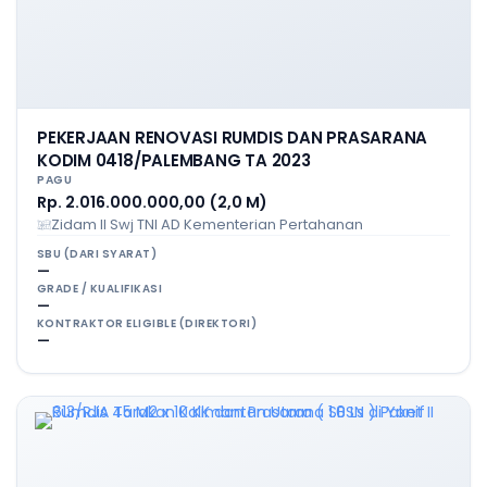
PEKERJAAN RENOVASI RUMDIS DAN PRASARANA
KODIM 0418/PALEMBANG TA 2023
PAGU
Rp. 2.016.000.000,00 (2,0 M)
Zidam II Swj TNI AD Kementerian Pertahanan
SBU (DARI SYARAT)
—
GRADE / KUALIFIKASI
—
KONTRAKTOR ELIGIBLE (DIREKTORI)
—