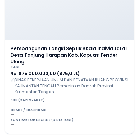
Pembangunan Tangki Septik Skala Individual di
Desa Tanjung Harapan Kab. Kapuas Tender
Ulang
PAGU
Rp. 875.000.000,00 (875,0 Jt)
DINAS PEKERJAAN UMUM DAN PENATAAN RUANG PROVINSI
KALIMANTAN TENGAH Pemerintah Daerah Provinsi
Kalimantan Tengah
SBU (DARI SYARAT)
—
GRADE / KUALIFIKASI
—
KONTRAKTOR ELIGIBLE (DIREKTORI)
—