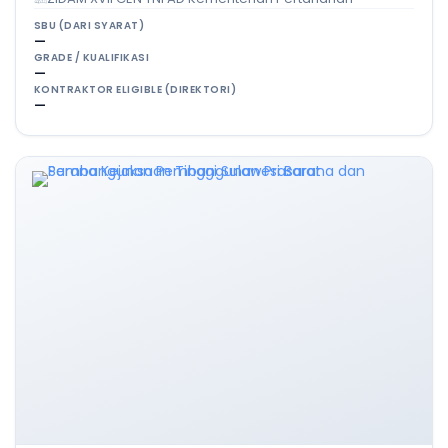
SBU (DARI SYARAT)
—
GRADE / KUALIFIKASI
—
KONTRAKTOR ELIGIBLE (DIREKTORI)
—