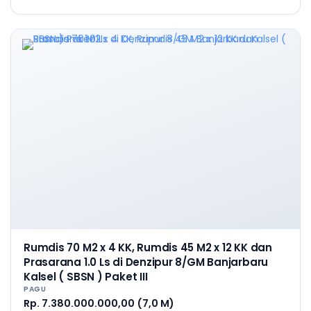
Rumdis 70 M2 x 4 KK, Rumdis 45 M2 x 12 KK dan
Prasarana 1.0 Ls di Denzipur 8/GM Banjarbaru
Kalsel ( SBSN ) Paket III
PAGU
Rp. 7.380.000.000,00 (7,0 M)