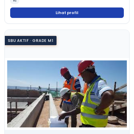
+1
Lihat profil
SBU AKTIF · GRADE M1