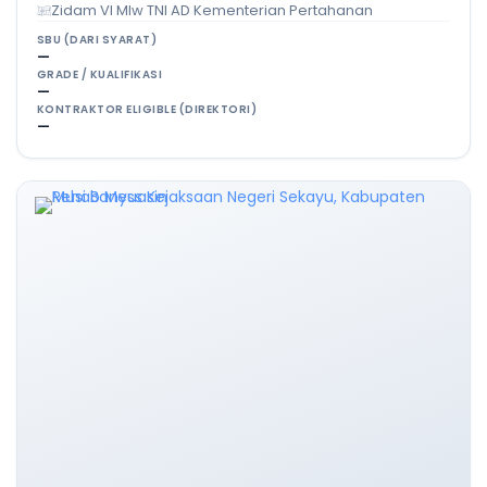
Zidam VI Mlw TNI AD Kementerian Pertahanan
SBU (DARI SYARAT)
—
GRADE / KUALIFIKASI
—
KONTRAKTOR ELIGIBLE (DIREKTORI)
—