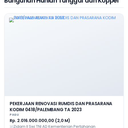
Bangunan Hunian Tunggal dan Koppel
PEKERJAAN RENOVASI RUMDIS DAN PRASARANA
KODIM 0418/PALEMBANG TA 2023
PAGU
Rp. 2.016.000.000,00 (2,0 M)
Zidam II Swj TNI AD Kementerian Pertahanan