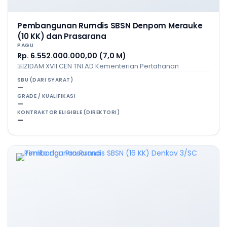
Pembangunan Rumdis SBSN Denpom Merauke
(10 KK) dan Prasarana
PAGU
Rp. 6.552.000.000,00 (7,0 M)
ZIDAM XVII CEN TNI AD Kementerian Pertahanan
SBU (DARI SYARAT)
—
GRADE / KUALIFIKASI
—
KONTRAKTOR ELIGIBLE (DIREKTORI)
—