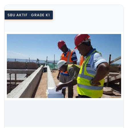
SBU AKTIF · GRADE K1