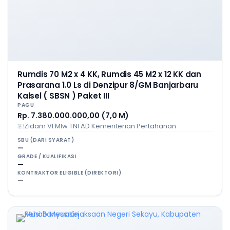
Rumdis 70 M2 x 4 KK, Rumdis 45 M2 x 12 KK dan
Prasarana 1.0 Ls di Denzipur 8/GM Banjarbaru
Kalsel ( SBSN ) Paket III
PAGU
Rp. 7.380.000.000,00 (7,0 M)
Zidam VI Mlw TNI AD Kementerian Pertahanan
SBU (DARI SYARAT)
—
GRADE / KUALIFIKASI
—
KONTRAKTOR ELIGIBLE (DIREKTORI)
—