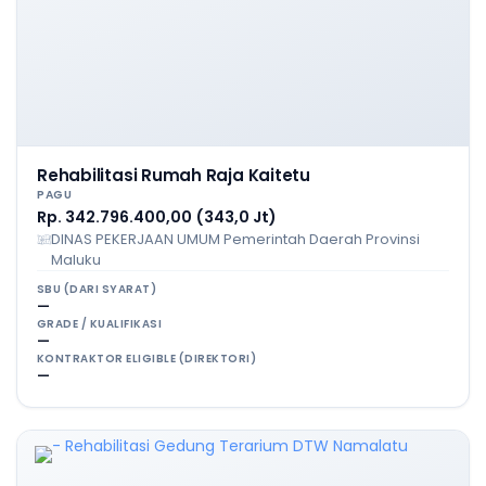
Rehabilitasi Rumah Raja Kaitetu
PAGU
Rp. 342.796.400,00 (343,0 Jt)
DINAS PEKERJAAN UMUM Pemerintah Daerah Provinsi
Maluku
SBU (DARI SYARAT)
—
GRADE / KUALIFIKASI
—
KONTRAKTOR ELIGIBLE (DIREKTORI)
—