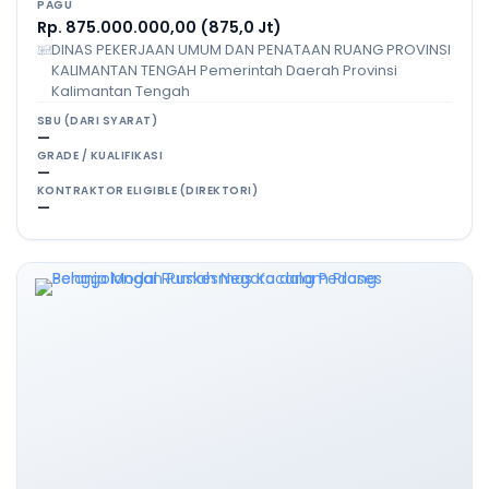
PAGU
Rp. 875.000.000,00 (875,0 Jt)
DINAS PEKERJAAN UMUM DAN PENATAAN RUANG PROVINSI
KALIMANTAN TENGAH Pemerintah Daerah Provinsi
Kalimantan Tengah
SBU (DARI SYARAT)
—
GRADE / KUALIFIKASI
—
KONTRAKTOR ELIGIBLE (DIREKTORI)
—