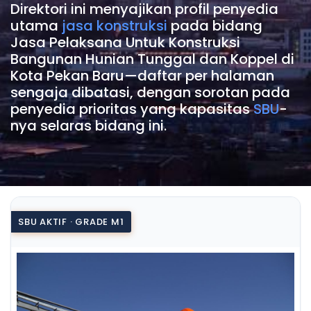
Direktori ini menyajikan profil penyedia
utama
jasa konstruksi
pada bidang
Jasa Pelaksana Untuk Konstruksi
Bangunan Hunian Tunggal dan Koppel di
Kota Pekan Baru—daftar per halaman
sengaja dibatasi, dengan sorotan pada
penyedia prioritas yang kapasitas
SBU
-
nya selaras bidang ini.
SBU AKTIF · GRADE M1