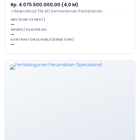
Rp. 4.075.500.000,00 (4,0 M)
Makostrad TNI AD Kementerian Pertahanan
SBU (DARI SYARAT)
—
GRADE / KUALIFIKASI
—
KONTRAKTOR ELIGIBLE (DIREKTORI)
—