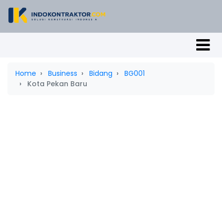
Home
Business
Bidang
BG001
Kota Pekan Baru