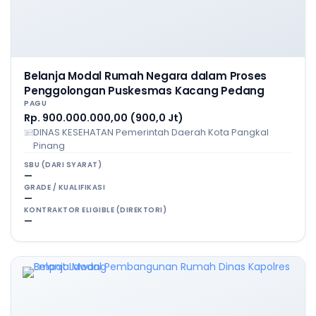
Belanja Modal Rumah Negara dalam Proses
Penggolongan Puskesmas Kacang Pedang
PAGU
Rp. 900.000.000,00 (900,0 Jt)
DINAS KESEHATAN Pemerintah Daerah Kota Pangkal
Pinang
SBU (DARI SYARAT)
—
GRADE / KUALIFIKASI
—
KONTRAKTOR ELIGIBLE (DIREKTORI)
—