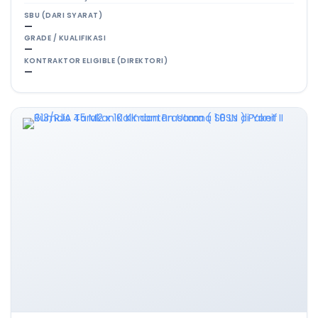
SBU (DARI SYARAT)
—
GRADE / KUALIFIKASI
—
KONTRAKTOR ELIGIBLE (DIREKTORI)
—