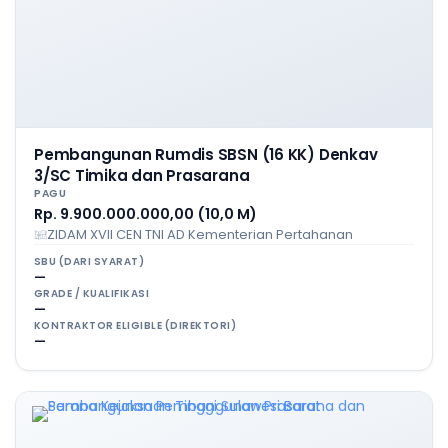
Pembangunan Rumdis SBSN (16 KK) Denkav
3/SC Timika dan Prasarana
PAGU
Rp. 9.900.000.000,00 (10,0 M)
ZIDAM XVII CEN TNI AD Kementerian Pertahanan
SBU (DARI SYARAT)
—
GRADE / KUALIFIKASI
—
KONTRAKTOR ELIGIBLE (DIREKTORI)
—