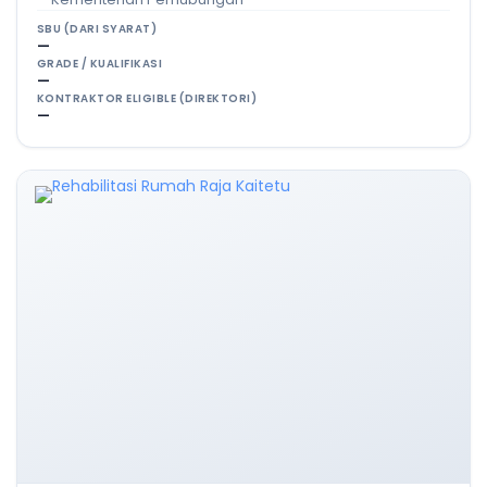
SBU (DARI SYARAT)
—
GRADE / KUALIFIKASI
—
KONTRAKTOR ELIGIBLE (DIREKTORI)
—