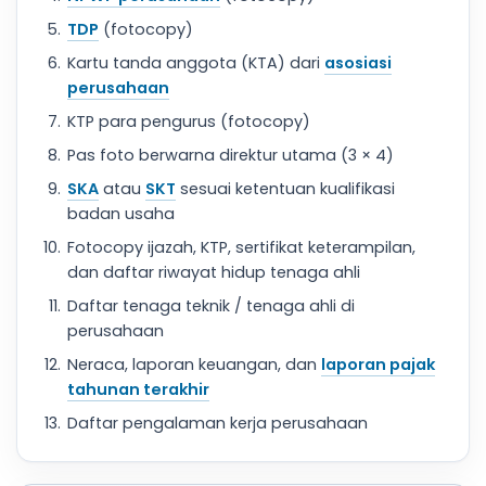
TDP
(fotocopy)
Kartu tanda anggota (KTA) dari
asosiasi
perusahaan
KTP para pengurus (fotocopy)
Pas foto berwarna direktur utama (3 × 4)
SKA
atau
SKT
sesuai ketentuan kualifikasi
badan usaha
Fotocopy ijazah, KTP, sertifikat keterampilan,
dan daftar riwayat hidup tenaga ahli
Daftar tenaga teknik / tenaga ahli di
perusahaan
Neraca, laporan keuangan, dan
laporan pajak
tahunan terakhir
Daftar pengalaman kerja perusahaan