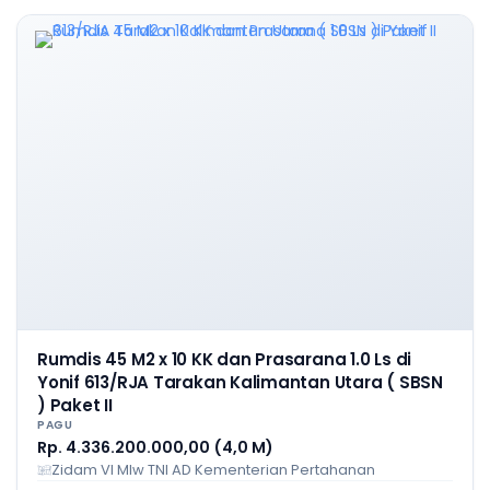
Rumdis 45 M2 x 10 KK dan Prasarana 1.0 Ls di
Yonif 613/RJA Tarakan Kalimantan Utara ( SBSN
) Paket II
PAGU
Rp. 4.336.200.000,00 (4,0 M)
Zidam VI Mlw TNI AD Kementerian Pertahanan