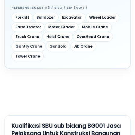
REFERENSI SUKET K3 / SILO / SIA (ALAT)
Forklift
Bulldozer
Excavator
Wheel Loader
Farm Tractor
Motor Grader
Mobile Crane
Truck Crane
Hoist Crane
OverHead Crane
Gantry Crane
Gondola
Jib Crane
Tower Crane
Kualifikasi SBU sub bidang BG001 Jasa
Pelaksana Untuk Konstruksi Bangunan