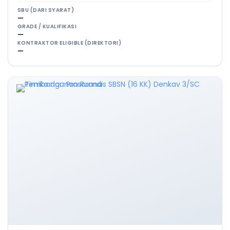
SBU (DARI SYARAT)
—
GRADE / KUALIFIKASI
—
KONTRAKTOR ELIGIBLE (DIREKTORI)
—