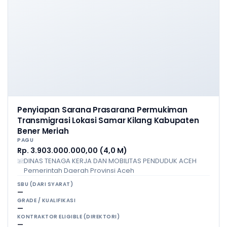
Penyiapan Sarana Prasarana Permukiman
Transmigrasi Lokasi Samar Kilang Kabupaten
Bener Meriah
PAGU
Rp. 3.903.000.000,00 (4,0 M)
DINAS TENAGA KERJA DAN MOBILITAS PENDUDUK ACEH
Pemerintah Daerah Provinsi Aceh
SBU (DARI SYARAT)
—
GRADE / KUALIFIKASI
—
KONTRAKTOR ELIGIBLE (DIREKTORI)
—