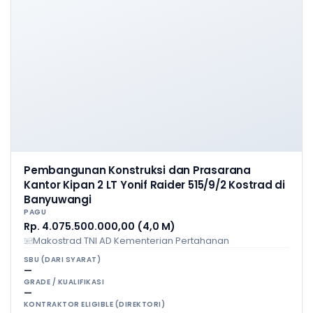
Pembangunan Konstruksi dan Prasarana
Kantor Kipan 2 LT Yonif Raider 515/9/2 Kostrad di
Banyuwangi
PAGU
Rp. 4.075.500.000,00 (4,0 M)
Makostrad TNI AD Kementerian Pertahanan
SBU (DARI SYARAT)
—
GRADE / KUALIFIKASI
—
KONTRAKTOR ELIGIBLE (DIREKTORI)