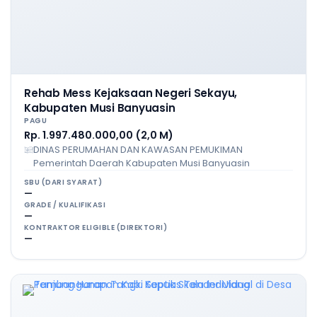
Rehab Mess Kejaksaan Negeri Sekayu,
Kabupaten Musi Banyuasin
PAGU
Rp. 1.997.480.000,00 (2,0 M)
DINAS PERUMAHAN DAN KAWASAN PEMUKIMAN
Pemerintah Daerah Kabupaten Musi Banyuasin
SBU (DARI SYARAT)
—
GRADE / KUALIFIKASI
—
KONTRAKTOR ELIGIBLE (DIREKTORI)
—