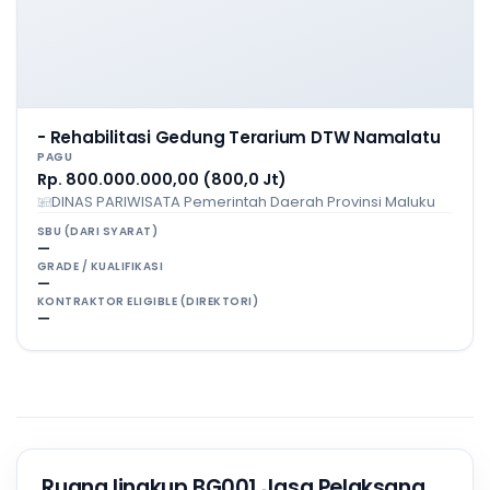
- Rehabilitasi Gedung Terarium DTW Namalatu
PAGU
Rp. 800.000.000,00 (800,0 Jt)
DINAS PARIWISATA Pemerintah Daerah Provinsi Maluku
SBU (DARI SYARAT)
—
GRADE / KUALIFIKASI
—
KONTRAKTOR ELIGIBLE (DIREKTORI)
—
Ruang lingkup BG001 Jasa Pelaksana