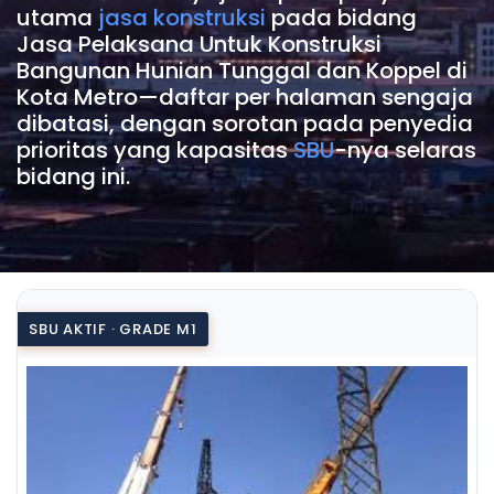
utama
jasa konstruksi
pada bidang
Jasa Pelaksana Untuk Konstruksi
Bangunan Hunian Tunggal dan Koppel di
Kota Metro—daftar per halaman sengaja
dibatasi, dengan sorotan pada penyedia
prioritas yang kapasitas
SBU
-nya selaras
bidang ini.
SBU AKTIF · GRADE M1