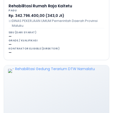
Rehabilitasi Rumah Raja Kaitetu
PAGU
Rp. 342.796.400,00 (343,0 Jt)
DINAS PEKERJAAN UMUM Pemerintah Daerah Provinsi
Maluku
SBU (DARI SYARAT)
—
GRADE / KUALIFIKASI
—
KONTRAKTOR ELIGIBLE (DIREKTORI)
—