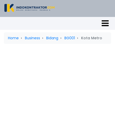
Home
Business
Bidang
BG001
Kota Metro