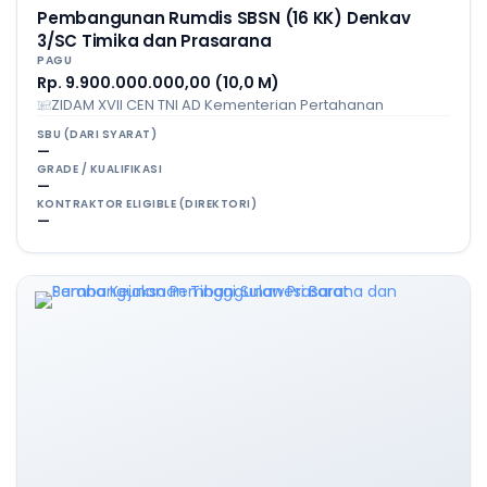
Pembangunan Rumdis SBSN (16 KK) Denkav
3/SC Timika dan Prasarana
PAGU
Rp. 9.900.000.000,00 (10,0 M)
ZIDAM XVII CEN TNI AD Kementerian Pertahanan
SBU (DARI SYARAT)
—
GRADE / KUALIFIKASI
—
KONTRAKTOR ELIGIBLE (DIREKTORI)
—