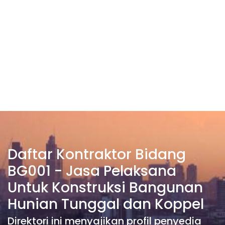
Daftar Kontraktor Bidang
BG001 - Jasa Pelaksana
Untuk Konstruksi Bangunan
Hunian Tunggal dan Koppel
Direktori ini menyajikan profil penyedia