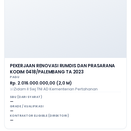
PEKERJAAN RENOVASI RUMDIS DAN PRASARANA
KODIM 0418/PALEMBANG TA 2023
PAGU
Rp. 2.016.000.000,00 (2,0 M)
Zidam II Swj TNI AD Kementerian Pertahanan
SBU (DARI SYARAT)
—
GRADE / KUALIFIKASI
—
KONTRAKTOR ELIGIBLE (DIREKTORI)
—