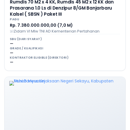
Rumdis 70 M2 x 4 KK, Rumdis 45 M2 x 12 KK dan
Prasarana 1.0 Ls di Denzipur 8/GM Banjarbaru
Kalsel ( SBSN ) Paket III
PAGU
Rp. 7.380.000.000,00 (7,0 M)
Zidam VI Mlw TNI AD Kementerian Pertahanan
SBU (DARI SYARAT)
—
GRADE / KUALIFIKASI
—
KONTRAKTOR ELIGIBLE (DIREKTORI)
—