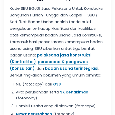
Kode SBU BG001 Jasa Pelaksana Untuk Konstruksi
Bangunan Hunian Tunggal dan Koppel — SBU /
Sertifikat Badan Usaha adalah tanda bukti
pengakuan terhadap klasifikasi dan kualifikasi
atas kemampuan badan usaha Jasa Konstruksi,
termasuk hasil penyetaraan kemampuan badan
usaha asing. SBU diberikan untuk tiga bentuk
badan usaha:
pelaksana jasa konstruksi
(Kontraktor)
,
perencana & pengawas
(Konsultan)
, dan
badan usaha terintegrasi
.
Berikut ringkasan dokumen yang umum diminta:
NIB (fotocopy) dari
OSS
Akta perusahaan serta
SK Kehakiman
(fotocopy)
Domisili usaha yang dijalankan (fotocopy)
NPWP perusahaan
(fotocopy)