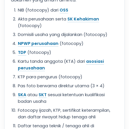
NIB (fotocopy) dari
OSS
Akta perusahaan serta
SK Kehakiman
(fotocopy)
Domisili usaha yang dijalankan (fotocopy)
NPWP perusahaan
(fotocopy)
TDP
(fotocopy)
Kartu tanda anggota (KTA) dari
asosiasi
perusahaan
KTP para pengurus (fotocopy)
Pas foto berwarna direktur utama (3 × 4)
SKA
atau
SKT
sesuai ketentuan kualifikasi
badan usaha
Fotocopy ijazah, KTP, sertifikat keterampilan,
dan daftar riwayat hidup tenaga ahli
Daftar tenaga teknik / tenaga ahli di