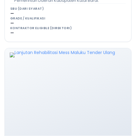
Pemerintah Daerah Kabupaten Kutai Barat
SBU (DARI SYARAT)
—
GRADE / KUALIFIKASI
—
KONTRAKTOR ELIGIBLE (DIREKTORI)
—