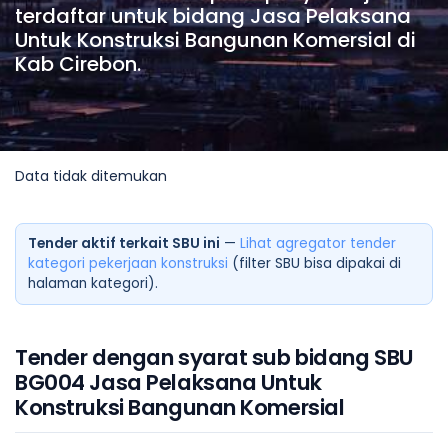
terdaftar untuk bidang Jasa Pelaksana
Untuk Konstruksi Bangunan Komersial di
Kab Cirebon.
Data tidak ditemukan
Tender aktif terkait SBU ini
—
Lihat agregator tender
kategori pekerjaan konstruksi
(filter SBU bisa dipakai di
halaman kategori).
Tender dengan syarat sub bidang SBU
BG004 Jasa Pelaksana Untuk
Konstruksi Bangunan Komersial