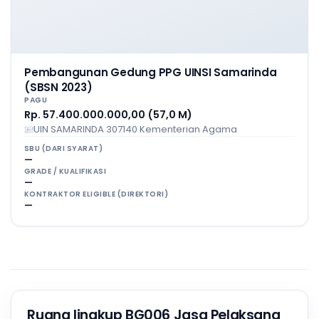
Pembangunan Gedung PPG UINSI Samarinda
(SBSN 2023)
PAGU
Rp. 57.400.000.000,00 (57,0 M)
UIN SAMARINDA 307140 Kementerian Agama
SBU (DARI SYARAT)
—
GRADE / KUALIFIKASI
—
KONTRAKTOR ELIGIBLE (DIREKTORI)
—
Ruang lingkup BG006 Jasa Pelaksana