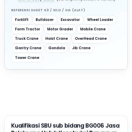
REFERENSI SUKET K3 / SILO / SIA (ALAT)
Forklift
Bulldozer
Excavator
Wheel Loader
Farm Tractor
Motor Grader
Mobile Crane
Truck Crane
Hoist Crane
OverHead Crane
Gantry Crane
Gondola
Jib Crane
Tower Crane
Kualifikasi SBU sub bidang BG006 Jasa