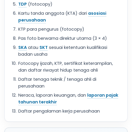
TDP
(fotocopy)
Kartu tanda anggota (KTA) dari
asosiasi
perusahaan
KTP para pengurus (fotocopy)
Pas foto berwarna direktur utama (3 × 4)
SKA
atau
SKT
sesuai ketentuan kualifikasi
badan usaha
Fotocopy ijazah, KTP, sertifikat keterampilan,
dan daftar riwayat hidup tenaga ahli
Daftar tenaga teknik / tenaga ahli di
perusahaan
Neraca, laporan keuangan, dan
laporan pajak
tahunan terakhir
Daftar pengalaman kerja perusahaan