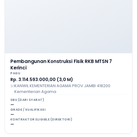
Pembangunan Konstruksi Fisik RKB MTSN 7
Kerinci
PAGU
Rp. 3.114.593.000,00 (3,0 M)
KANWIL KEMENTERIAN AGAMA PROV JAMBI 418200
Kementerian Agama
SBU (DARI SYARAT)
—
GRADE / KUALIFIKASI
—
KONTRAKTOR ELIGIBLE (DIREKTORI)
—