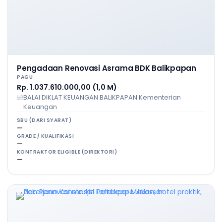
Pengadaan Renovasi Asrama BDK Balikpapan
PAGU
Rp. 1.037.610.000,00 (1,0 M)
BALAI DIKLAT KEUANGAN BALIKPAPAN Kementerian
Keuangan
SBU (DARI SYARAT)
—
GRADE / KUALIFIKASI
—
KONTRAKTOR ELIGIBLE (DIREKTORI)
—