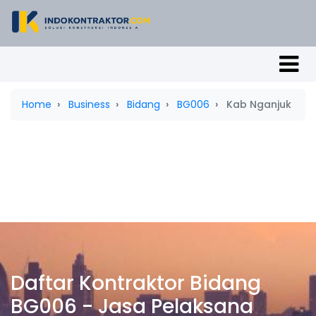
Home
Business
Bidang
BG006
Kab Nganjuk
Daftar Kontraktor Bidang
BG006 - Jasa Pelaksana