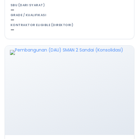
SBU (DARI SYARAT)
—
GRADE / KUALIFIKASI
—
KONTRAKTOR ELIGIBLE (DIREKTORI)
—