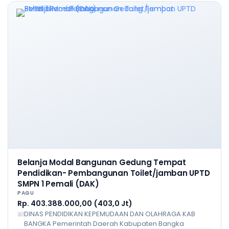
Belanja Modal Bangunan Gedung Tempat
Pendidikan- Pembangunan Toilet/jamban UPTD
SMPN 1 Pemali (DAK)
PAGU
Rp. 403.388.000,00 (403,0 Jt)
DINAS PENDIDIKAN KEPEMUDAAN DAN OLAHRAGA KAB
BANGKA Pemerintah Daerah Kabupaten Bangka