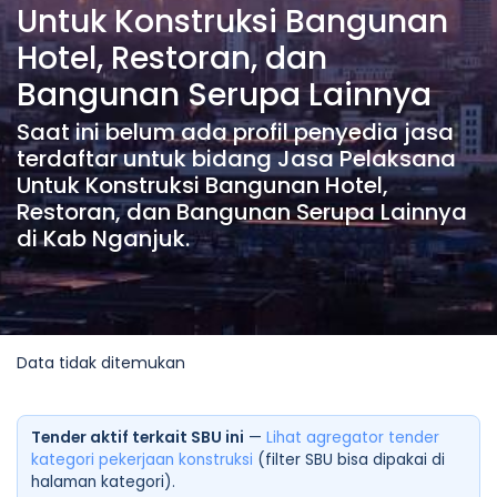
Untuk Konstruksi Bangunan
Hotel, Restoran, dan
Bangunan Serupa Lainnya
Saat ini belum ada profil penyedia jasa
terdaftar untuk bidang Jasa Pelaksana
Untuk Konstruksi Bangunan Hotel,
Restoran, dan Bangunan Serupa Lainnya
di Kab Nganjuk.
Data tidak ditemukan
Tender aktif terkait SBU ini
—
Lihat agregator tender
kategori pekerjaan konstruksi
(filter SBU bisa dipakai di
halaman kategori).