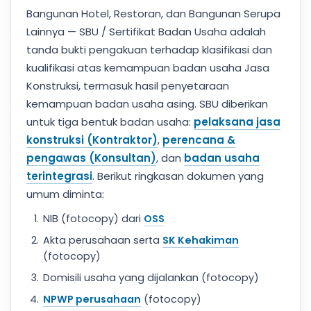
Bangunan Hotel, Restoran, dan Bangunan Serupa
Lainnya — SBU / Sertifikat Badan Usaha adalah
tanda bukti pengakuan terhadap klasifikasi dan
kualifikasi atas kemampuan badan usaha Jasa
Konstruksi, termasuk hasil penyetaraan
kemampuan badan usaha asing. SBU diberikan
untuk tiga bentuk badan usaha:
pelaksana jasa
konstruksi (Kontraktor)
,
perencana &
pengawas (Konsultan)
, dan
badan usaha
terintegrasi
. Berikut ringkasan dokumen yang
umum diminta:
NIB (fotocopy) dari
OSS
Akta perusahaan serta
SK Kehakiman
(fotocopy)
Domisili usaha yang dijalankan (fotocopy)
NPWP perusahaan
(fotocopy)