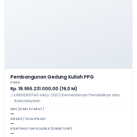
Pembangunan Gedung Kuliah PPG
PAGU
Rp. 18.955.231.000,00 (19,0 M)
UNIVERSITAS HALU OLEO Kementerian Pendidikan dan
Kebudayaan
SBU (DARI SYARAT)
—
GRADE / KUALIFIKASI
—
KONTRAKTOR ELIGIBLE (DIREKTORI)
—