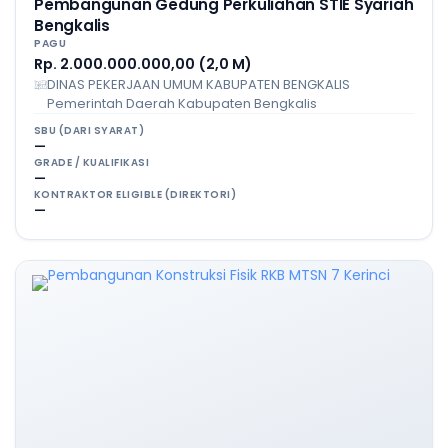
Pembangunan Gedung Perkuliahan STIE Syariah
Bengkalis
PAGU
Rp. 2.000.000.000,00 (2,0 M)
DINAS PEKERJAAN UMUM KABUPATEN BENGKALIS
Pemerintah Daerah Kabupaten Bengkalis
SBU (DARI SYARAT)
—
GRADE / KUALIFIKASI
—
KONTRAKTOR ELIGIBLE (DIREKTORI)
—