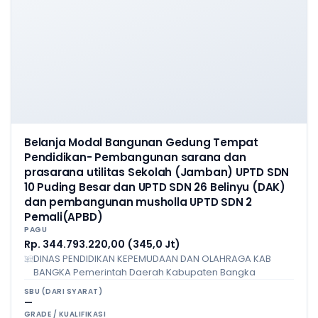
Belanja Modal Bangunan Gedung Tempat
Pendidikan- Pembangunan sarana dan
prasarana utilitas Sekolah (Jamban) UPTD SDN
10 Puding Besar dan UPTD SDN 26 Belinyu (DAK)
dan pembangunan musholla UPTD SDN 2
Pemali(APBD)
PAGU
Rp. 344.793.220,00 (345,0 Jt)
DINAS PENDIDIKAN KEPEMUDAAN DAN OLAHRAGA KAB
BANGKA Pemerintah Daerah Kabupaten Bangka
SBU (DARI SYARAT)
—
GRADE / KUALIFIKASI