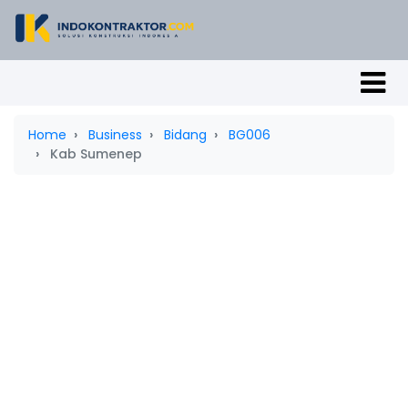
Home
Business
Bidang
BG006
Kab Sumenep