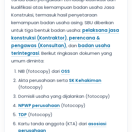
kualifikasi atas kemampuan badan usaha Jasa
Konstruksi, termasuk hasil penyetaraan
kemampuan badan usaha asing. SBU diberikan
untuk tiga bentuk badan usaha:
pelaksana jasa
konstruksi (Kontraktor)
,
perencana &
pengawas (Konsultan)
, dan
badan usaha
terintegrasi
. Berikut ringkasan dokumen yang
umum diminta:
NIB (fotocopy) dari
OSS
Akta perusahaan serta
SK Kehakiman
(fotocopy)
Domisili usaha yang dijalankan (fotocopy)
NPWP perusahaan
(fotocopy)
TDP
(fotocopy)
Kartu tanda anggota (KTA) dari
asosiasi
perusahaan