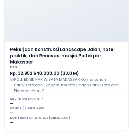
Pekerjaan Konstruksi Landscape Jalan, hotel
praktik, dan Renovasi masjid Poltekpar
Makassar
PAGU
Rp. 32.952.640.000,00 (33,0 M)
POLITEKNIK PARIWISATA MAKASSAR Kementerian
Pariwisata dan Ekonomi Kreatif/ Badan Pariwisata dan
Ekonomi Kreatif
SBU (DARI SYARAT)
—
GRADE / KUALIFIKASI
—
KONTRAKTOR ELIGIBLE (DIREKTORI)
—