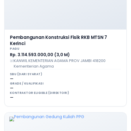
Pembangunan Konstruksi Fisik RKB MTSN 7
Kerinci
PAGU
Rp. 3.114.593.000,00 (3,0 M)
KANWIL KEMENTERIAN AGAMA PROV JAMBI 418200
Kementerian Agama
SBU (DARI SYARAT)
—
GRADE / KUALIFIKASI
—
KONTRAKTOR ELIGIBLE (DIREKTORI)
—