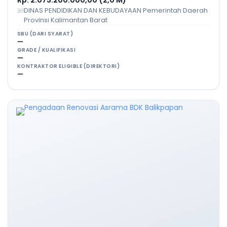
Rp. 2.073.200.000,00 (2,0 M)
DINAS PENDIDIKAN DAN KEBUDAYAAN Pemerintah Daerah
Provinsi Kalimantan Barat
SBU (DARI SYARAT)
—
GRADE / KUALIFIKASI
—
KONTRAKTOR ELIGIBLE (DIREKTORI)
—