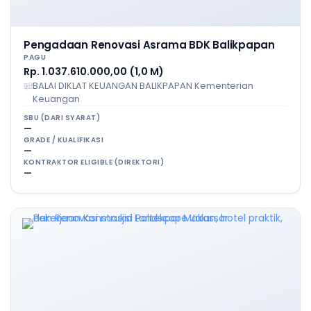
Pengadaan Renovasi Asrama BDK Balikpapan
PAGU
Rp. 1.037.610.000,00 (1,0 M)
BALAI DIKLAT KEUANGAN BALIKPAPAN Kementerian
Keuangan
SBU (DARI SYARAT)
—
GRADE / KUALIFIKASI
—
KONTRAKTOR ELIGIBLE (DIREKTORI)
—