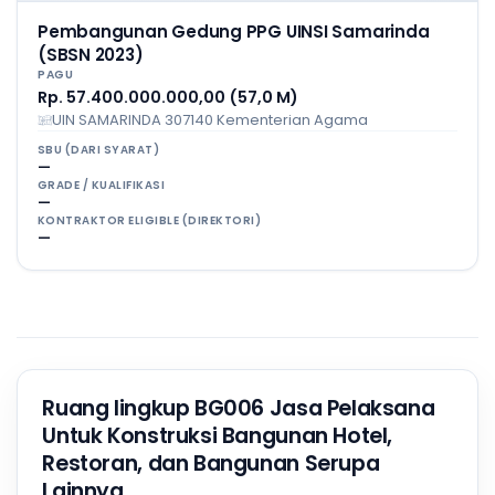
Pembangunan Gedung PPG UINSI Samarinda
(SBSN 2023)
PAGU
Rp. 57.400.000.000,00 (57,0 M)
UIN SAMARINDA 307140 Kementerian Agama
SBU (DARI SYARAT)
—
GRADE / KUALIFIKASI
—
KONTRAKTOR ELIGIBLE (DIREKTORI)
—
Ruang lingkup BG006 Jasa Pelaksana
Untuk Konstruksi Bangunan Hotel,
Restoran, dan Bangunan Serupa
Lainnya