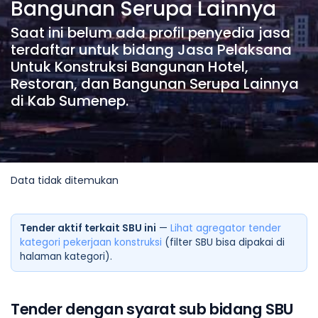
Bangunan Serupa Lainnya
Saat ini belum ada profil penyedia jasa
terdaftar untuk bidang Jasa Pelaksana
Untuk Konstruksi Bangunan Hotel,
Restoran, dan Bangunan Serupa Lainnya
di Kab Sumenep.
Data tidak ditemukan
Tender aktif terkait SBU ini
—
Lihat agregator tender
kategori pekerjaan konstruksi
(filter SBU bisa dipakai di
halaman kategori).
Tender dengan syarat sub bidang SBU