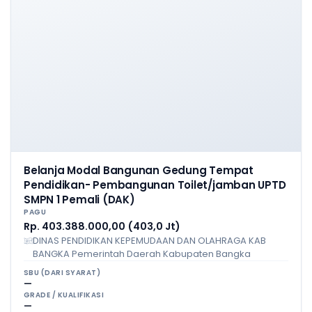
Belanja Modal Bangunan Gedung Tempat
Pendidikan- Pembangunan Toilet/jamban UPTD
SMPN 1 Pemali (DAK)
PAGU
Rp. 403.388.000,00 (403,0 Jt)
DINAS PENDIDIKAN KEPEMUDAAN DAN OLAHRAGA KAB
BANGKA Pemerintah Daerah Kabupaten Bangka
SBU (DARI SYARAT)
—
GRADE / KUALIFIKASI
—