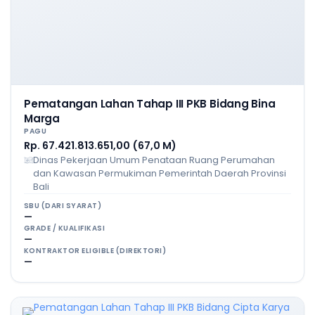
Pematangan Lahan Tahap III PKB Bidang Bina
Marga
PAGU
Rp. 67.421.813.651,00 (67,0 M)
Dinas Pekerjaan Umum Penataan Ruang Perumahan
dan Kawasan Permukiman Pemerintah Daerah Provinsi
Bali
SBU (DARI SYARAT)
—
GRADE / KUALIFIKASI
—
KONTRAKTOR ELIGIBLE (DIREKTORI)
—