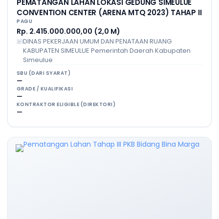
PEMATANGAN LAHAN LOKASI GEDUNG SIMEULUE
CONVENTION CENTER (ARENA MTQ 2023) TAHAP II
PAGU
Rp. 2.415.000.000,00 (2,0 M)
DINAS PEKERJAAN UMUM DAN PENATAAN RUANG
KABUPATEN SIMEULUE Pemerintah Daerah Kabupaten
Simeulue
SBU (DARI SYARAT)
—
GRADE / KUALIFIKASI
—
KONTRAKTOR ELIGIBLE (DIREKTORI)
—