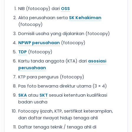
NIB (fotocopy) dari
OSS
Akta perusahaan serta
SK Kehakiman
(fotocopy)
Domisili usaha yang dijalankan (fotocopy)
NPWP perusahaan
(fotocopy)
TDP
(fotocopy)
Kartu tanda anggota (KTA) dari
asosiasi
perusahaan
KTP para pengurus (fotocopy)
Pas foto berwarna direktur utama (3 × 4)
SKA
atau
SKT
sesuai ketentuan kualifikasi
badan usaha
Fotocopy ijazah, KTP, sertifikat keterampilan,
dan daftar riwayat hidup tenaga ahli
Daftar tenaga teknik / tenaga ahli di