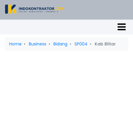
Home
Business
Bidang
SP004
Kab Blitar