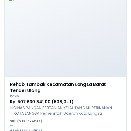
Rehab Tambak Kecamatan Langsa Barat
Tender Ulang
PAGU
Rp. 507.630.841,00 (508,0 Jt)
DINAS PANGAN PERTANIAN KELAUTAN DAN PERIKANAN
KOTA LANGSA Pemerintah Daerah Kota Langsa
SBU (DARI SYARAT)
—
GRADE / KUALIFIKASI