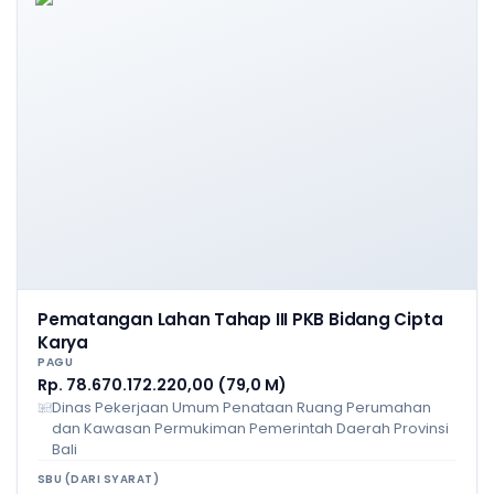
Pematangan Lahan Tahap III PKB Bidang Cipta
Karya
PAGU
Rp. 78.670.172.220,00 (79,0 M)
Dinas Pekerjaan Umum Penataan Ruang Perumahan
dan Kawasan Permukiman Pemerintah Daerah Provinsi
Bali
SBU (DARI SYARAT)