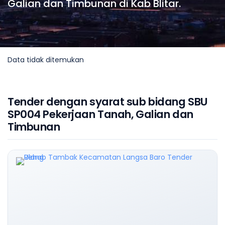
Galian dan Timbunan di Kab Blitar.
Data tidak ditemukan
Tender dengan syarat sub bidang SBU
SP004 Pekerjaan Tanah, Galian dan
Timbunan