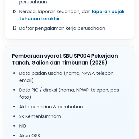
perusahaan
Neraca, laporan keuangan, dan
laporan pajak
tahunan terakhir
Daftar pengalaman kerja perusahaan
Pembaruan syarat SBU SP004 Pekerjaan
Tanah, Galian dan Timbunan (2026)
Data badan usaha (nama, NPWP, telepon,
email)
Data PIC / direksi (nama, NPWP, telepon, pas
foto)
Akta pendirian & perubahan
SK Kemenkumham
NIB
Akun OSS