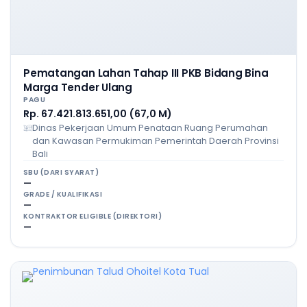
Pematangan Lahan Tahap III PKB Bidang Bina
Marga Tender Ulang
PAGU
Rp. 67.421.813.651,00 (67,0 M)
Dinas Pekerjaan Umum Penataan Ruang Perumahan
dan Kawasan Permukiman Pemerintah Daerah Provinsi
Bali
SBU (DARI SYARAT)
—
GRADE / KUALIFIKASI
—
KONTRAKTOR ELIGIBLE (DIREKTORI)
—