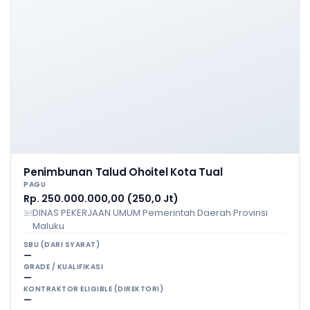
Penimbunan Talud Ohoitel Kota Tual
PAGU
Rp. 250.000.000,00 (250,0 Jt)
DINAS PEKERJAAN UMUM Pemerintah Daerah Provinsi
Maluku
SBU (DARI SYARAT)
—
GRADE / KUALIFIKASI
—
KONTRAKTOR ELIGIBLE (DIREKTORI)
—