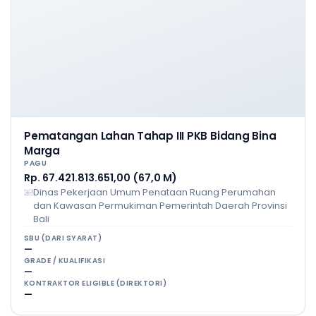
Pematangan Lahan Tahap III PKB Bidang Bina
Marga
PAGU
Rp. 67.421.813.651,00 (67,0 M)
Dinas Pekerjaan Umum Penataan Ruang Perumahan
dan Kawasan Permukiman Pemerintah Daerah Provinsi
Bali
SBU (DARI SYARAT)
—
GRADE / KUALIFIKASI
—
KONTRAKTOR ELIGIBLE (DIREKTORI)
—