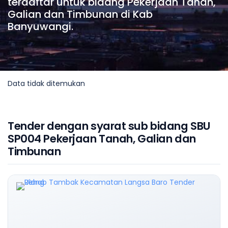
terdaftar untuk bidang Pekerjaan Tanah,
Galian dan Timbunan di Kab
Banyuwangi.
Data tidak ditemukan
Tender dengan syarat sub bidang SBU
SP004 Pekerjaan Tanah, Galian dan
Timbunan