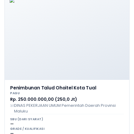
Penimbunan Talud Ohoitel Kota Tual
PAGU
Rp. 250.000.000,00 (250,0 Jt)
DINAS PEKERJAAN UMUM Pemerintah Daerah Provinsi
Maluku
SBU (DARI SYARAT)
—
GRADE / KUALIFIKASI
—