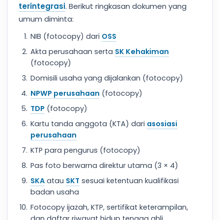
terintegrasi
. Berikut ringkasan dokumen yang
umum diminta:
NIB (fotocopy) dari
OSS
Akta perusahaan serta
SK Kehakiman
(fotocopy)
Domisili usaha yang dijalankan (fotocopy)
NPWP perusahaan
(fotocopy)
TDP
(fotocopy)
Kartu tanda anggota (KTA) dari
asosiasi
perusahaan
KTP para pengurus (fotocopy)
Pas foto berwarna direktur utama (3 × 4)
SKA
atau
SKT
sesuai ketentuan kualifikasi
badan usaha
Fotocopy ijazah, KTP, sertifikat keterampilan,
dan daftar riwayat hidup tenaga ahli