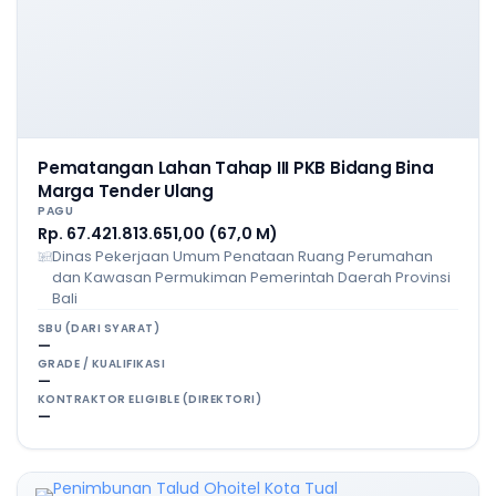
Pematangan Lahan Tahap III PKB Bidang Bina
Marga Tender Ulang
PAGU
Rp. 67.421.813.651,00 (67,0 M)
Dinas Pekerjaan Umum Penataan Ruang Perumahan
dan Kawasan Permukiman Pemerintah Daerah Provinsi
Bali
SBU (DARI SYARAT)
—
GRADE / KUALIFIKASI
—
KONTRAKTOR ELIGIBLE (DIREKTORI)
—