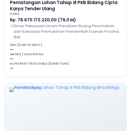
Pematangan Lahan Tahap III PKB Bidang Cipta
Karya Tender Ulang
PAGU
Rp. 78.670.172.220,00 (79,0 M)
Dinas Pekerjaan Umum Penataan Ruang Perumahan
dan Kawasan Permukiman Pemerintah Daerah Provinsi
Bali
SBU (DARI SYARAT)
—
GRADE / KUALIFIKASI
—
KONTRAKTOR ELIGIBLE (DIREKTORI)
—