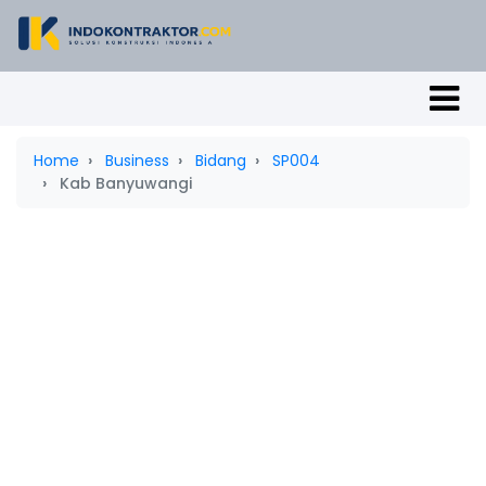
Home
Business
Bidang
SP004
Kab Banyuwangi