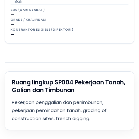
Bali
SBU (DARI SYARAT)
—
GRADE / KUALIFIKASI
—
KONTRAKTOR ELIGIBLE (DIREKTORI)
—
Ruang lingkup SP004 Pekerjaan Tanah,
Galian dan Timbunan
Pekerjaan penggalian dan penimbunan,
pekerjaan pemindahan tanah, grading of
construction sites, trench digging.