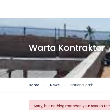
Warta Kontraktor
Home
News
National park
Sorry, but nothing matched your search term