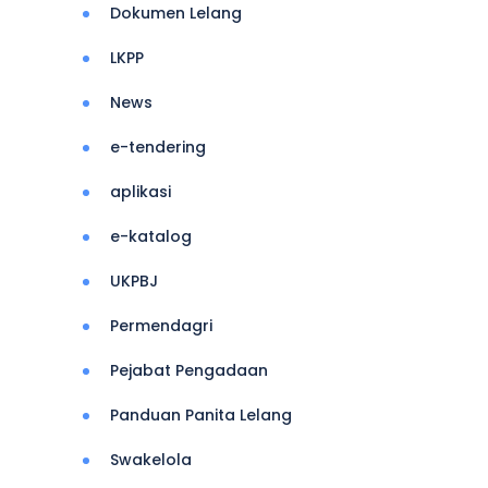
Dokumen Lelang
LKPP
News
e-tendering
aplikasi
e-katalog
UKPBJ
Permendagri
Pejabat Pengadaan
Panduan Panita Lelang
Swakelola