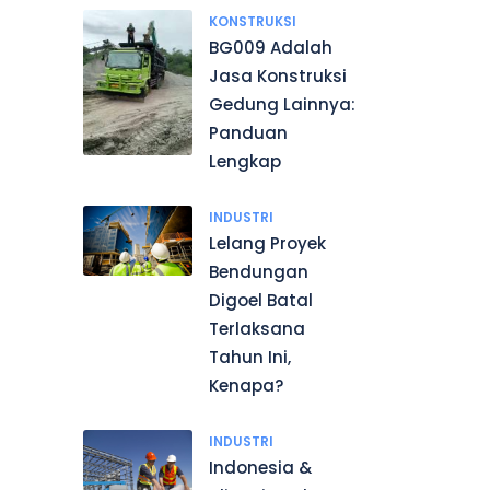
KONSTRUKSI
BG009 Adalah
Jasa Konstruksi
Gedung Lainnya:
Panduan
Lengkap
INDUSTRI
Lelang Proyek
Bendungan
Digoel Batal
Terlaksana
Tahun Ini,
Kenapa?
INDUSTRI
Indonesia &