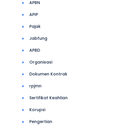
APBN
APIP
Pajak
Jabfung
APBD
Organisasi
Dokumen Kontrak
rpjmn
Sertifikat Keahlian
Korupsi
Pengertian