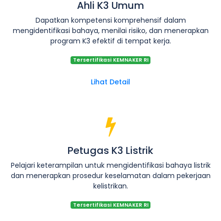
Ahli K3 Umum
Dapatkan kompetensi komprehensif dalam
mengidentifikasi bahaya, menilai risiko, dan menerapkan
program K3 efektif di tempat kerja.
Tersertifikasi KEMNAKER RI
Lihat Detail
Petugas K3 Listrik
Pelajari keterampilan untuk mengidentifikasi bahaya listrik
dan menerapkan prosedur keselamatan dalam pekerjaan
kelistrikan.
Tersertifikasi KEMNAKER RI