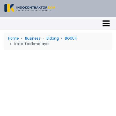
Home
Business
Bidang
BG004
Kota Tasikmalaya