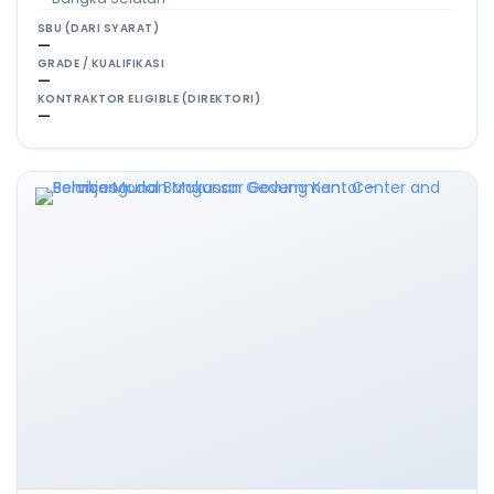
SBU (DARI SYARAT)
—
GRADE / KUALIFIKASI
—
KONTRAKTOR ELIGIBLE (DIREKTORI)
—