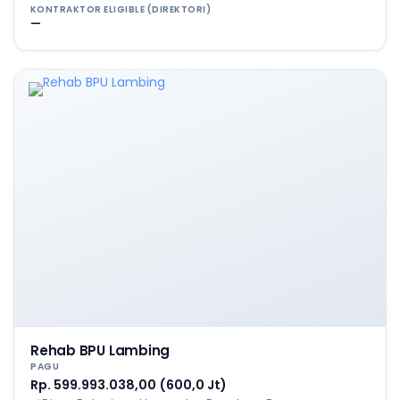
KONTRAKTOR ELIGIBLE (DIREKTORI)
—
Rehab BPU Lambing
PAGU
Rp. 599.993.038,00 (600,0 Jt)