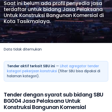
Saat ini belum ada profil penyedia jasa
terdaftar untuk bidang Jasa Pelaksana
Untuk Konstruksi Bangunan Komersial di
Kota Tasikmalaya.
Data tidak ditemukan
Tender aktif terkait SBU ini
—
Lihat agregator tender
kategori pekerjaan konstruksi
(filter SBU bisa dipakai di
halaman kategori).
Tender dengan syarat sub bidang SBU
BG004 Jasa Pelaksana Untuk
Konstruksi Bangunan Komersial