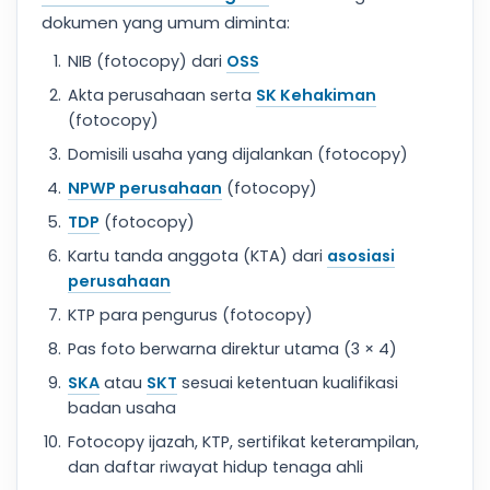
dokumen yang umum diminta:
NIB (fotocopy) dari
OSS
Akta perusahaan serta
SK Kehakiman
(fotocopy)
Domisili usaha yang dijalankan (fotocopy)
NPWP perusahaan
(fotocopy)
TDP
(fotocopy)
Kartu tanda anggota (KTA) dari
asosiasi
perusahaan
KTP para pengurus (fotocopy)
Pas foto berwarna direktur utama (3 × 4)
SKA
atau
SKT
sesuai ketentuan kualifikasi
badan usaha
Fotocopy ijazah, KTP, sertifikat keterampilan,
dan daftar riwayat hidup tenaga ahli