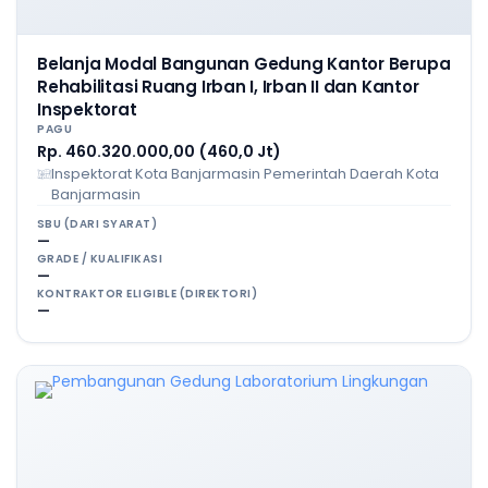
Belanja Modal Bangunan Gedung Kantor Berupa
Rehabilitasi Ruang Irban I, Irban II dan Kantor
Inspektorat
PAGU
Rp. 460.320.000,00 (460,0 Jt)
Inspektorat Kota Banjarmasin Pemerintah Daerah Kota
Banjarmasin
SBU (DARI SYARAT)
—
GRADE / KUALIFIKASI
—
KONTRAKTOR ELIGIBLE (DIREKTORI)
—