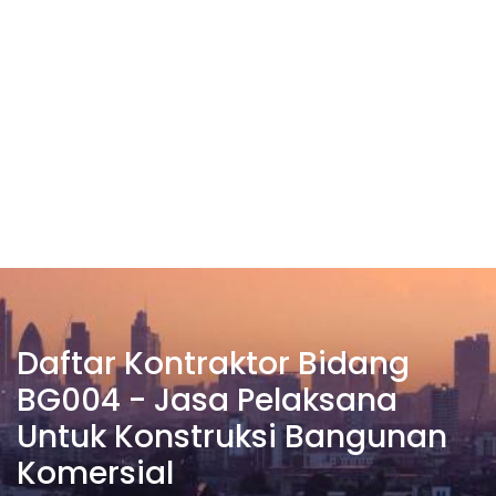
Daftar Kontraktor Bidang
BG004 - Jasa Pelaksana
Untuk Konstruksi Bangunan
Komersial