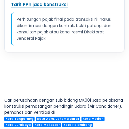
Tarif PPh jasa konstruksi
.
Perhitungan pajak final pada transaksi riil harus
dikonfirmasi dengan kontrak, bukti potong, dan
konsultan pajak atau kanal resmi Direktorat
Jenderal Pajak.
Cari perusahaan dengan sub bidang MK001 Jasa pelaksana
konstruksi pemasangan pendingin udara (Air Conditioner),
pemanas dan ventilasi di:
Kota Tangerang
Kota Adm. Jakarta Barat
Kota Medan
Kota Surabaya
Kota Makassar
Kota Palembang