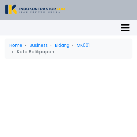
Home
Business
Bidang
MK001
Kota Balikpapan