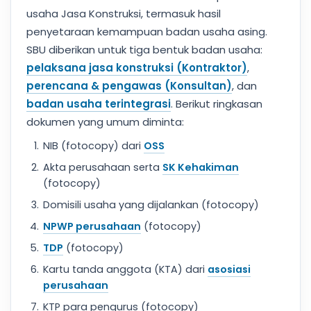
usaha Jasa Konstruksi, termasuk hasil
penyetaraan kemampuan badan usaha asing.
SBU diberikan untuk tiga bentuk badan usaha:
pelaksana jasa konstruksi (Kontraktor)
,
perencana & pengawas (Konsultan)
, dan
badan usaha terintegrasi
. Berikut ringkasan
dokumen yang umum diminta:
NIB (fotocopy) dari
OSS
Akta perusahaan serta
SK Kehakiman
(fotocopy)
Domisili usaha yang dijalankan (fotocopy)
NPWP perusahaan
(fotocopy)
TDP
(fotocopy)
Kartu tanda anggota (KTA) dari
asosiasi
perusahaan
KTP para pengurus (fotocopy)