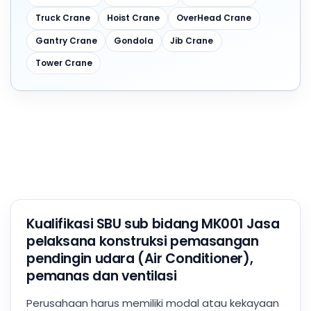
Truck Crane
Hoist Crane
OverHead Crane
Gantry Crane
Gondola
Jib Crane
Tower Crane
Kualifikasi SBU sub bidang MK001 Jasa
pelaksana konstruksi pemasangan
pendingin udara (Air Conditioner),
pemanas dan ventilasi
Perusahaan harus memiliki modal atau kekayaan