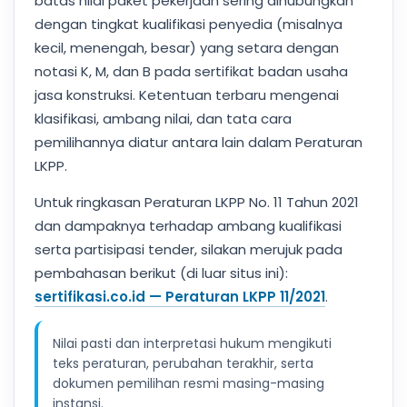
batas nilai paket pekerjaan sering dihubungkan
dengan tingkat kualifikasi penyedia (misalnya
kecil, menengah, besar) yang setara dengan
notasi K, M, dan B pada sertifikat badan usaha
jasa konstruksi. Ketentuan terbaru mengenai
klasifikasi, ambang nilai, dan tata cara
pemilihannya diatur antara lain dalam Peraturan
LKPP.
Untuk ringkasan Peraturan LKPP No. 11 Tahun 2021
dan dampaknya terhadap ambang kualifikasi
serta partisipasi tender, silakan merujuk pada
pembahasan berikut (di luar situs ini):
sertifikasi.co.id — Peraturan LKPP 11/2021
.
Nilai pasti dan interpretasi hukum mengikuti
teks peraturan, perubahan terakhir, serta
dokumen pemilihan resmi masing-masing
instansi.