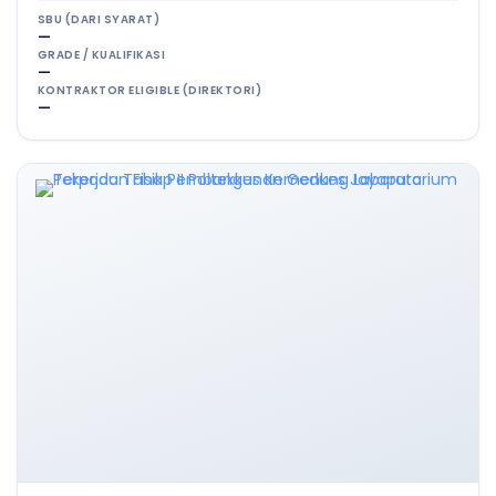
SBU (DARI SYARAT)
—
GRADE / KUALIFIKASI
—
KONTRAKTOR ELIGIBLE (DIREKTORI)
—