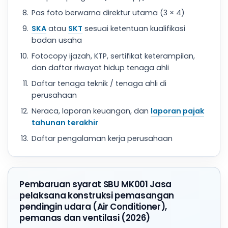
Pas foto berwarna direktur utama (3 × 4)
SKA
atau
SKT
sesuai ketentuan kualifikasi
badan usaha
Fotocopy ijazah, KTP, sertifikat keterampilan,
dan daftar riwayat hidup tenaga ahli
Daftar tenaga teknik / tenaga ahli di
perusahaan
Neraca, laporan keuangan, dan
laporan pajak
tahunan terakhir
Daftar pengalaman kerja perusahaan
Pembaruan syarat SBU MK001 Jasa
pelaksana konstruksi pemasangan
pendingin udara (Air Conditioner),
pemanas dan ventilasi (2026)