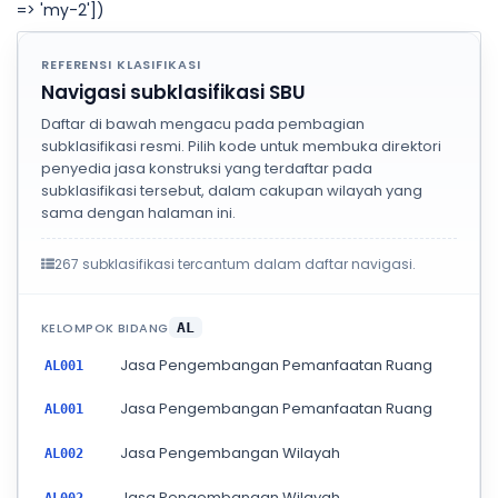
=> 'my-2'])
REFERENSI KLASIFIKASI
Navigasi subklasifikasi SBU
Daftar di bawah mengacu pada pembagian
subklasifikasi resmi. Pilih kode untuk membuka direktori
penyedia jasa konstruksi yang terdaftar pada
subklasifikasi tersebut, dalam cakupan wilayah yang
sama dengan halaman ini.
267 subklasifikasi tercantum dalam daftar navigasi.
KELOMPOK BIDANG
AL
Jasa Pengembangan Pemanfaatan Ruang
AL001
Jasa Pengembangan Pemanfaatan Ruang
AL001
Jasa Pengembangan Wilayah
AL002
Jasa Pengembangan Wilayah
AL002