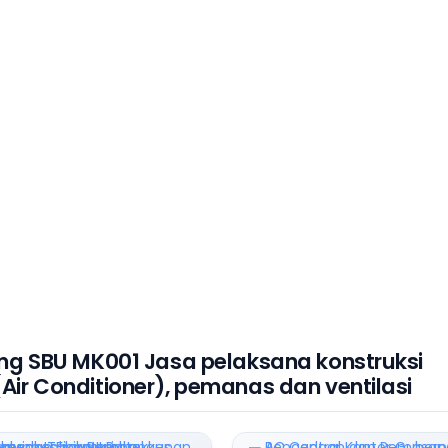
ng SBU MK001 Jasa pelaksana konstruksi
ir Conditioner), pemanas dan ventilasi