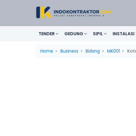
TENDER
GEDUNG
SIPIL
INSTALASI
Home
Business
Bidang
MK001
Kot