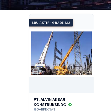
SBU AKTIF · GRADE M2
PT. ALVIN AKBAR
KONSTRUKSINDO
GABPEKNAS