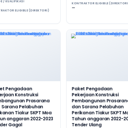
E / KUALIFIKASI
KONTRAKTOR ELIGIBLE (DIREKTORI
—
RAKTOR ELIGIBLE (DIREKTORI)
et Pengadaan
Paket Pengadaan
erjaan Konstruksi
Pekerjaan Konstruksi
bangunan Prasarana
Pembangunan Prasaran
 Sarana Pelabuhan
dan Sarana Pelabuhan
ikanan Tiakur SKPT Moa
Perikanan Tiakur SKPT M
un anggaran 2022-2023
Tahun anggaran 2022-2
der Gagal
Tender Ulang