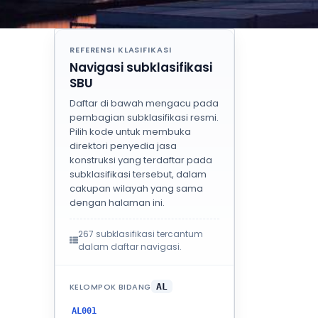
REFERENSI KLASIFIKASI
Navigasi subklasifikasi
SBU
Daftar di bawah mengacu pada
pembagian subklasifikasi resmi.
Pilih kode untuk membuka
direktori penyedia jasa
konstruksi yang terdaftar pada
subklasifikasi tersebut, dalam
cakupan wilayah yang sama
dengan halaman ini.
267 subklasifikasi tercantum
dalam daftar navigasi.
KELOMPOK BIDANG
AL
AL001