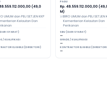
U
PAGU
48.559.112.000,00 (49,0
Rp. 48.559.112.000,00 (49,
M)
RO UMUM dan PBJ SETJEN KKP
BIRO UMUM dan PBJ SETJEN 
menterian Kelautan Dan
Kementerian Kelautan Dan
rikanan
Perikanan
(DARI SYARAT)
SBU (DARI SYARAT)
—
E / KUALIFIKASI
GRADE / KUALIFIKASI
—
RAKTOR ELIGIBLE (DIREKTORI)
KONTRAKTOR ELIGIBLE (DIREKTORI
—