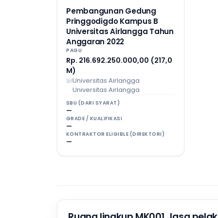
Pembangunan Gedung
Pringgodigdo Kampus B
Universitas Airlangga Tahun
Anggaran 2022
PAGU
Rp. 216.692.250.000,00 (217,0
M)
Universitas Airlangga
Universitas Airlangga
SBU (DARI SYARAT)
—
GRADE / KUALIFIKASI
—
KONTRAKTOR ELIGIBLE (DIREKTORI)
—
Ruang lingkup MK001 Jasa pela