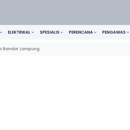
ELEKTRIKAL
SPESIALIS
PERENCANA
PENGAWAS
a Bandar Lampung