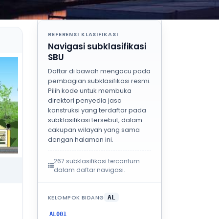
REFERENSI KLASIFIKASI
Navigasi subklasifikasi
SBU
Daftar di bawah mengacu pada
pembagian subklasifikasi resmi.
Pilih kode untuk membuka
direktori penyedia jasa
konstruksi yang terdaftar pada
subklasifikasi tersebut, dalam
cakupan wilayah yang sama
dengan halaman ini.
267 subklasifikasi tercantum
dalam daftar navigasi.
KELOMPOK BIDANG
AL
AL001