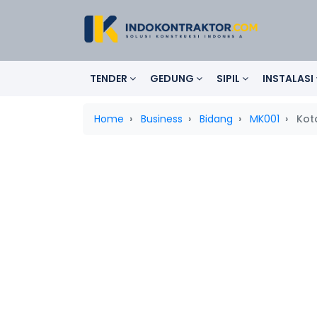
TENDER
GEDUNG
SIPIL
INSTALASI
Home
Business
Bidang
MK001
Kota