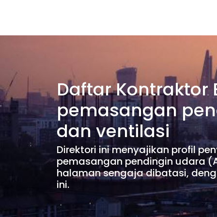
Daftar Kontraktor
pemasangan pendi
dan ventilasi
Direktori ini menyajikan profil 
pemasangan pendingin udara (Air
halaman sengaja dibatasi, deng
ini.