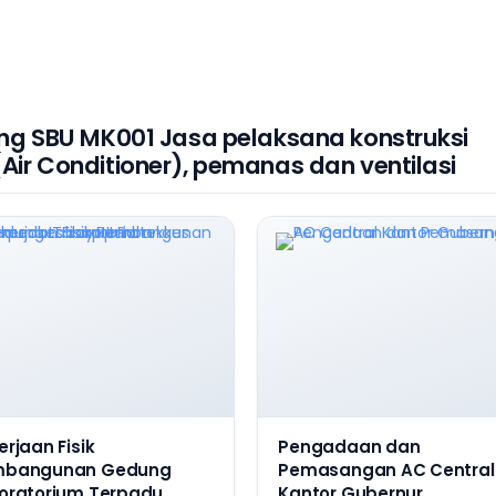
ng SBU MK001 Jasa pelaksana konstruksi
ir Conditioner), pemanas dan ventilasi
erjaan Fisik
Pengadaan dan
mbangunan Gedung
Pemasangan AC Central
oratorium Terpadu
Kantor Gubernur