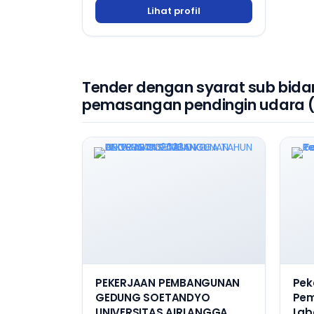
Lihat profil
Tender dengan syarat sub bida
pemasangan pendingin udara (A
PEKERJAAN PEMBANGUNAN
Pek
GEDUNG SOETANDYO
Pe
UNIVERSITAS AIRLANGGA
Lab