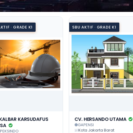
KTIF · GRADE K1
SBU AKTIF · GRADE K1
 KALBAR KARSUDAFUS
CV. HERSANDO UTAMA
GAPENSI
RSA
Kota Jakarta Barat
PEKSINDO