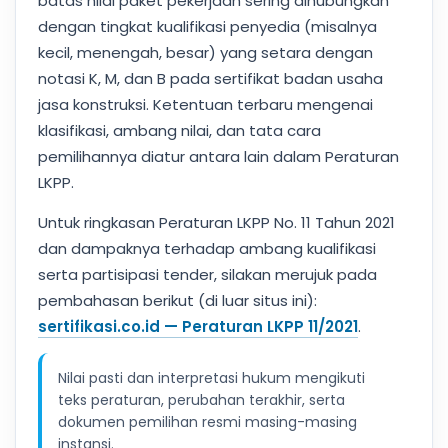
batas nilai paket pekerjaan sering dihubungkan
dengan tingkat kualifikasi penyedia (misalnya
kecil, menengah, besar) yang setara dengan
notasi K, M, dan B pada sertifikat badan usaha
jasa konstruksi. Ketentuan terbaru mengenai
klasifikasi, ambang nilai, dan tata cara
pemilihannya diatur antara lain dalam Peraturan
LKPP.
Untuk ringkasan Peraturan LKPP No. 11 Tahun 2021
dan dampaknya terhadap ambang kualifikasi
serta partisipasi tender, silakan merujuk pada
pembahasan berikut (di luar situs ini):
sertifikasi.co.id — Peraturan LKPP 11/2021
.
Nilai pasti dan interpretasi hukum mengikuti
teks peraturan, perubahan terakhir, serta
dokumen pemilihan resmi masing-masing
instansi.