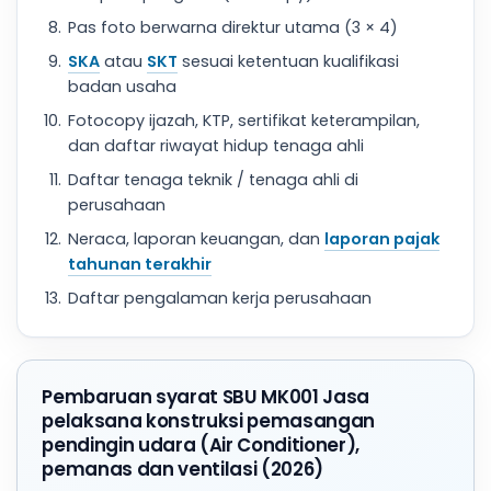
Pas foto berwarna direktur utama (3 × 4)
SKA
atau
SKT
sesuai ketentuan kualifikasi
badan usaha
Fotocopy ijazah, KTP, sertifikat keterampilan,
dan daftar riwayat hidup tenaga ahli
Daftar tenaga teknik / tenaga ahli di
perusahaan
Neraca, laporan keuangan, dan
laporan pajak
tahunan terakhir
Daftar pengalaman kerja perusahaan
Pembaruan syarat SBU MK001 Jasa
pelaksana konstruksi pemasangan
pendingin udara (Air Conditioner),
pemanas dan ventilasi (2026)