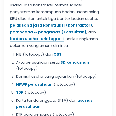
usaha Jasa Konstruksi, termasuk hasil
penyetaraan kemampuan badan usaha asing.
SBU diberikan untuk tiga bentuk badan usaha:
pelaksana jasa konstruksi (Kontraktor)
,
perencana & pengawas (Konsultan)
, dan
badan usaha terintegrasi
. Berikut ringkasan
dokumen yang umum diminta:
NIB (fotocopy) dari
OSS
Akta perusahaan serta
SK Kehakiman
(fotocopy)
Domisili usaha yang dijalankan (fotocopy)
NPWP perusahaan
(fotocopy)
TDP
(fotocopy)
Kartu tanda anggota (KTA) dari
asosiasi
perusahaan
KTP para pengurus (fotocopy)