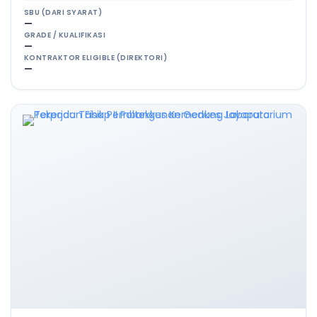
SBU (DARI SYARAT)
—
GRADE / KUALIFIKASI
—
KONTRAKTOR ELIGIBLE (DIREKTORI)
—