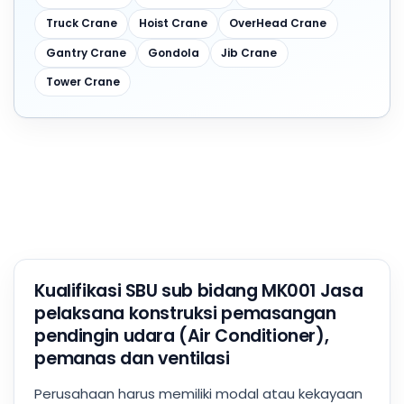
Truck Crane
Hoist Crane
OverHead Crane
Gantry Crane
Gondola
Jib Crane
Tower Crane
Kualifikasi SBU sub bidang MK001 Jasa
pelaksana konstruksi pemasangan
pendingin udara (Air Conditioner),
pemanas dan ventilasi
Perusahaan harus memiliki modal atau kekayaan