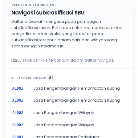
REFERENSI KLASIFIKASI
Navigasi subklasifikasi SBU
Daftar di bawah mengacu pada pembagian
subklasifikasi resmi. Pilih kode untuk membuka direktori
penyedia jasa konstruksi yang terdaftar pada
subklasifikasi tersebut, dalam cakupan wilayah yang
sama dengan halaman ini.
267 subklasifikasi tercantum dalam daftar navigasi.
KELOMPOK BIDANG
AL
Jasa Pengembangan Pemanfaatan Ruang
AL001
Jasa Pengembangan Pemanfaatan Ruang
AL001
Jasa Pengembangan Wilayah
AL002
Jasa Pengembangan Wilayah
AL002
Jasa Pengembangan Perkotaan
AL003