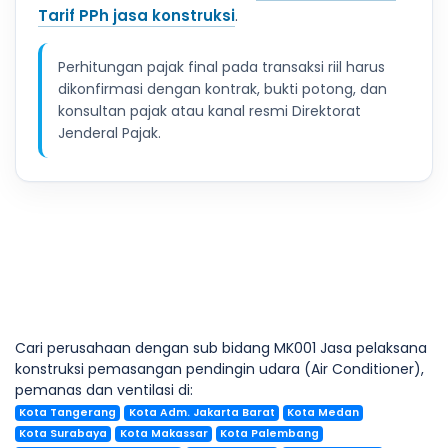
Tarif PPh jasa konstruksi
.
Perhitungan pajak final pada transaksi riil harus
dikonfirmasi dengan kontrak, bukti potong, dan
konsultan pajak atau kanal resmi Direktorat
Jenderal Pajak.
Cari perusahaan dengan sub bidang MK001 Jasa pelaksana
konstruksi pemasangan pendingin udara (Air Conditioner),
pemanas dan ventilasi di:
Kota Tangerang
Kota Adm. Jakarta Barat
Kota Medan
Kota Surabaya
Kota Makassar
Kota Palembang