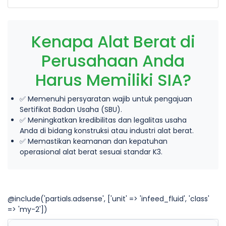
Kenapa Alat Berat di
Perusahaan Anda
Harus Memiliki SIA?
✅ Memenuhi persyaratan wajib untuk pengajuan
Sertifikat Badan Usaha (SBU).
✅ Meningkatkan kredibilitas dan legalitas usaha
Anda di bidang konstruksi atau industri alat berat.
✅ Memastikan keamanan dan kepatuhan
operasional alat berat sesuai standar K3.
@include('partials.adsense', ['unit' => 'infeed_fluid', 'class'
=> 'my-2'])