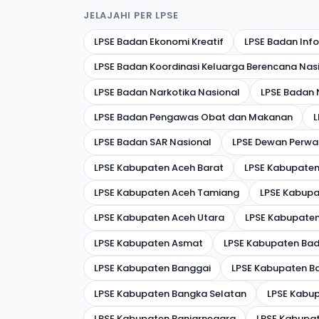
JELAJAHI PER LPSE
LPSE Badan Ekonomi Kreatif
LPSE Badan Inf
LPSE Badan Koordinasi Keluarga Berencana Nas
LPSE Badan Narkotika Nasional
LPSE Badan
LPSE Badan Pengawas Obat dan Makanan
L
LPSE Badan SAR Nasional
LPSE Dewan Perwak
LPSE Kabupaten Aceh Barat
LPSE Kabupaten
LPSE Kabupaten Aceh Tamiang
LPSE Kabupa
LPSE Kabupaten Aceh Utara
LPSE Kabupate
LPSE Kabupaten Asmat
LPSE Kabupaten Ba
LPSE Kabupaten Banggai
LPSE Kabupaten B
LPSE Kabupaten Bangka Selatan
LPSE Kabu
LPSE Kabupaten Banjarnegara
LPSE Kabupa