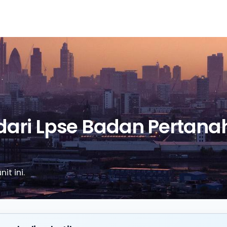
 dari Lpse Badan Pertan
it ini.