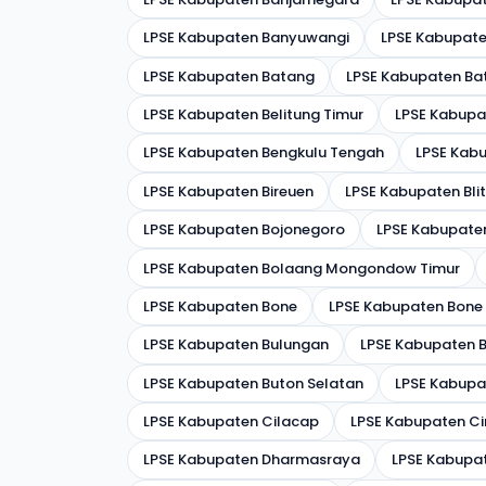
LPSE Kabupaten Banyuwangi
LPSE Kabupate
LPSE Kabupaten Batang
LPSE Kabupaten Ba
LPSE Kabupaten Belitung Timur
LPSE Kabupa
LPSE Kabupaten Bengkulu Tengah
LPSE Kabu
LPSE Kabupaten Bireuen
LPSE Kabupaten Bli
LPSE Kabupaten Bojonegoro
LPSE Kabupat
LPSE Kabupaten Bolaang Mongondow Timur
LPSE Kabupaten Bone
LPSE Kabupaten Bone
LPSE Kabupaten Bulungan
LPSE Kabupaten 
LPSE Kabupaten Buton Selatan
LPSE Kabupa
LPSE Kabupaten Cilacap
LPSE Kabupaten Ci
LPSE Kabupaten Dharmasraya
LPSE Kabupat