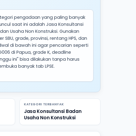
tegori pengadaan yang paling banyak
ncul saat ini adalah Jasa Konsultansi
dan Usaha Non Konstruksi. Gunakan
lter SBU, grade, provinsi, rentang HPS, dan
dwal di bawah ini agar pencarian seperti
G006 di Papua, grade K, deadline
nggu ini" bisa dilakukan tanpa harus
mbuka banyak tab LPSE.
KATEGORI TERBANYAK
Jasa Konsultansi Badan
Usaha Non Konstruksi