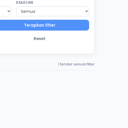
DEADLINE
Terapkan filter
Reset
1 tender sesuai filter