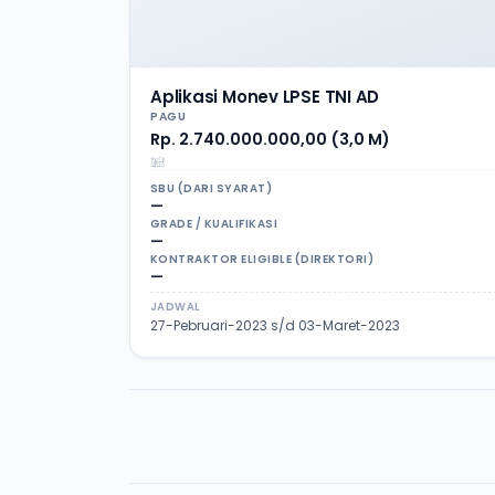
Aplikasi Monev LPSE TNI AD
PAGU
Rp. 2.740.000.000,00 (3,0 M)
SBU (DARI SYARAT)
—
GRADE / KUALIFIKASI
—
KONTRAKTOR ELIGIBLE (DIREKTORI)
—
JADWAL
27-Pebruari-2023 s/d 03-Maret-2023