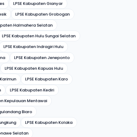
es
LPSE Kabupaten Gianyar
sik
LPSE Kabupaten Grobogan
upaten Halmahera Selatan
LPSE Kabupaten Hulu Sungai Selatan
LPSE Kabupaten Indragiri Hulu
ana
LPSE Kabupaten Jeneponto
LPSE Kabupaten Kapuas Hulu
 Karimun
LPSE Kabupaten Karo
n
LPSE Kabupaten Kediri
en Kepulauan Mentawai
gulandang Biaro
lungkung
LPSE Kabupaten Kolaka
onawe Selatan