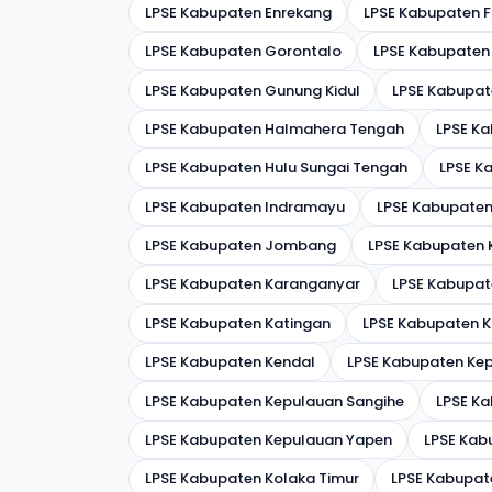
LPSE Kabupaten Enrekang
LPSE Kabupaten 
LPSE Kabupaten Gorontalo
LPSE Kabupaten
LPSE Kabupaten Gunung Kidul
LPSE Kabupa
LPSE Kabupaten Halmahera Tengah
LPSE K
LPSE Kabupaten Hulu Sungai Tengah
LPSE K
LPSE Kabupaten Indramayu
LPSE Kabupate
LPSE Kabupaten Jombang
LPSE Kabupaten
LPSE Kabupaten Karanganyar
LPSE Kabupa
LPSE Kabupaten Katingan
LPSE Kabupaten K
LPSE Kabupaten Kendal
LPSE Kabupaten Ke
LPSE Kabupaten Kepulauan Sangihe
LPSE Ka
LPSE Kabupaten Kepulauan Yapen
LPSE Kabu
LPSE Kabupaten Kolaka Timur
LPSE Kabupat