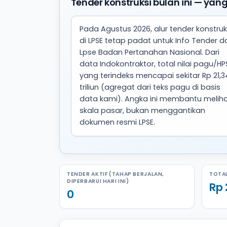
Tender konstruksi bulan ini — yang
Pada Agustus 2026, alur tender konstruk
di LPSE tetap padat untuk Info Tender da
Lpse Badan Pertanahan Nasional. Dari
data Indokontraktor, total nilai pagu/HP
yang terindeks mencapai sekitar Rp 21,3
triliun (agregat dari teks pagu di basis
data kami). Angka ini membantu melih
skala pasar, bukan menggantikan
dokumen resmi LPSE.
TENDER AKTIF (TAHAP BERJALAN,
TOTAL
DIPERBARUI HARI INI)
Rp 
0