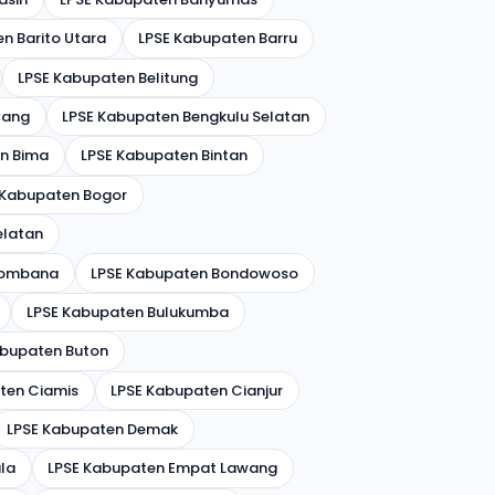
n Barito Utara
LPSE Kabupaten Barru
LPSE Kabupaten Belitung
yang
LPSE Kabupaten Bengkulu Selatan
n Bima
LPSE Kabupaten Bintan
 Kabupaten Bogor
elatan
Bombana
LPSE Kabupaten Bondowoso
LPSE Kabupaten Bulukumba
abupaten Buton
ten Ciamis
LPSE Kabupaten Cianjur
LPSE Kabupaten Demak
la
LPSE Kabupaten Empat Lawang