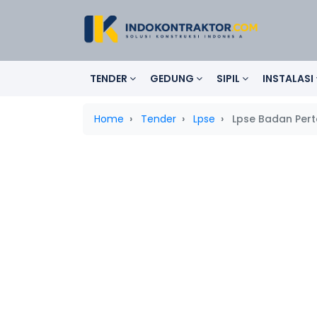
TENDER
GEDUNG
SIPIL
INSTALASI
Home
Tender
Lpse
Lpse Badan Pert