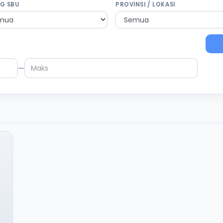
G SBU
PROVINSI / LOKASI
—