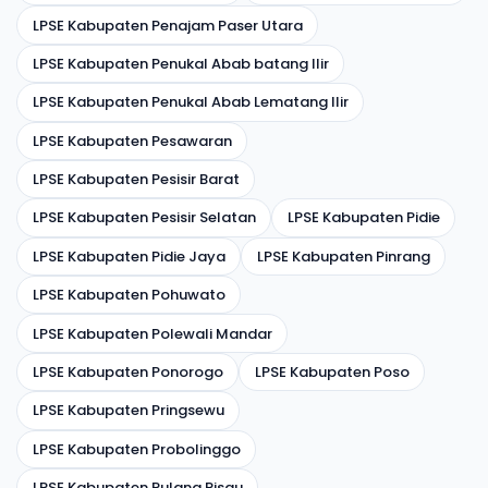
LPSE Kabupaten Penajam Paser Utara
LPSE Kabupaten Penukal Abab batang Ilir
LPSE Kabupaten Penukal Abab Lematang Ilir
LPSE Kabupaten Pesawaran
LPSE Kabupaten Pesisir Barat
LPSE Kabupaten Pesisir Selatan
LPSE Kabupaten Pidie
LPSE Kabupaten Pidie Jaya
LPSE Kabupaten Pinrang
LPSE Kabupaten Pohuwato
LPSE Kabupaten Polewali Mandar
LPSE Kabupaten Ponorogo
LPSE Kabupaten Poso
LPSE Kabupaten Pringsewu
LPSE Kabupaten Probolinggo
LPSE Kabupaten Pulang Pisau