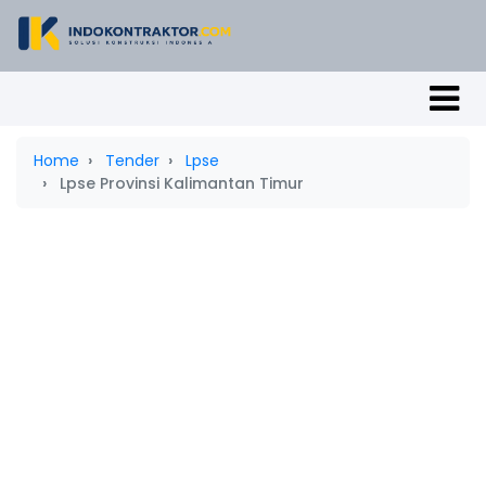
Home
Tender
Lpse
Lpse Provinsi Kalimantan Timur