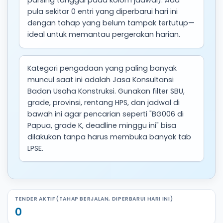
parsing tanggal pada kolom jadwal). Ada
pula sekitar 0 entri yang diperbarui hari ini
dengan tahap yang belum tampak tertutup—
ideal untuk memantau pergerakan harian.
Kategori pengadaan yang paling banyak
muncul saat ini adalah Jasa Konsultansi
Badan Usaha Konstruksi. Gunakan filter SBU,
grade, provinsi, rentang HPS, dan jadwal di
bawah ini agar pencarian seperti "BG006 di
Papua, grade K, deadline minggu ini" bisa
dilakukan tanpa harus membuka banyak tab
LPSE.
TENDER AKTIF (TAHAP BERJALAN, DIPERBARUI HARI INI)
0