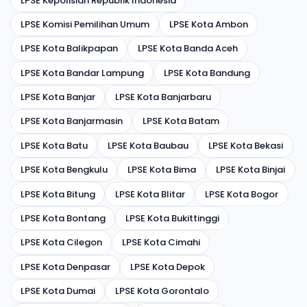
LPSE Kepolisian Republik Indonesia
LPSE Komisi Pemilihan Umum
LPSE Kota Ambon
LPSE Kota Balikpapan
LPSE Kota Banda Aceh
LPSE Kota Bandar Lampung
LPSE Kota Bandung
LPSE Kota Banjar
LPSE Kota Banjarbaru
LPSE Kota Banjarmasin
LPSE Kota Batam
LPSE Kota Batu
LPSE Kota Baubau
LPSE Kota Bekasi
LPSE Kota Bengkulu
LPSE Kota Bima
LPSE Kota Binjai
LPSE Kota Bitung
LPSE Kota Blitar
LPSE Kota Bogor
LPSE Kota Bontang
LPSE Kota Bukittinggi
LPSE Kota Cilegon
LPSE Kota Cimahi
LPSE Kota Denpasar
LPSE Kota Depok
LPSE Kota Dumai
LPSE Kota Gorontalo