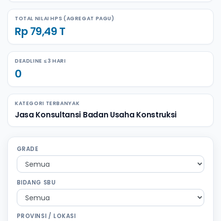
TOTAL NILAI HPS (AGREGAT PAGU)
Rp 79,49 T
DEADLINE ≤ 3 HARI
0
KATEGORI TERBANYAK
Jasa Konsultansi Badan Usaha Konstruksi
GRADE
BIDANG SBU
PROVINSI / LOKASI