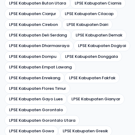
LPSE Kabupaten Buton Utara
LPSE Kabupaten Ciamis
LPSE Kabupaten Cianjur
LPSE Kabupaten Cilacap
LPSE Kabupaten Cirebon
LPSE Kabupaten Dairi
LPSE Kabupaten Deli Serdang
LPSE Kabupaten Demak
LPSE Kabupaten Dharmasraya
LPSE Kabupaten Dogiyai
LPSE Kabupaten Dompu
LPSE Kabupaten Donggala
LPSE Kabupaten Empat Lawang
LPSE Kabupaten Enrekang
LPSE Kabupaten Fakfak
LPSE Kabupaten Flores Timur
LPSE Kabupaten Gayo Lues
LPSE Kabupaten Gianyar
LPSE Kabupaten Gorontalo
LPSE Kabupaten Gorontalo Utara
LPSE Kabupaten Gowa
LPSE Kabupaten Gresik