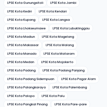
LPSE Kota Gunungsitoli
LPSE Kota Jambi
LPSE Kota Kediri
LPSE Kota Kendari
LPSE Kota Kupang
LPSE Kota Langsa
LPSE Kota Lhokseumawe
LPSE Kota Lubuklinggau
LPSE Kota Madiun
LPSE Kota Magelang
LPSE Kota Makassar
LPSE Kota Malang
LPSE Kota Manado
LPSE Kota Mataram
LPSE Kota Medan
LPSE Kota Mojokerto
LPSE Kota Padang
LPSE Kota Padang Panjang
LPSE Kota Padang Sidempuan
LPSE Kota Pagar Alam
LPSE Kota Palangkaraya
LPSE Kota Palembang
LPSE Kota Palopo
LPSE Kota Palu
LPSE Kota Pangkal Pinang
LPSE Kota Pare-pare