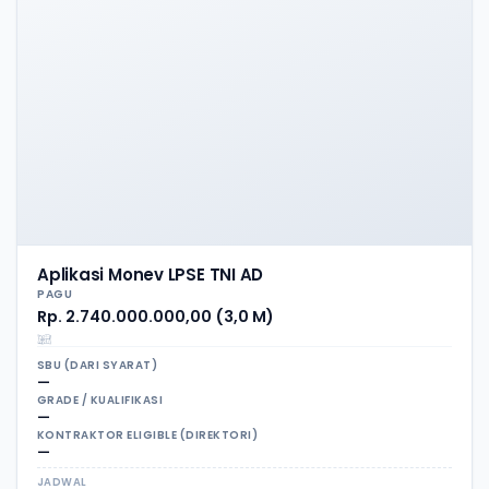
Aplikasi Monev LPSE TNI AD
PAGU
Rp. 2.740.000.000,00 (3,0 M)
SBU (DARI SYARAT)
—
GRADE / KUALIFIKASI
—
KONTRAKTOR ELIGIBLE (DIREKTORI)
—
JADWAL