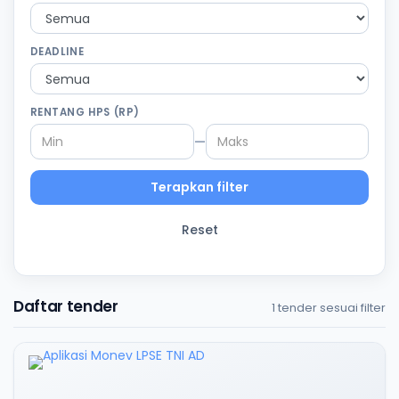
DEADLINE
RENTANG HPS (RP)
—
Terapkan filter
Reset
Daftar tender
1 tender sesuai filter