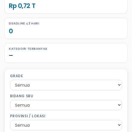
Rp 0,72 T
DEADLINE ≤ 3 HARI
0
KATEGORI TERBANYAK
—
GRADE
BIDANG SBU
PROVINSI / LOKASI