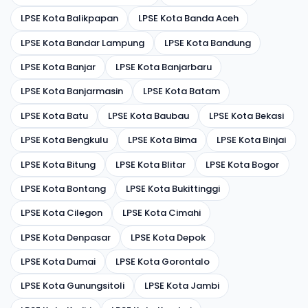
LPSE Kota Balikpapan
LPSE Kota Banda Aceh
LPSE Kota Bandar Lampung
LPSE Kota Bandung
LPSE Kota Banjar
LPSE Kota Banjarbaru
LPSE Kota Banjarmasin
LPSE Kota Batam
LPSE Kota Batu
LPSE Kota Baubau
LPSE Kota Bekasi
LPSE Kota Bengkulu
LPSE Kota Bima
LPSE Kota Binjai
LPSE Kota Bitung
LPSE Kota Blitar
LPSE Kota Bogor
LPSE Kota Bontang
LPSE Kota Bukittinggi
LPSE Kota Cilegon
LPSE Kota Cimahi
LPSE Kota Denpasar
LPSE Kota Depok
LPSE Kota Dumai
LPSE Kota Gorontalo
LPSE Kota Gunungsitoli
LPSE Kota Jambi