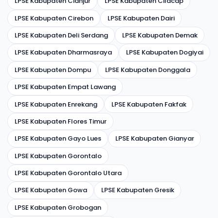
LPSE Kabupaten Cianjur
LPSE Kabupaten Cilacap
LPSE Kabupaten Cirebon
LPSE Kabupaten Dairi
LPSE Kabupaten Deli Serdang
LPSE Kabupaten Demak
LPSE Kabupaten Dharmasraya
LPSE Kabupaten Dogiyai
LPSE Kabupaten Dompu
LPSE Kabupaten Donggala
LPSE Kabupaten Empat Lawang
LPSE Kabupaten Enrekang
LPSE Kabupaten Fakfak
LPSE Kabupaten Flores Timur
LPSE Kabupaten Gayo Lues
LPSE Kabupaten Gianyar
LPSE Kabupaten Gorontalo
LPSE Kabupaten Gorontalo Utara
LPSE Kabupaten Gowa
LPSE Kabupaten Gresik
LPSE Kabupaten Grobogan