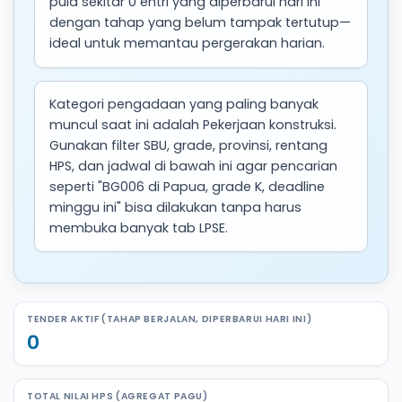
pula sekitar 0 entri yang diperbarui hari ini
dengan tahap yang belum tampak tertutup—
ideal untuk memantau pergerakan harian.
Kategori pengadaan yang paling banyak
muncul saat ini adalah Pekerjaan konstruksi.
Gunakan filter SBU, grade, provinsi, rentang
HPS, dan jadwal di bawah ini agar pencarian
seperti "BG006 di Papua, grade K, deadline
minggu ini" bisa dilakukan tanpa harus
membuka banyak tab LPSE.
TENDER AKTIF (TAHAP BERJALAN, DIPERBARUI HARI INI)
0
TOTAL NILAI HPS (AGREGAT PAGU)