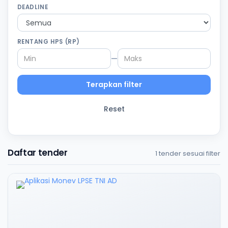
DEADLINE
RENTANG HPS (RP)
—
Terapkan filter
Reset
Daftar tender
1 tender sesuai filter