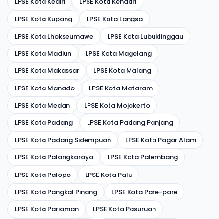
LPSE Kota Kediri
LPSE Kota Kendari
LPSE Kota Kupang
LPSE Kota Langsa
LPSE Kota Lhokseumawe
LPSE Kota Lubuklinggau
LPSE Kota Madiun
LPSE Kota Magelang
LPSE Kota Makassar
LPSE Kota Malang
LPSE Kota Manado
LPSE Kota Mataram
LPSE Kota Medan
LPSE Kota Mojokerto
LPSE Kota Padang
LPSE Kota Padang Panjang
LPSE Kota Padang Sidempuan
LPSE Kota Pagar Alam
LPSE Kota Palangkaraya
LPSE Kota Palembang
LPSE Kota Palopo
LPSE Kota Palu
LPSE Kota Pangkal Pinang
LPSE Kota Pare-pare
LPSE Kota Pariaman
LPSE Kota Pasuruan