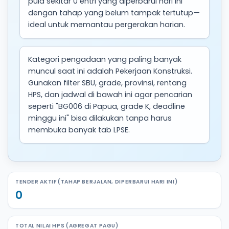
pula sekitar 0 entri yang diperbarui hari ini
dengan tahap yang belum tampak tertutup—
ideal untuk memantau pergerakan harian.
Kategori pengadaan yang paling banyak
muncul saat ini adalah Pekerjaan Konstruksi.
Gunakan filter SBU, grade, provinsi, rentang
HPS, dan jadwal di bawah ini agar pencarian
seperti "BG006 di Papua, grade K, deadline
minggu ini" bisa dilakukan tanpa harus
membuka banyak tab LPSE.
TENDER AKTIF (TAHAP BERJALAN, DIPERBARUI HARI INI)
0
TOTAL NILAI HPS (AGREGAT PAGU)