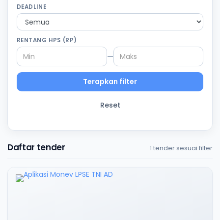
DEADLINE
RENTANG HPS (RP)
—
Terapkan filter
Reset
Daftar tender
1 tender sesuai filter