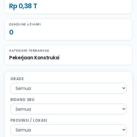
Rp 0,38 T
DEADLINE ≤ 3 HARI
0
KATEGORI TERBANYAK
Pekerjaan Konstruksi
GRADE
BIDANG SBU
PROVINSI / LOKASI