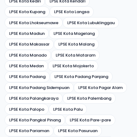
LPSE Kota Kediri
LPSE Kota Kendari
LPSE Kota Kupang
LPSE Kota Langsa
LPSE Kota Lhokseumawe
LPSE Kota Lubuklinggau
LPSE Kota Madiun
LPSE Kota Magelang
LPSE Kota Makassar
LPSE Kota Malang
LPSE Kota Manado
LPSE Kota Mataram
LPSE Kota Medan
LPSE Kota Mojokerto
LPSE Kota Padang
LPSE Kota Padang Panjang
LPSE Kota Padang Sidempuan
LPSE Kota Pagar Alam
LPSE Kota Palangkaraya
LPSE Kota Palembang
LPSE Kota Palopo
LPSE Kota Palu
LPSE Kota Pangkal Pinang
LPSE Kota Pare-pare
LPSE Kota Pariaman
LPSE Kota Pasuruan