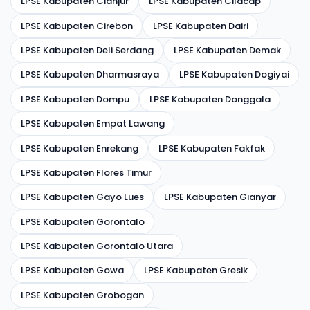
LPSE Kabupaten Cianjur
LPSE Kabupaten Cilacap
LPSE Kabupaten Cirebon
LPSE Kabupaten Dairi
LPSE Kabupaten Deli Serdang
LPSE Kabupaten Demak
LPSE Kabupaten Dharmasraya
LPSE Kabupaten Dogiyai
LPSE Kabupaten Dompu
LPSE Kabupaten Donggala
LPSE Kabupaten Empat Lawang
LPSE Kabupaten Enrekang
LPSE Kabupaten Fakfak
LPSE Kabupaten Flores Timur
LPSE Kabupaten Gayo Lues
LPSE Kabupaten Gianyar
LPSE Kabupaten Gorontalo
LPSE Kabupaten Gorontalo Utara
LPSE Kabupaten Gowa
LPSE Kabupaten Gresik
LPSE Kabupaten Grobogan