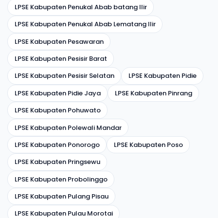
LPSE Kabupaten Penukal Abab batang Ilir
LPSE Kabupaten Penukal Abab Lematang Ilir
LPSE Kabupaten Pesawaran
LPSE Kabupaten Pesisir Barat
LPSE Kabupaten Pesisir Selatan
LPSE Kabupaten Pidie
LPSE Kabupaten Pidie Jaya
LPSE Kabupaten Pinrang
LPSE Kabupaten Pohuwato
LPSE Kabupaten Polewali Mandar
LPSE Kabupaten Ponorogo
LPSE Kabupaten Poso
LPSE Kabupaten Pringsewu
LPSE Kabupaten Probolinggo
LPSE Kabupaten Pulang Pisau
LPSE Kabupaten Pulau Morotai