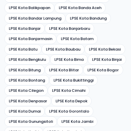
LPSE Kota Balikpapan
LPSE Kota Banda Aceh
LPSE Kota Bandar Lampung
LPSE Kota Bandung
LPSE Kota Banjar
LPSE Kota Banjarbaru
LPSE Kota Banjarmasin
LPSE Kota Batam
LPSE Kota Batu
LPSE Kota Baubau
LPSE Kota Bekasi
LPSE Kota Bengkulu
LPSE Kota Bima
LPSE Kota Binjai
LPSE Kota Bitung
LPSE Kota Blitar
LPSE Kota Bogor
LPSE Kota Bontang
LPSE Kota Bukittinggi
LPSE Kota Cilegon
LPSE Kota Cimahi
LPSE Kota Denpasar
LPSE Kota Depok
LPSE Kota Dumai
LPSE Kota Gorontalo
LPSE Kota Gunungsitoli
LPSE Kota Jambi