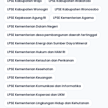
LPSE Kabupaten Wajo
LPSE Kabupaten Wakatobi
LPSE Kabupaten Wonogiri
LPSE Kabupaten Wonosobo
LPSE Kejaksaan Agung RI
LPSE Kementerian Agama
LPSE Kementerian Dalam Negeri
LPSE kementerian desa pembangunan daerah tertinggal
LPSE Kementerian Energi dan Sumber Daya Mineral
LPSE Kementerian Hukum dan HAM RI
LPSE Kementerian Kelautan dan Perikanan
LPSE Kementerian Kesehatan
LPSE Kementerian Keuangan
LPSE Kementerian Komunikasi dan Informatika
LPSE Kementerian Koperasi dan UKM
LPSE Kementerian Lingkungan Hidup dan Kehutanan