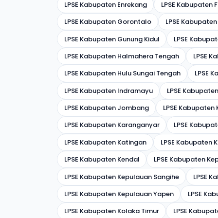
LPSE Kabupaten Enrekang
LPSE Kabupaten 
LPSE Kabupaten Gorontalo
LPSE Kabupaten
LPSE Kabupaten Gunung Kidul
LPSE Kabupa
LPSE Kabupaten Halmahera Tengah
LPSE K
LPSE Kabupaten Hulu Sungai Tengah
LPSE K
LPSE Kabupaten Indramayu
LPSE Kabupate
LPSE Kabupaten Jombang
LPSE Kabupaten
LPSE Kabupaten Karanganyar
LPSE Kabupa
LPSE Kabupaten Katingan
LPSE Kabupaten K
LPSE Kabupaten Kendal
LPSE Kabupaten Ke
LPSE Kabupaten Kepulauan Sangihe
LPSE Ka
LPSE Kabupaten Kepulauan Yapen
LPSE Kabu
LPSE Kabupaten Kolaka Timur
LPSE Kabupat