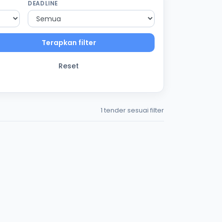
DEADLINE
Terapkan filter
Reset
1 tender sesuai filter