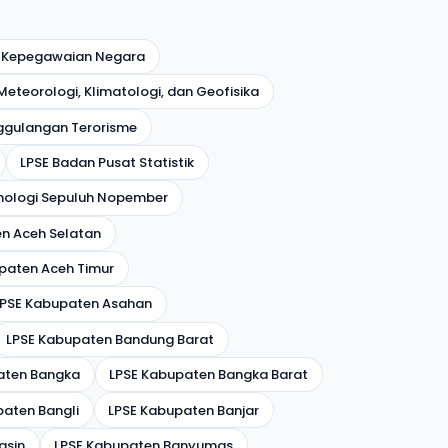
 Kepegawaian Negara
eteorologi, Klimatologi, dan Geofisika
ggulangan Terorisme
LPSE Badan Pusat Statistik
eknologi Sepuluh Nopember
n Aceh Selatan
paten Aceh Timur
LPSE Kabupaten Asahan
LPSE Kabupaten Bandung Barat
aten Bangka
LPSE Kabupaten Bangka Barat
paten Bangli
LPSE Kabupaten Banjar
asin
LPSE Kabupaten Banyumas