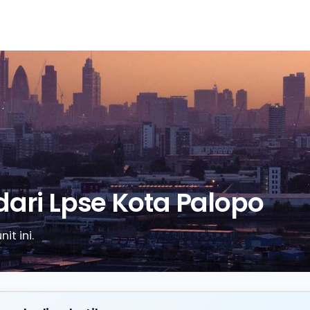
dari Lpse Kota Palopo
it ini.