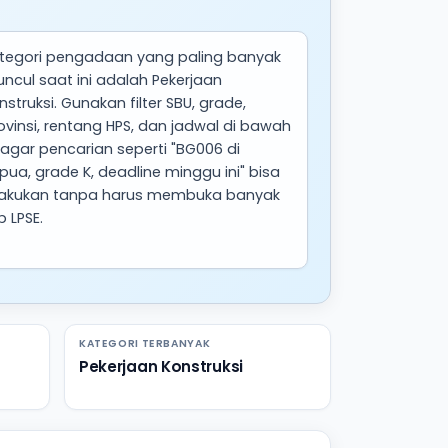
tegori pengadaan yang paling banyak
ncul saat ini adalah Pekerjaan
nstruksi. Gunakan filter SBU, grade,
ovinsi, rentang HPS, dan jadwal di bawah
i agar pencarian seperti "BG006 di
pua, grade K, deadline minggu ini" bisa
lakukan tanpa harus membuka banyak
b LPSE.
KATEGORI TERBANYAK
Pekerjaan Konstruksi