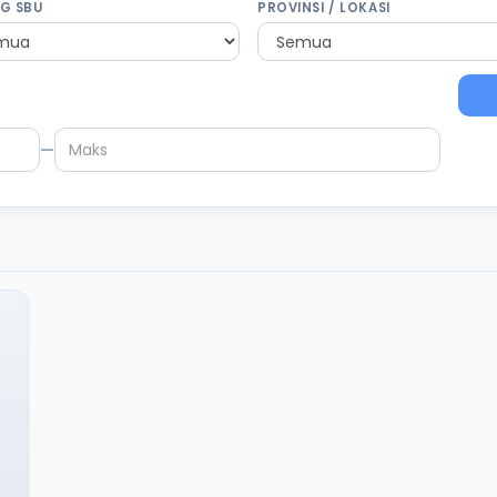
G SBU
PROVINSI / LOKASI
—