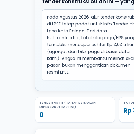
Tender konstruksi bulan ini — yang
Pada Agustus 2026, alur tender konstruk
di LPSE tetap padat untuk Info Tender da
Lpse Kota Palopo. Dari data
Indokontraktor, total nilai pagu/HPS yan
terindeks mencapai sekitar Rp 3,03 triliu
(agregat dari teks pagu di basis data
kami). Angka ini membantu melihat ska
pasar, bukan menggantikan dokumen
resmi LPSE.
TENDER AKTIF (TAHAP BERJALAN,
TOTAL
DIPERBARUI HARI INI)
Rp 
0