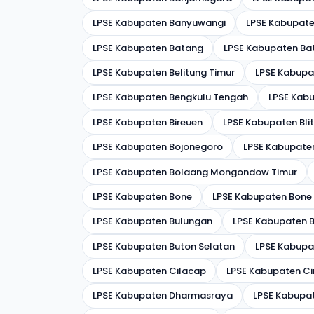
LPSE Kabupaten Banyuwangi
LPSE Kabupate
LPSE Kabupaten Batang
LPSE Kabupaten Ba
LPSE Kabupaten Belitung Timur
LPSE Kabupa
LPSE Kabupaten Bengkulu Tengah
LPSE Kabu
LPSE Kabupaten Bireuen
LPSE Kabupaten Bli
LPSE Kabupaten Bojonegoro
LPSE Kabupat
LPSE Kabupaten Bolaang Mongondow Timur
LPSE Kabupaten Bone
LPSE Kabupaten Bone
LPSE Kabupaten Bulungan
LPSE Kabupaten 
LPSE Kabupaten Buton Selatan
LPSE Kabupa
LPSE Kabupaten Cilacap
LPSE Kabupaten Ci
LPSE Kabupaten Dharmasraya
LPSE Kabupat