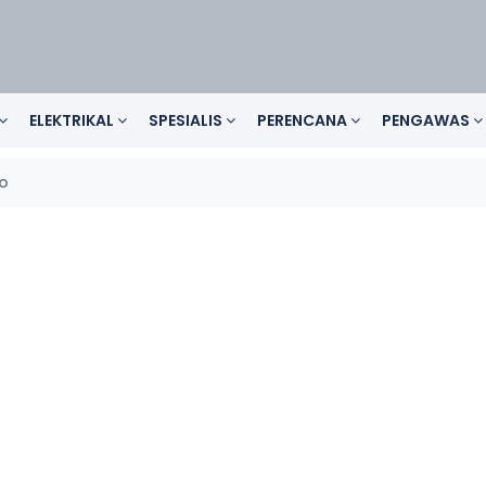
ELEKTRIKAL
SPESIALIS
PERENCANA
PENGAWAS
o