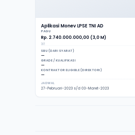
Aplikasi Monev LPSE TNI AD
PAGU
Rp. 2.740.000.000,00 (3,0 M)
SBU (DARI SYARAT)
—
GRADE / KUALIFIKASI
—
KONTRAKTOR ELIGIBLE (DIREKTORI)
—
JADWAL
27-Pebruari-2023 s/d 03-Maret-2023