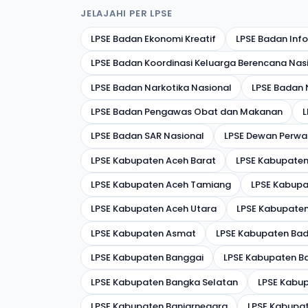
JELAJAHI PER LPSE
LPSE Badan Ekonomi Kreatif
LPSE Badan Inf
LPSE Badan Koordinasi Keluarga Berencana Nas
LPSE Badan Narkotika Nasional
LPSE Badan
LPSE Badan Pengawas Obat dan Makanan
L
LPSE Badan SAR Nasional
LPSE Dewan Perwak
LPSE Kabupaten Aceh Barat
LPSE Kabupaten
LPSE Kabupaten Aceh Tamiang
LPSE Kabupa
LPSE Kabupaten Aceh Utara
LPSE Kabupate
LPSE Kabupaten Asmat
LPSE Kabupaten Ba
LPSE Kabupaten Banggai
LPSE Kabupaten B
LPSE Kabupaten Bangka Selatan
LPSE Kabu
LPSE Kabupaten Banjarnegara
LPSE Kabupa