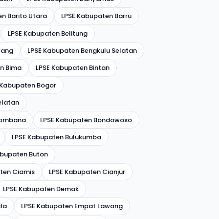
n Barito Utara
LPSE Kabupaten Barru
LPSE Kabupaten Belitung
yang
LPSE Kabupaten Bengkulu Selatan
n Bima
LPSE Kabupaten Bintan
 Kabupaten Bogor
elatan
Bombana
LPSE Kabupaten Bondowoso
LPSE Kabupaten Bulukumba
abupaten Buton
ten Ciamis
LPSE Kabupaten Cianjur
LPSE Kabupaten Demak
la
LPSE Kabupaten Empat Lawang