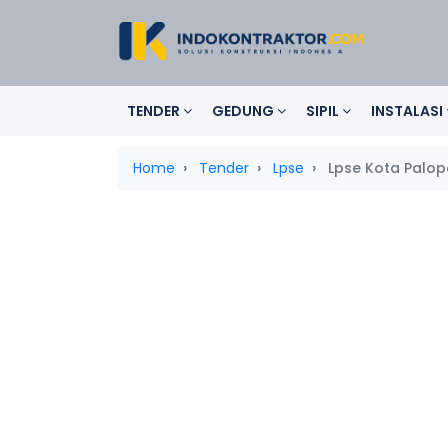
TENDER
GEDUNG
SIPIL
INSTALASI
Home
Tender
Lpse
Lpse Kota Palop