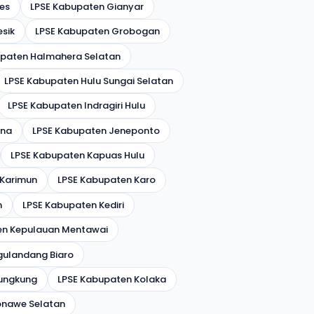
es
LPSE Kabupaten Gianyar
sik
LPSE Kabupaten Grobogan
upaten Halmahera Selatan
LPSE Kabupaten Hulu Sungai Selatan
LPSE Kabupaten Indragiri Hulu
ana
LPSE Kabupaten Jeneponto
LPSE Kabupaten Kapuas Hulu
 Karimun
LPSE Kabupaten Karo
n
LPSE Kabupaten Kediri
en Kepulauan Mentawai
gulandang Biaro
lungkung
LPSE Kabupaten Kolaka
onawe Selatan