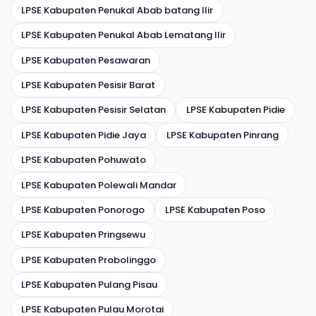
LPSE Kabupaten Penukal Abab batang Ilir
LPSE Kabupaten Penukal Abab Lematang Ilir
LPSE Kabupaten Pesawaran
LPSE Kabupaten Pesisir Barat
LPSE Kabupaten Pesisir Selatan
LPSE Kabupaten Pidie
LPSE Kabupaten Pidie Jaya
LPSE Kabupaten Pinrang
LPSE Kabupaten Pohuwato
LPSE Kabupaten Polewali Mandar
LPSE Kabupaten Ponorogo
LPSE Kabupaten Poso
LPSE Kabupaten Pringsewu
LPSE Kabupaten Probolinggo
LPSE Kabupaten Pulang Pisau
LPSE Kabupaten Pulau Morotai