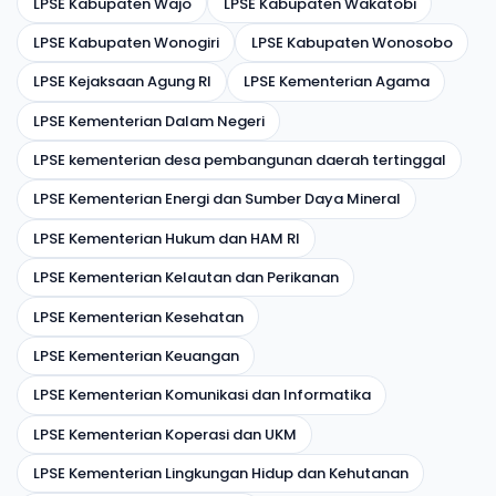
LPSE Kabupaten Wajo
LPSE Kabupaten Wakatobi
LPSE Kabupaten Wonogiri
LPSE Kabupaten Wonosobo
LPSE Kejaksaan Agung RI
LPSE Kementerian Agama
LPSE Kementerian Dalam Negeri
LPSE kementerian desa pembangunan daerah tertinggal
LPSE Kementerian Energi dan Sumber Daya Mineral
LPSE Kementerian Hukum dan HAM RI
LPSE Kementerian Kelautan dan Perikanan
LPSE Kementerian Kesehatan
LPSE Kementerian Keuangan
LPSE Kementerian Komunikasi dan Informatika
LPSE Kementerian Koperasi dan UKM
LPSE Kementerian Lingkungan Hidup dan Kehutanan