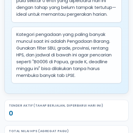
pula sekitar 0 entri yang diperbarui hari ini
dengan tahap yang belum tampak tertutup—
ideal untuk memantau pergerakan harian.
Kategori pengadaan yang paling banyak
muncul saat ini adalah Pengadaan Barang.
Gunakan filter SBU, grade, provinsi, rentang
HPS, dan jadwal di bawah ini agar pencarian
seperti "BG006 di Papua, grade K, deadline
minggu ini" bisa dilakukan tanpa harus
membuka banyak tab LPSE.
TENDER AKTIF (TAHAP BERJALAN, DIPERBARUI HARI INI)
0
TOTAL NILAI HPS (AGREGAT PAGU)