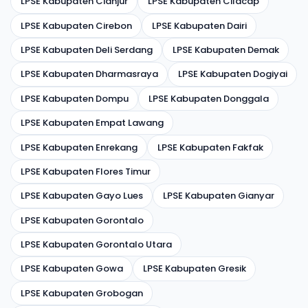
LPSE Kabupaten Cianjur
LPSE Kabupaten Cilacap
LPSE Kabupaten Cirebon
LPSE Kabupaten Dairi
LPSE Kabupaten Deli Serdang
LPSE Kabupaten Demak
LPSE Kabupaten Dharmasraya
LPSE Kabupaten Dogiyai
LPSE Kabupaten Dompu
LPSE Kabupaten Donggala
LPSE Kabupaten Empat Lawang
LPSE Kabupaten Enrekang
LPSE Kabupaten Fakfak
LPSE Kabupaten Flores Timur
LPSE Kabupaten Gayo Lues
LPSE Kabupaten Gianyar
LPSE Kabupaten Gorontalo
LPSE Kabupaten Gorontalo Utara
LPSE Kabupaten Gowa
LPSE Kabupaten Gresik
LPSE Kabupaten Grobogan