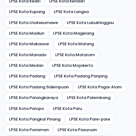
LPSE Kota Kediri
LPSE Kota Kendari
LPSE Kota Kupang
LPSE Kota Langsa
LPSE Kota Lhokseumawe
LPSE Kota Lubuklinggau
LPSE Kota Madiun
LPSE Kota Magelang
LPSE Kota Makassar
LPSE Kota Malang
LPSE Kota Manado
LPSE Kota Mataram
LPSE Kota Medan
LPSE Kota Mojokerto
LPSE Kota Padang
LPSE Kota Padang Panjang
LPSE Kota Padang Sidempuan
LPSE Kota Pagar Alam
LPSE Kota Palangkaraya
LPSE Kota Palembang
LPSE Kota Palopo
LPSE Kota Palu
LPSE Kota Pangkal Pinang
LPSE Kota Pare-pare
LPSE Kota Pariaman
LPSE Kota Pasuruan