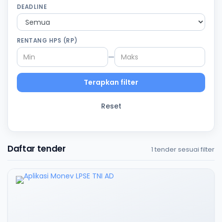
DEADLINE
RENTANG HPS (RP)
—
Terapkan filter
Reset
Daftar tender
1 tender sesuai filter