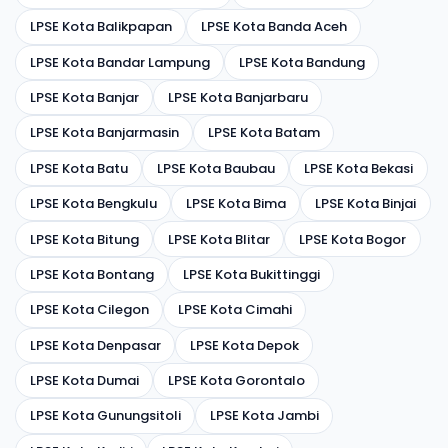
LPSE Kota Balikpapan
LPSE Kota Banda Aceh
LPSE Kota Bandar Lampung
LPSE Kota Bandung
LPSE Kota Banjar
LPSE Kota Banjarbaru
LPSE Kota Banjarmasin
LPSE Kota Batam
LPSE Kota Batu
LPSE Kota Baubau
LPSE Kota Bekasi
LPSE Kota Bengkulu
LPSE Kota Bima
LPSE Kota Binjai
LPSE Kota Bitung
LPSE Kota Blitar
LPSE Kota Bogor
LPSE Kota Bontang
LPSE Kota Bukittinggi
LPSE Kota Cilegon
LPSE Kota Cimahi
LPSE Kota Denpasar
LPSE Kota Depok
LPSE Kota Dumai
LPSE Kota Gorontalo
LPSE Kota Gunungsitoli
LPSE Kota Jambi