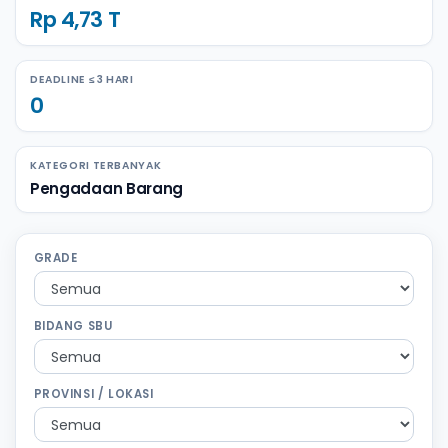
Rp 4,73 T
DEADLINE ≤ 3 HARI
0
KATEGORI TERBANYAK
Pengadaan Barang
GRADE
BIDANG SBU
PROVINSI / LOKASI