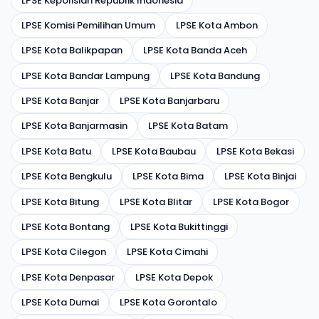
LPSE Kepolisian Republik Indonesia
LPSE Komisi Pemilihan Umum
LPSE Kota Ambon
LPSE Kota Balikpapan
LPSE Kota Banda Aceh
LPSE Kota Bandar Lampung
LPSE Kota Bandung
LPSE Kota Banjar
LPSE Kota Banjarbaru
LPSE Kota Banjarmasin
LPSE Kota Batam
LPSE Kota Batu
LPSE Kota Baubau
LPSE Kota Bekasi
LPSE Kota Bengkulu
LPSE Kota Bima
LPSE Kota Binjai
LPSE Kota Bitung
LPSE Kota Blitar
LPSE Kota Bogor
LPSE Kota Bontang
LPSE Kota Bukittinggi
LPSE Kota Cilegon
LPSE Kota Cimahi
LPSE Kota Denpasar
LPSE Kota Depok
LPSE Kota Dumai
LPSE Kota Gorontalo