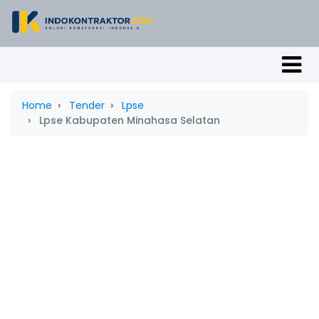
Home
Tender
Lpse
Lpse Kabupaten Minahasa Selatan