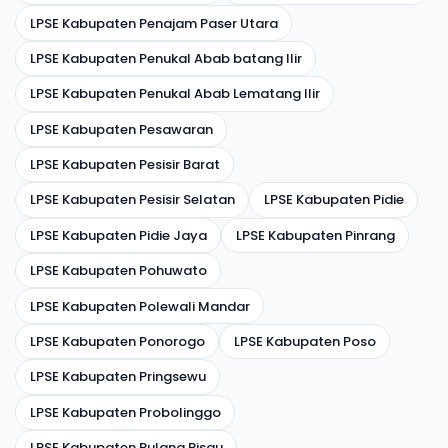
LPSE Kabupaten Penajam Paser Utara
LPSE Kabupaten Penukal Abab batang Ilir
LPSE Kabupaten Penukal Abab Lematang Ilir
LPSE Kabupaten Pesawaran
LPSE Kabupaten Pesisir Barat
LPSE Kabupaten Pesisir Selatan
LPSE Kabupaten Pidie
LPSE Kabupaten Pidie Jaya
LPSE Kabupaten Pinrang
LPSE Kabupaten Pohuwato
LPSE Kabupaten Polewali Mandar
LPSE Kabupaten Ponorogo
LPSE Kabupaten Poso
LPSE Kabupaten Pringsewu
LPSE Kabupaten Probolinggo
LPSE Kabupaten Pulang Pisau