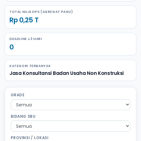
TOTAL NILAI HPS (AGREGAT PAGU)
Rp 0,25 T
DEADLINE ≤ 3 HARI
0
KATEGORI TERBANYAK
Jasa Konsultansi Badan Usaha Non Konstruksi
GRADE
BIDANG SBU
PROVINSI / LOKASI