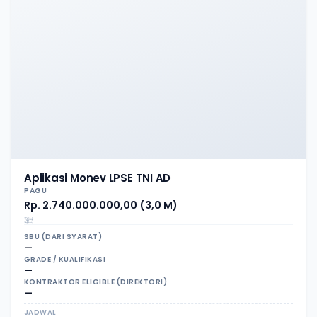
Aplikasi Monev LPSE TNI AD
PAGU
Rp. 2.740.000.000,00 (3,0 M)
SBU (DARI SYARAT)
—
GRADE / KUALIFIKASI
—
KONTRAKTOR ELIGIBLE (DIREKTORI)
—
JADWAL