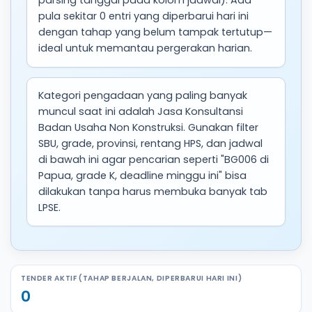
parsing tanggal pada kolom jadwal). Ada
pula sekitar 0 entri yang diperbarui hari ini
dengan tahap yang belum tampak tertutup—
ideal untuk memantau pergerakan harian.
Kategori pengadaan yang paling banyak
muncul saat ini adalah Jasa Konsultansi
Badan Usaha Non Konstruksi. Gunakan filter
SBU, grade, provinsi, rentang HPS, dan jadwal
di bawah ini agar pencarian seperti "BG006 di
Papua, grade K, deadline minggu ini" bisa
dilakukan tanpa harus membuka banyak tab
LPSE.
TENDER AKTIF (TAHAP BERJALAN, DIPERBARUI HARI INI)
0