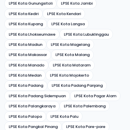
LPSE Kota Gunungsitoli
LPSE Kota Jambi
LPSE Kota Kediri
LPSE Kota Kendari
LPSE Kota Kupang
LPSE Kota Langsa
LPSE Kota Lhokseumawe
LPSE Kota Lubuklinggau
LPSE Kota Madiun
LPSE Kota Magelang
LPSE Kota Makassar
LPSE Kota Malang
LPSE Kota Manado
LPSE Kota Mataram
LPSE Kota Medan
LPSE Kota Mojokerto
LPSE Kota Padang
LPSE Kota Padang Panjang
LPSE Kota Padang Sidempuan
LPSE Kota Pagar Alam
LPSE Kota Palangkaraya
LPSE Kota Palembang
LPSE Kota Palopo
LPSE Kota Palu
LPSE Kota Pangkal Pinang
LPSE Kota Pare-pare