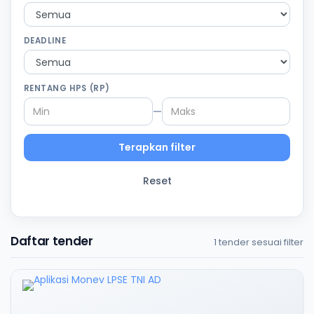
DEADLINE
RENTANG HPS (RP)
—
Terapkan filter
Reset
Daftar tender
1 tender sesuai filter