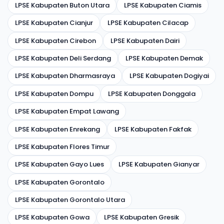
LPSE Kabupaten Buton Utara
LPSE Kabupaten Ciamis
LPSE Kabupaten Cianjur
LPSE Kabupaten Cilacap
LPSE Kabupaten Cirebon
LPSE Kabupaten Dairi
LPSE Kabupaten Deli Serdang
LPSE Kabupaten Demak
LPSE Kabupaten Dharmasraya
LPSE Kabupaten Dogiyai
LPSE Kabupaten Dompu
LPSE Kabupaten Donggala
LPSE Kabupaten Empat Lawang
LPSE Kabupaten Enrekang
LPSE Kabupaten Fakfak
LPSE Kabupaten Flores Timur
LPSE Kabupaten Gayo Lues
LPSE Kabupaten Gianyar
LPSE Kabupaten Gorontalo
LPSE Kabupaten Gorontalo Utara
LPSE Kabupaten Gowa
LPSE Kabupaten Gresik