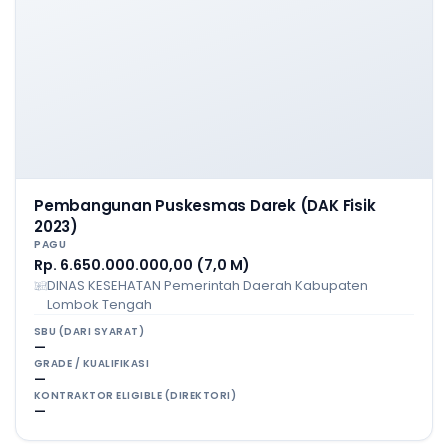
Pembangunan Puskesmas Darek (DAK Fisik
2023)
PAGU
Rp. 6.650.000.000,00 (7,0 M)
DINAS KESEHATAN Pemerintah Daerah Kabupaten
Lombok Tengah
SBU (DARI SYARAT)
—
GRADE / KUALIFIKASI
—
KONTRAKTOR ELIGIBLE (DIREKTORI)
—