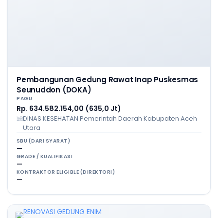
Pembangunan Gedung Rawat Inap Puskesmas
Seunuddon (DOKA)
PAGU
Rp. 634.582.154,00 (635,0 Jt)
DINAS KESEHATAN Pemerintah Daerah Kabupaten Aceh
Utara
SBU (DARI SYARAT)
—
GRADE / KUALIFIKASI
—
KONTRAKTOR ELIGIBLE (DIREKTORI)
—