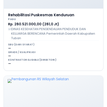
Rehabilitasi Puskesmas Kenduruan
PAGU
Rp. 280.521.000,00 (281,0 Jt)
DINAS KESEHATAN PENGENDALIAN PENDUDUK DAN
KELUARGA BERENCANA Pemerintah Daerah Kabupaten
Tuban
SBU (DARI SYARAT)
—
GRADE / KUALIFIKASI
—
KONTRAKTOR ELIGIBLE (DIREKTORI)
—