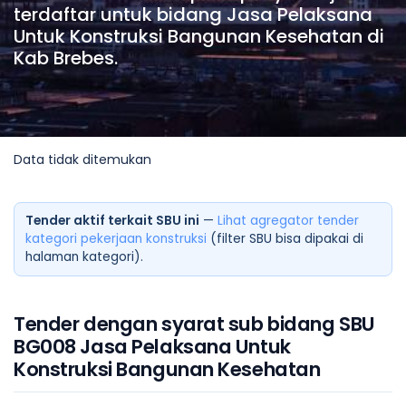
terdaftar untuk bidang Jasa Pelaksana
Untuk Konstruksi Bangunan Kesehatan di
Kab Brebes.
Data tidak ditemukan
Tender aktif terkait SBU ini
—
Lihat agregator tender
kategori pekerjaan konstruksi
(filter SBU bisa dipakai di
halaman kategori).
Tender dengan syarat sub bidang SBU
BG008 Jasa Pelaksana Untuk
Konstruksi Bangunan Kesehatan