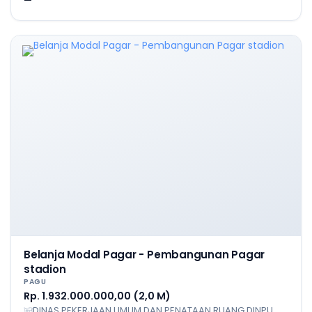
—
Belanja Modal Pagar - Pembangunan Pagar
stadion
PAGU
Rp. 1.932.000.000,00 (2,0 M)
DINAS PEKERJAAN UMUM DAN PENATAAN RUANG DINPU