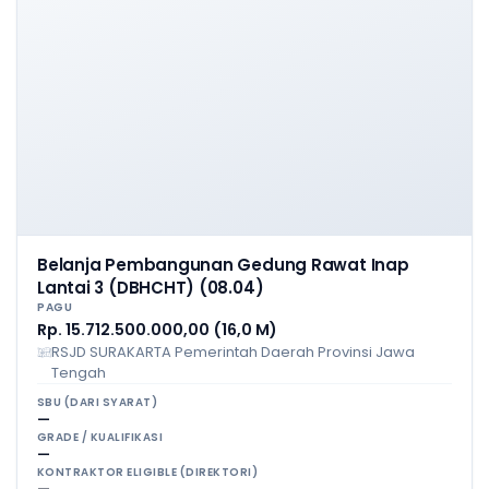
Belanja Pembangunan Gedung Rawat Inap
Lantai 3 (DBHCHT) (08.04)
PAGU
Rp. 15.712.500.000,00 (16,0 M)
RSJD SURAKARTA Pemerintah Daerah Provinsi Jawa
Tengah
SBU (DARI SYARAT)
—
GRADE / KUALIFIKASI
—
KONTRAKTOR ELIGIBLE (DIREKTORI)