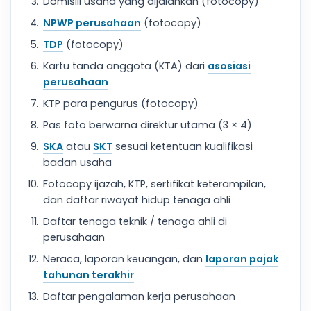
Domisili usaha yang dijalankan (fotocopy)
NPWP perusahaan
(fotocopy)
TDP
(fotocopy)
Kartu tanda anggota (KTA) dari
asosiasi
perusahaan
KTP para pengurus (fotocopy)
Pas foto berwarna direktur utama (3 × 4)
SKA
atau
SKT
sesuai ketentuan kualifikasi
badan usaha
Fotocopy ijazah, KTP, sertifikat keterampilan,
dan daftar riwayat hidup tenaga ahli
Daftar tenaga teknik / tenaga ahli di
perusahaan
Neraca, laporan keuangan, dan
laporan pajak
tahunan terakhir
Daftar pengalaman kerja perusahaan