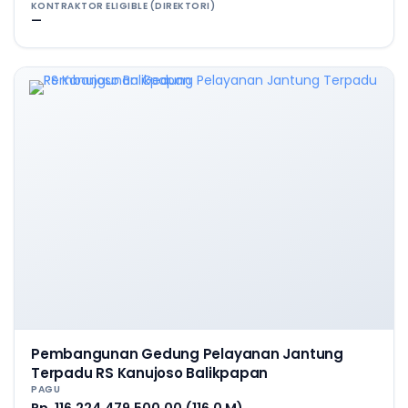
KONTRAKTOR ELIGIBLE (DIREKTORI)
—
Pembangunan Gedung Pelayanan Jantung
Terpadu RS Kanujoso Balikpapan
PAGU
Rp. 116.224.479.500,00 (116,0 M)