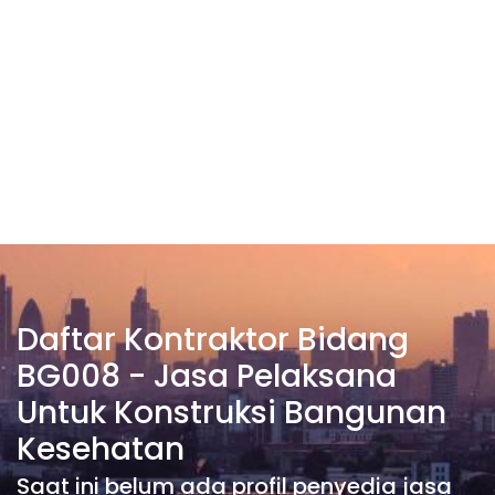
Daftar Kontraktor Bidang
BG008 - Jasa Pelaksana
Untuk Konstruksi Bangunan
Kesehatan
Saat ini belum ada profil penyedia jasa