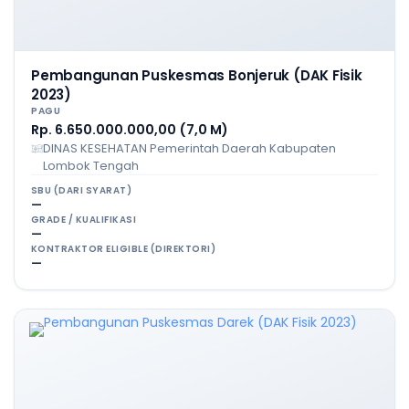
Pembangunan Puskesmas Bonjeruk (DAK Fisik
2023)
PAGU
Rp. 6.650.000.000,00 (7,0 M)
DINAS KESEHATAN Pemerintah Daerah Kabupaten
Lombok Tengah
SBU (DARI SYARAT)
—
GRADE / KUALIFIKASI
—
KONTRAKTOR ELIGIBLE (DIREKTORI)
—