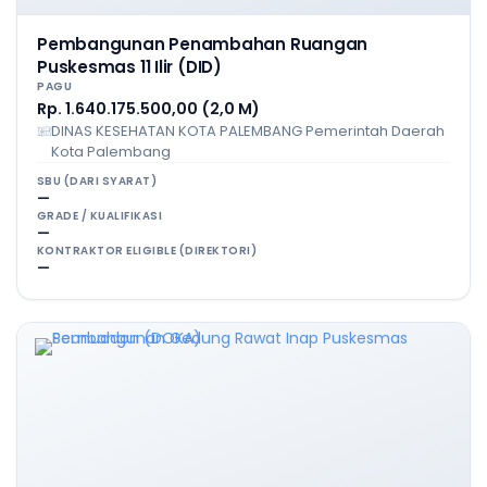
Pembangunan Penambahan Ruangan
Puskesmas 11 Ilir (DID)
PAGU
Rp. 1.640.175.500,00 (2,0 M)
DINAS KESEHATAN KOTA PALEMBANG Pemerintah Daerah
Kota Palembang
SBU (DARI SYARAT)
—
GRADE / KUALIFIKASI
—
KONTRAKTOR ELIGIBLE (DIREKTORI)
—