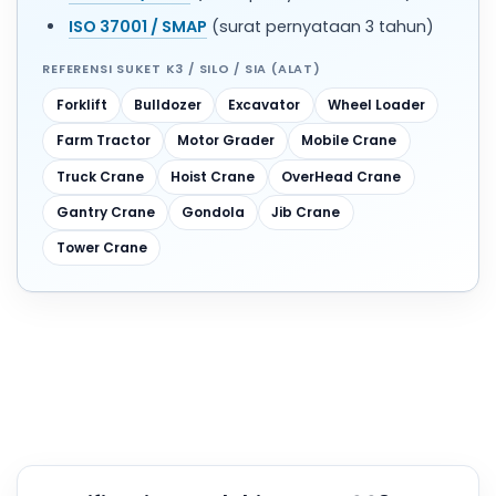
ISO 37001 / SMAP
(surat pernyataan 3 tahun)
REFERENSI SUKET K3 / SILO / SIA (ALAT)
Forklift
Bulldozer
Excavator
Wheel Loader
Farm Tractor
Motor Grader
Mobile Crane
Truck Crane
Hoist Crane
OverHead Crane
Gantry Crane
Gondola
Jib Crane
Tower Crane