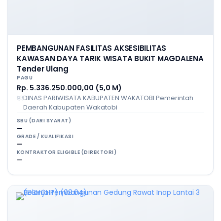
PEMBANGUNAN FASILITAS AKSESIBILITAS
KAWASAN DAYA TARIK WISATA BUKIT MAGDALENA
Tender Ulang
PAGU
Rp. 5.336.250.000,00 (5,0 M)
DINAS PARIWISATA KABUPATEN WAKATOBI Pemerintah
Daerah Kabupaten Wakatobi
SBU (DARI SYARAT)
—
GRADE / KUALIFIKASI
—
KONTRAKTOR ELIGIBLE (DIREKTORI)
—