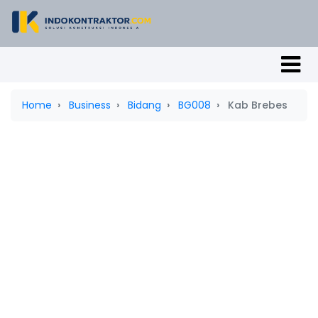
Home
Business
Bidang
BG008
Kab Brebes