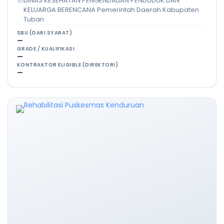
DINAS KESEHATAN PENGENDALIAN PENDUDUK DAN
KELUARGA BERENCANA Pemerintah Daerah Kabupaten
Tuban
SBU (DARI SYARAT)
—
GRADE / KUALIFIKASI
—
KONTRAKTOR ELIGIBLE (DIREKTORI)
—