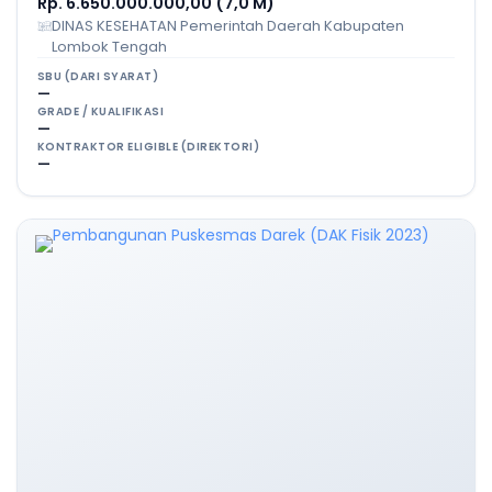
Rp. 6.650.000.000,00 (7,0 M)
DINAS KESEHATAN Pemerintah Daerah Kabupaten
Lombok Tengah
SBU (DARI SYARAT)
—
GRADE / KUALIFIKASI
—
KONTRAKTOR ELIGIBLE (DIREKTORI)
—