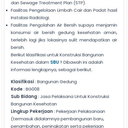
dan Sewage Treatment Plan (STP).
Fasilitas Pengelolaan Limbah Cair dan Padat hasil
Instalasi Radiologi.
Fasilitas Pengolahan Air Bersih supaya menjamin
konsumsi air bersih gedung kesehatan aman,
terlebih lagi jika lokasinya sulit mendapatkan air
bersih.
Berikut klasifikasi untuk Konstruksi Bangunan
Kesehatan dalam
SBU
? Dibawah ini adalah
informasi lengkapnya, sebagai berikut.
Klasifikasi
: Bangunan Gedung
Kode
: BG008
Sub Bidang
: Jasa Pelaksana Untuk Konstruksi
Bangunan Kesehatan
Lingkup Pekerjaan
: Pekerjaan Pelaksanaan
(termasuk didalamnya pembangunan baru,
penambahan, peningkatan serta pekerjaan