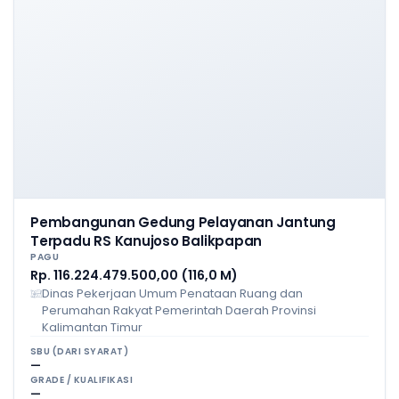
Pembangunan Gedung Pelayanan Jantung
Terpadu RS Kanujoso Balikpapan
PAGU
Rp. 116.224.479.500,00 (116,0 M)
Dinas Pekerjaan Umum Penataan Ruang dan
Perumahan Rakyat Pemerintah Daerah Provinsi
Kalimantan Timur
SBU (DARI SYARAT)
—
GRADE / KUALIFIKASI
—