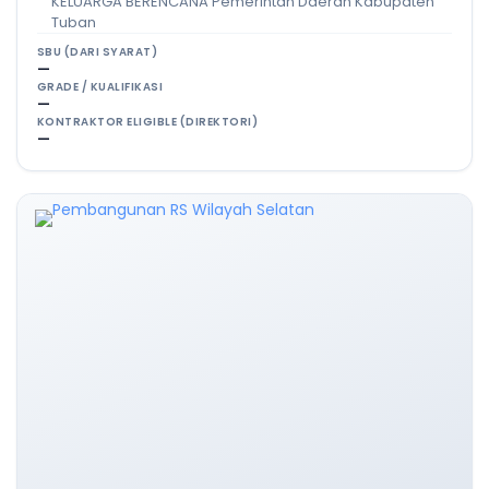
KELUARGA BERENCANA Pemerintah Daerah Kabupaten
Tuban
SBU (DARI SYARAT)
—
GRADE / KUALIFIKASI
—
KONTRAKTOR ELIGIBLE (DIREKTORI)
—