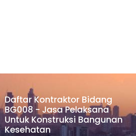
Daftar Kontraktor Bidang
BG008 - Jasa Pelaksana
Untuk Konstruksi Bangunan
Kesehatan