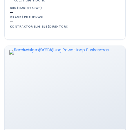
Kota Palembang
SBU (DARI SYARAT)
—
GRADE / KUALIFIKASI
—
KONTRAKTOR ELIGIBLE (DIREKTORI)
—