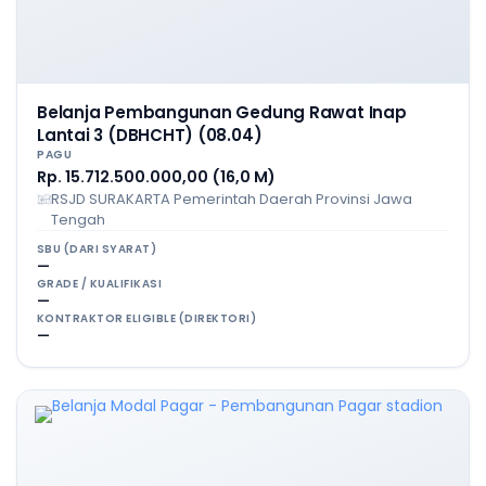
Belanja Pembangunan Gedung Rawat Inap
Lantai 3 (DBHCHT) (08.04)
PAGU
Rp. 15.712.500.000,00 (16,0 M)
RSJD SURAKARTA Pemerintah Daerah Provinsi Jawa
Tengah
SBU (DARI SYARAT)
—
GRADE / KUALIFIKASI
—
KONTRAKTOR ELIGIBLE (DIREKTORI)
—