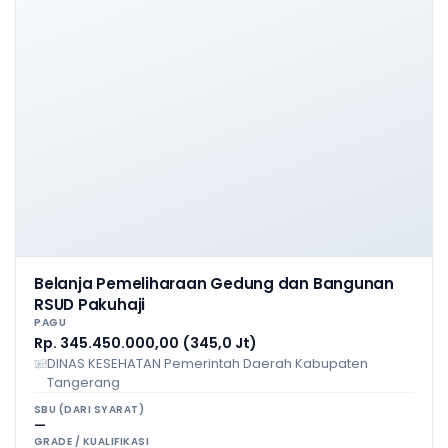
Belanja Pemeliharaan Gedung dan Bangunan
RSUD Pakuhaji
PAGU
Rp. 345.450.000,00 (345,0 Jt)
DINAS KESEHATAN Pemerintah Daerah Kabupaten
Tangerang
SBU (DARI SYARAT)
—
GRADE / KUALIFIKASI