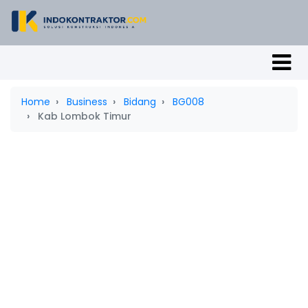
Home
Business
Bidang
BG008
Kab Lombok Timur