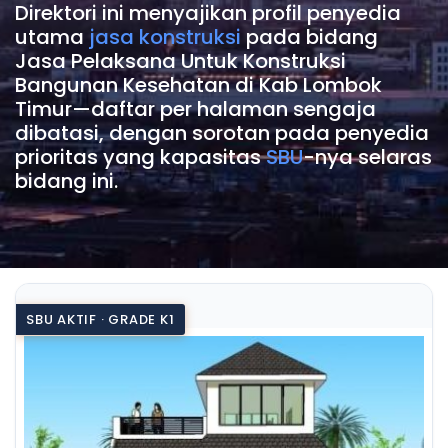
Direktori ini menyajikan profil penyedia
utama
jasa konstruksi
pada bidang
Jasa Pelaksana Untuk Konstruksi
Bangunan Kesehatan di Kab Lombok
Timur—daftar per halaman sengaja
dibatasi, dengan sorotan pada penyedia
prioritas yang kapasitas
SBU
-nya selaras
bidang ini.
SBU AKTIF · GRADE K1