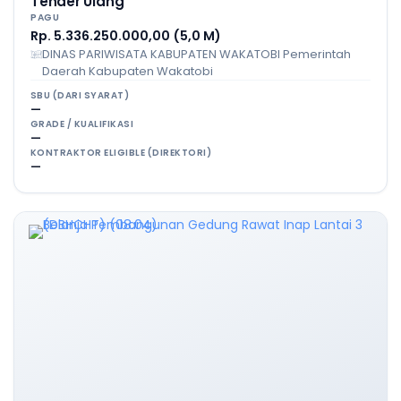
Tender Ulang
PAGU
Rp. 5.336.250.000,00 (5,0 M)
DINAS PARIWISATA KABUPATEN WAKATOBI Pemerintah
Daerah Kabupaten Wakatobi
SBU (DARI SYARAT)
—
GRADE / KUALIFIKASI
—
KONTRAKTOR ELIGIBLE (DIREKTORI)
—