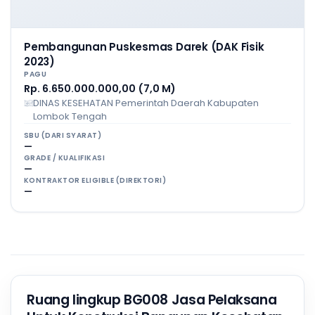
Pembangunan Puskesmas Darek (DAK Fisik
2023)
PAGU
Rp. 6.650.000.000,00 (7,0 M)
DINAS KESEHATAN Pemerintah Daerah Kabupaten
Lombok Tengah
SBU (DARI SYARAT)
—
GRADE / KUALIFIKASI
—
KONTRAKTOR ELIGIBLE (DIREKTORI)
—
Ruang lingkup BG008 Jasa Pelaksana