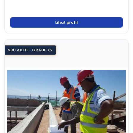
Lihat profil
SBU AKTIF · GRADE K2