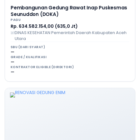
Pembangunan Gedung Rawat Inap Puskesmas
Seunuddon (DOKA)
PAGU
Rp. 634.582.154,00 (635,0 Jt)
DINAS KESEHATAN Pemerintah Daerah Kabupaten Aceh
Utara
SBU (DARI SYARAT)
—
GRADE / KUALIFIKASI
—
KONTRAKTOR ELIGIBLE (DIREKTORI)
—