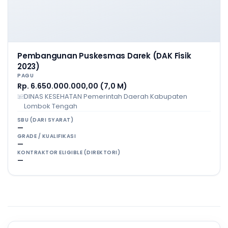
Pembangunan Puskesmas Darek (DAK Fisik
2023)
PAGU
Rp. 6.650.000.000,00 (7,0 M)
DINAS KESEHATAN Pemerintah Daerah Kabupaten
Lombok Tengah
SBU (DARI SYARAT)
—
GRADE / KUALIFIKASI
—
KONTRAKTOR ELIGIBLE (DIREKTORI)
—