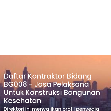
Daftar Kontraktor Bidang
BG008 - Jasa Pelaksana
Untuk Konstruksi Bangunan
Kesehatan
Direktori ini menyajikan profil penyedia