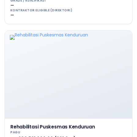
GRADE / KUALIFIKASI
—
KONTRAKTOR ELIGIBLE (DIREKTORI)
—
Rehabilitasi Puskesmas Kenduruan
PAGU