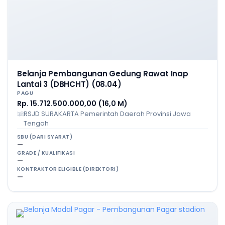
Belanja Pembangunan Gedung Rawat Inap
Lantai 3 (DBHCHT) (08.04)
PAGU
Rp. 15.712.500.000,00 (16,0 M)
RSJD SURAKARTA Pemerintah Daerah Provinsi Jawa
Tengah
SBU (DARI SYARAT)
—
GRADE / KUALIFIKASI
—
KONTRAKTOR ELIGIBLE (DIREKTORI)
—