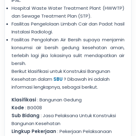
IPAL.
Hospital Waste Water Treatment Plant (HWWTP)
dan Sewage Treatment Plan (STP).
Fasilitas Pengelolaan Limbah Cair dan Padat hasil
Instalasi Radiologi.
Fasilitas Pengolahan Air Bersih supaya menjamin
konsumsi air bersih gedung kesehatan aman,
terlebih lagi jika lokasinya sulit mendapatkan air
bersih.
Berikut klasifikasi untuk Konstruksi Bangunan
Kesehatan dalam
SBU
? Dibawah ini adalah
informasi lengkapnya, sebagai berikut.
Klasifikasi
: Bangunan Gedung
Kode
: BG008
Sub Bidang
: Jasa Pelaksana Untuk Konstruksi
Bangunan Kesehatan
Lingkup Pekerjaan
: Pekerjaan Pelaksanaan