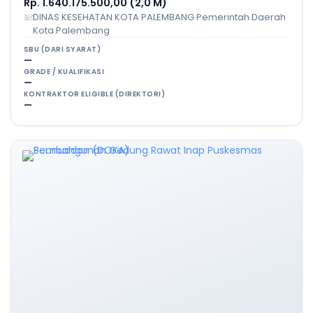
Rp. 1.640.175.500,00 (2,0 M)
DINAS KESEHATAN KOTA PALEMBANG Pemerintah Daerah
Kota Palembang
SBU (DARI SYARAT)
—
GRADE / KUALIFIKASI
—
KONTRAKTOR ELIGIBLE (DIREKTORI)
—