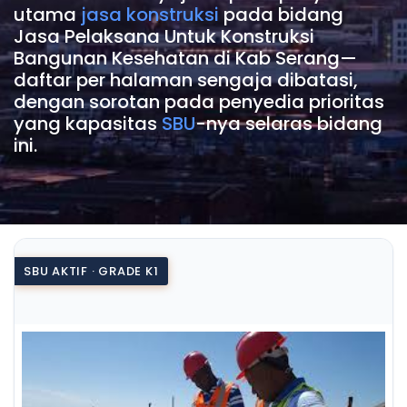
utama
jasa konstruksi
pada bidang
Jasa Pelaksana Untuk Konstruksi
Bangunan Kesehatan di Kab Serang—
daftar per halaman sengaja dibatasi,
dengan sorotan pada penyedia prioritas
yang kapasitas
SBU
-nya selaras bidang
ini.
SBU AKTIF · GRADE K1