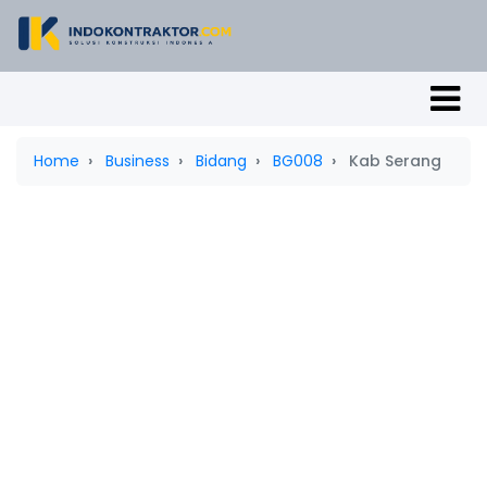
Home
Business
Bidang
BG008
Kab Serang