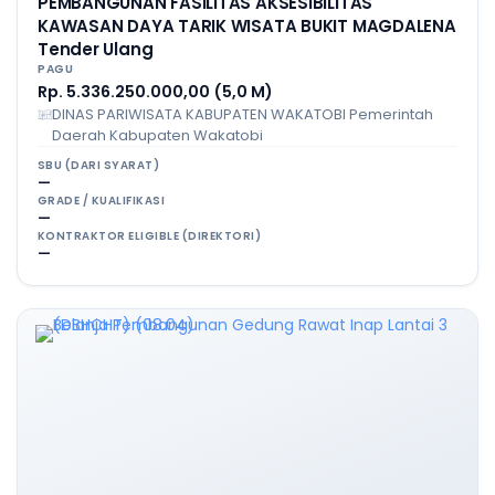
PEMBANGUNAN FASILITAS AKSESIBILITAS
KAWASAN DAYA TARIK WISATA BUKIT MAGDALENA
Tender Ulang
PAGU
Rp. 5.336.250.000,00 (5,0 M)
DINAS PARIWISATA KABUPATEN WAKATOBI Pemerintah
Daerah Kabupaten Wakatobi
SBU (DARI SYARAT)
—
GRADE / KUALIFIKASI
—
KONTRAKTOR ELIGIBLE (DIREKTORI)
—