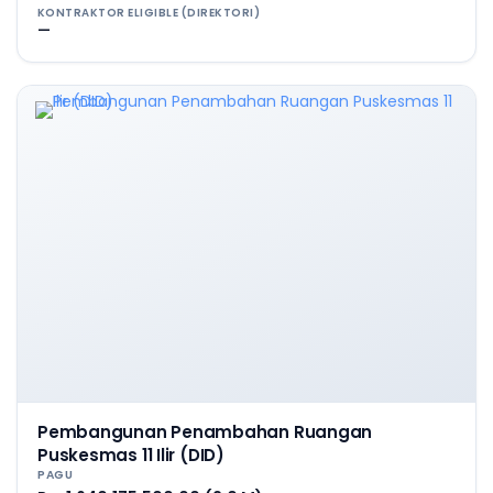
KONTRAKTOR ELIGIBLE (DIREKTORI)
—
Pembangunan Penambahan Ruangan
Puskesmas 11 Ilir (DID)
PAGU