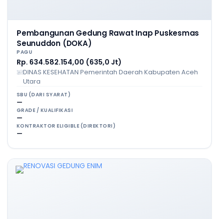
Pembangunan Gedung Rawat Inap Puskesmas
Seunuddon (DOKA)
PAGU
Rp. 634.582.154,00 (635,0 Jt)
DINAS KESEHATAN Pemerintah Daerah Kabupaten Aceh
Utara
SBU (DARI SYARAT)
—
GRADE / KUALIFIKASI
—
KONTRAKTOR ELIGIBLE (DIREKTORI)
—