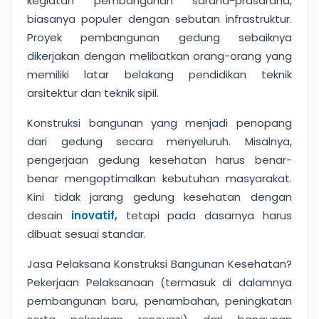
kegiatan pembangunan sarana-prasarana,
biasanya populer dengan sebutan infrastruktur.
Proyek pembangunan gedung sebaiknya
dikerjakan dengan melibatkan orang-orang yang
memiliki latar belakang pendidikan teknik
arsitektur dan teknik sipil.
Konstruksi bangunan yang menjadi penopang
dari gedung secara menyeluruh. Misalnya,
pengerjaan gedung kesehatan harus benar-
benar mengoptimalkan kebutuhan masyarakat.
Kini tidak jarang gedung kesehatan dengan
desain
inovatif,
tetapi pada dasarnya harus
dibuat sesuai standar.
Jasa Pelaksana Konstruksi Bangunan Kesehatan?
Pekerjaan Pelaksanaan (termasuk di dalamnya
pembangunan baru, penambahan, peningkatan