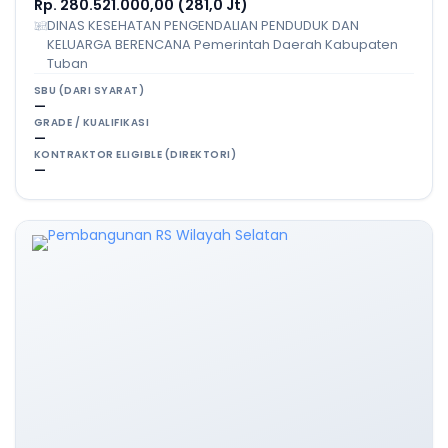
Rp. 280.521.000,00 (281,0 Jt)
DINAS KESEHATAN PENGENDALIAN PENDUDUK DAN
KELUARGA BERENCANA Pemerintah Daerah Kabupaten
Tuban
SBU (DARI SYARAT)
—
GRADE / KUALIFIKASI
—
KONTRAKTOR ELIGIBLE (DIREKTORI)
—