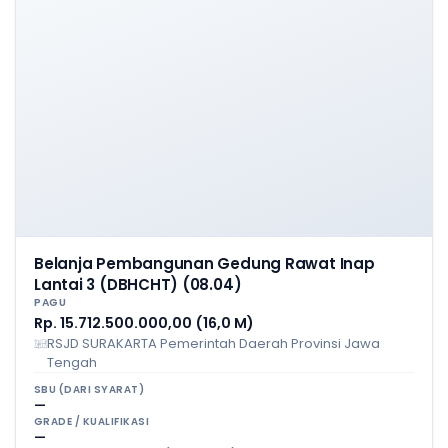
Belanja Pembangunan Gedung Rawat Inap
Lantai 3 (DBHCHT) (08.04)
PAGU
Rp. 15.712.500.000,00 (16,0 M)
RSJD SURAKARTA Pemerintah Daerah Provinsi Jawa
Tengah
SBU (DARI SYARAT)
—
GRADE / KUALIFIKASI
—