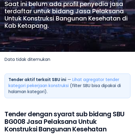
Saat ini belum ada profil penyedia jasa
terdaftar untuk bidang Jasa Pelaksana
Untuk Konstruksi Bangunan Kesehatan di
Kab Ketapang.
Data tidak ditemukan
Tender aktif terkait SBU ini
—
Lihat agregator tender
kategori pekerjaan konstruksi
(filter SBU bisa dipakai di
halaman kategori).
Tender dengan syarat sub bidang SBU
BG008 Jasa Pelaksana Untuk
Konstruksi Bangunan Kesehatan