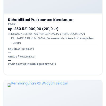
Rehabilitasi Puskesmas Kenduruan
PAGU
Rp. 280.521.000,00 (281,0 Jt)
DINAS KESEHATAN PENGENDALIAN PENDUDUK DAN
KELUARGA BERENCANA Pemerintah Daerah Kabupaten
Tuban
SBU (DARI SYARAT)
—
GRADE / KUALIFIKASI
—
KONTRAKTOR ELIGIBLE (DIREKTORI)
—