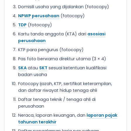
Domisili usaha yang dijalankan (fotocopy)
NPWP perusahaan
(fotocopy)
TDP
(fotocopy)
Kartu tanda anggota (KTA) dari
asosiasi
perusahaan
KTP para pengurus (fotocopy)
Pas foto berwarna direktur utama (3 × 4)
SKA
atau
SKT
sesuai ketentuan kualifikasi
badan usaha
Fotocopy ijazah, KTP, sertifikat keterampilan,
dan daftar riwayat hidup tenaga ahli
Daftar tenaga teknik / tenaga ahli di
perusahaan
Neraca, laporan keuangan, dan
laporan pajak
tahunan terakhir