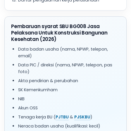
Daftar pengalaman kerja perusahaan
Pembaruan syarat SBU BG008 Jasa
Pelaksana Untuk Konstruksi Bangunan
Kesehatan (2026)
Data badan usaha (nama, NPWP, telepon,
email)
Data PIC / direksi (nama, NPWP, telepon, pas
foto)
Akta pendirian & perubahan
SK Kemenkumham
NIB
Akun OSS
Tenaga kerja BU (
PJTBU
&
PJSKBU
)
Neraca badan usaha (kualifikasi: kecil)