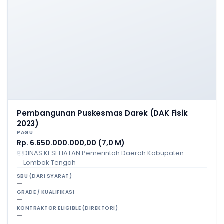
Pembangunan Puskesmas Darek (DAK Fisik
2023)
PAGU
Rp. 6.650.000.000,00 (7,0 M)
DINAS KESEHATAN Pemerintah Daerah Kabupaten
Lombok Tengah
SBU (DARI SYARAT)
—
GRADE / KUALIFIKASI
—
KONTRAKTOR ELIGIBLE (DIREKTORI)
—