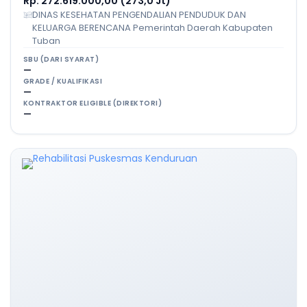
Rp. 272.619.000,00 (273,0 Jt)
DINAS KESEHATAN PENGENDALIAN PENDUDUK DAN
KELUARGA BERENCANA Pemerintah Daerah Kabupaten
Tuban
SBU (DARI SYARAT)
—
GRADE / KUALIFIKASI
—
KONTRAKTOR ELIGIBLE (DIREKTORI)
—