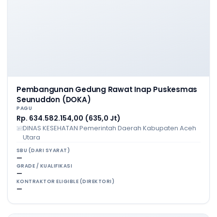
Pembangunan Gedung Rawat Inap Puskesmas
Seunuddon (DOKA)
PAGU
Rp. 634.582.154,00 (635,0 Jt)
DINAS KESEHATAN Pemerintah Daerah Kabupaten Aceh
Utara
SBU (DARI SYARAT)
—
GRADE / KUALIFIKASI
—
KONTRAKTOR ELIGIBLE (DIREKTORI)
—