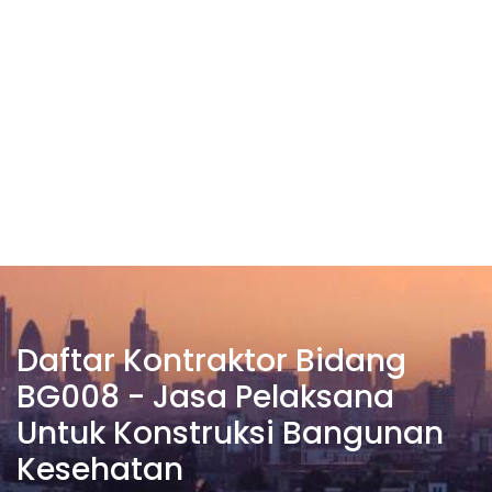
Daftar Kontraktor Bidang
BG008 - Jasa Pelaksana
Untuk Konstruksi Bangunan
Kesehatan