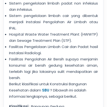
Sistem pengelolaan limbah padat non infeksius
dan infeksius.
Sistem pengelolaan limbah cair yang dibentuk
menjadi Instalasi Pengolahan Air Limbah atau
IPAL.
Hospital Waste Water Treatment Plant (HWWTP)
dan Sewage Treatment Plan (STP).
Fasilitas Pengelolaan Limbah Cair dan Padat hasil
Instalasi Radiologi.
Fasilitas Pengolahan Air Bersih supaya menjamin
konsumsi air bersih gedung kesehatan aman,
terlebih lagi jika lokasinya sulit mendapatkan air
bersih.
Berikut klasifikasi untuk Konstruksi Bangunan
Kesehatan dalam
SBU
? Dibawah ini adalah
informasi lengkapnya, sebagai berikut.
Klasifikasi
: Bangunan Gedung