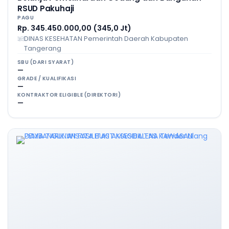
RSUD Pakuhaji
PAGU
Rp. 345.450.000,00 (345,0 Jt)
DINAS KESEHATAN Pemerintah Daerah Kabupaten
Tangerang
SBU (DARI SYARAT)
—
GRADE / KUALIFIKASI
—
KONTRAKTOR ELIGIBLE (DIREKTORI)
—