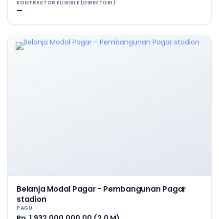
KONTRAKTOR ELIGIBLE (DIREKTORI)
—
Belanja Modal Pagar - Pembangunan Pagar
stadion
PAGU
Rp. 1.932.000.000,00 (2,0 M)