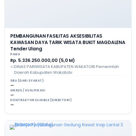
PEMBANGUNAN FASILITAS AKSESIBILITAS
KAWASAN DAYA TARIK WISATA BUKIT MAGDALENA
Tender Ulang
PAGU
Rp. 5.336.250.000,00 (5,0 M)
DINAS PARIWISATA KABUPATEN WAKATOBI Pemerintah
Daerah Kabupaten Wakatobi
SBU (DARI SYARAT)
—
GRADE / KUALIFIKASI
—
KONTRAKTOR ELIGIBLE (DIREKTORI)
—