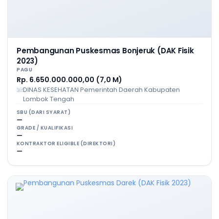
Pembangunan Puskesmas Bonjeruk (DAK Fisik
2023)
PAGU
Rp. 6.650.000.000,00 (7,0 M)
DINAS KESEHATAN Pemerintah Daerah Kabupaten
Lombok Tengah
SBU (DARI SYARAT)
—
GRADE / KUALIFIKASI
—
KONTRAKTOR ELIGIBLE (DIREKTORI)
—