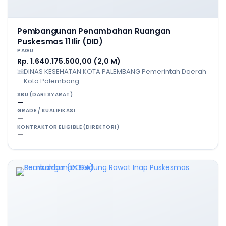
Pembangunan Penambahan Ruangan
Puskesmas 11 Ilir (DID)
PAGU
Rp. 1.640.175.500,00 (2,0 M)
DINAS KESEHATAN KOTA PALEMBANG Pemerintah Daerah
Kota Palembang
SBU (DARI SYARAT)
—
GRADE / KUALIFIKASI
—
KONTRAKTOR ELIGIBLE (DIREKTORI)
—