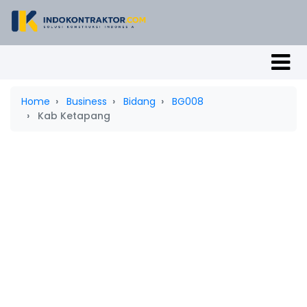
Home
Business
Bidang
BG008
Kab Ketapang