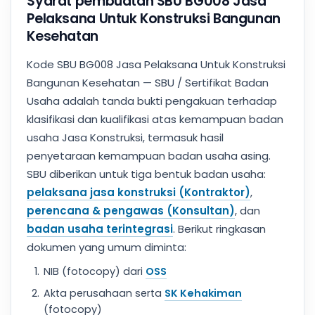
Syarat pembuatan SBU BG008 Jasa
Pelaksana Untuk Konstruksi Bangunan
Kesehatan
Kode SBU BG008 Jasa Pelaksana Untuk Konstruksi
Bangunan Kesehatan — SBU / Sertifikat Badan
Usaha adalah tanda bukti pengakuan terhadap
klasifikasi dan kualifikasi atas kemampuan badan
usaha Jasa Konstruksi, termasuk hasil
penyetaraan kemampuan badan usaha asing.
SBU diberikan untuk tiga bentuk badan usaha:
pelaksana jasa konstruksi (Kontraktor)
,
perencana & pengawas (Konsultan)
, dan
badan usaha terintegrasi
. Berikut ringkasan
dokumen yang umum diminta:
NIB (fotocopy) dari
OSS
Akta perusahaan serta
SK Kehakiman
(fotocopy)