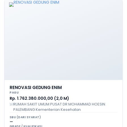
RENOVASI GEDUNG ENIM
PAGU
Rp. 1.762.380.000,00 (2,0 M)
RUMAH SAKIT UMUM PUSAT DR MOHAMMAD HOESIN
PALEMBANG Kementerian Kesehatan
SBU (DARI SYARAT)
—
GRADE / KUALIFIKASI