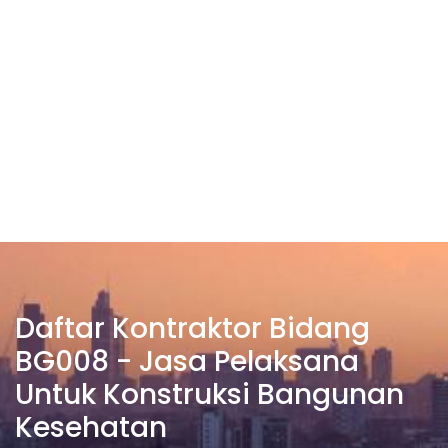
Daftar Kontraktor Bidang
BG008 - Jasa Pelaksana
Untuk Konstruksi Bangunan
Kesehatan