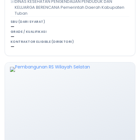
DINAS KESEHATAN PENGENDALIAN PENDUDUK DAN
KELUARGA BERENCANA Pemerintah Daerah Kabupaten
Tuban
SBU (DARI SYARAT)
—
GRADE / KUALIFIKASI
—
KONTRAKTOR ELIGIBLE (DIREKTORI)
—