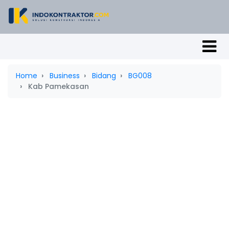
Home
Business
Bidang
BG008
Kab Pamekasan