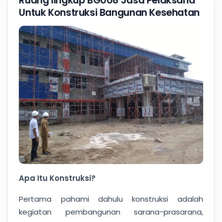
Ruang lingkup BG008 Jasa Pelaksana
Untuk Konstruksi Bangunan Kesehatan
Apa Itu Konstruksi?
Pertama pahami dahulu konstruksi adalah
kegiatan pembangunan sarana-prasarana,