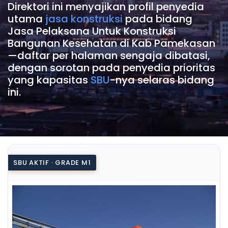
Direktori ini menyajikan profil penyedia
utama
jasa konstruksi
pada bidang
Jasa Pelaksana Untuk Konstruksi
Bangunan Kesehatan di Kab Pamekasan
—daftar per halaman sengaja dibatasi,
dengan sorotan pada penyedia prioritas
yang kapasitas
SBU
-nya selaras bidang
ini.
SBU AKTIF · GRADE M1