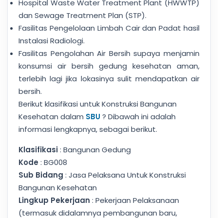
Hospital Waste Water Treatment Plant (HWWTP)
dan Sewage Treatment Plan (STP).
Fasilitas Pengelolaan Limbah Cair dan Padat hasil
Instalasi Radiologi.
Fasilitas Pengolahan Air Bersih supaya menjamin
konsumsi air bersih gedung kesehatan aman,
terlebih lagi jika lokasinya sulit mendapatkan air
bersih.
Berikut klasifikasi untuk Konstruksi Bangunan
Kesehatan dalam
SBU
? Dibawah ini adalah
informasi lengkapnya, sebagai berikut.
Klasifikasi
: Bangunan Gedung
Kode
: BG008
Sub Bidang
: Jasa Pelaksana Untuk Konstruksi
Bangunan Kesehatan
Lingkup Pekerjaan
: Pekerjaan Pelaksanaan
(termasuk didalamnya pembangunan baru,