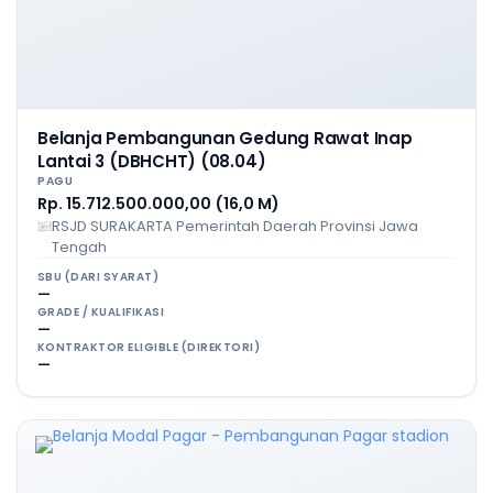
Belanja Pembangunan Gedung Rawat Inap
Lantai 3 (DBHCHT) (08.04)
PAGU
Rp. 15.712.500.000,00 (16,0 M)
RSJD SURAKARTA Pemerintah Daerah Provinsi Jawa
Tengah
SBU (DARI SYARAT)
—
GRADE / KUALIFIKASI
—
KONTRAKTOR ELIGIBLE (DIREKTORI)
—