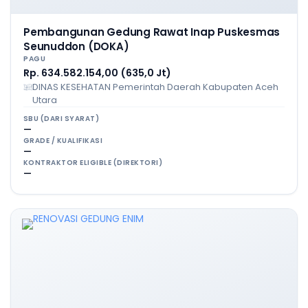
Pembangunan Gedung Rawat Inap Puskesmas
Seunuddon (DOKA)
PAGU
Rp. 634.582.154,00 (635,0 Jt)
DINAS KESEHATAN Pemerintah Daerah Kabupaten Aceh
Utara
SBU (DARI SYARAT)
—
GRADE / KUALIFIKASI
—
KONTRAKTOR ELIGIBLE (DIREKTORI)
—