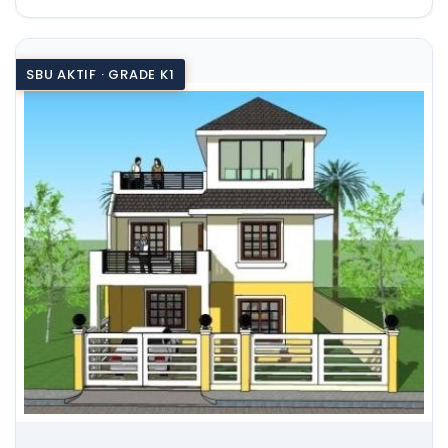
SBU AKTIF · GRADE K1