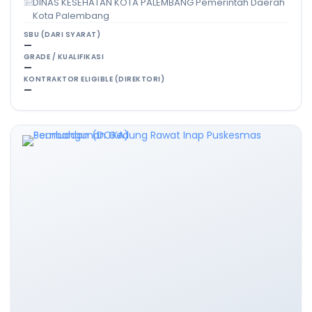
DINAS KESEHATAN KOTA PALEMBANG Pemerintah Daerah
Kota Palembang
SBU (DARI SYARAT)
—
GRADE / KUALIFIKASI
—
KONTRAKTOR ELIGIBLE (DIREKTORI)
—