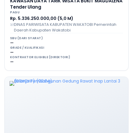
KAWASAN DAYA TARIK WISATA BUKIT MAGDALENA
Tender Ulang
PAGU
Rp. 5.336.250.000,00 (5,0 M)
DINAS PARIWISATA KABUPATEN WAKATOBI Pemerintah
Daerah Kabupaten Wakatobi
SBU (DARI SYARAT)
—
GRADE / KUALIFIKASI
—
KONTRAKTOR ELIGIBLE (DIREKTORI)
—