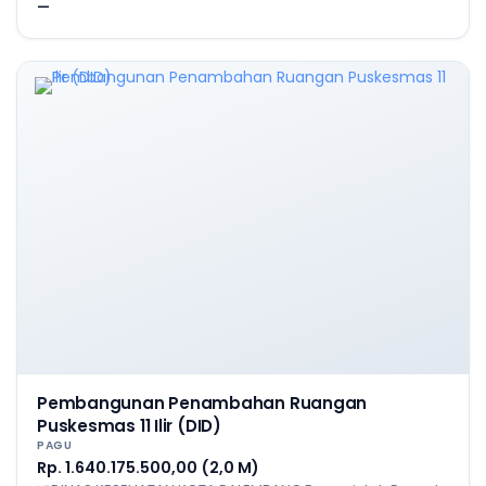
—
Pembangunan Penambahan Ruangan
Puskesmas 11 Ilir (DID)
PAGU
Rp. 1.640.175.500,00 (2,0 M)