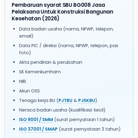
Pembaruan syarat SBU BG008 Jasa
Pelaksana Untuk Konstruksi Bangunan
Kesehatan (2026)
Data badan usaha (nama, NPWP, telepon,
email)
Data PIC / direksi (nama, NPWP, telepon, pas
foto)
Akta pendirian & perubahan
SK Kemenkumham
NIB
Akun OSS
Tenaga kerja BU (
PJTBU
&
PJSKBU
)
Neraca badan usaha (kualifikasi: kecil)
ISO 9001 / SMM
(surat pernyataan 1 tahun)
ISO 37001 / SMAP
(surat pernyataan 3 tahun)