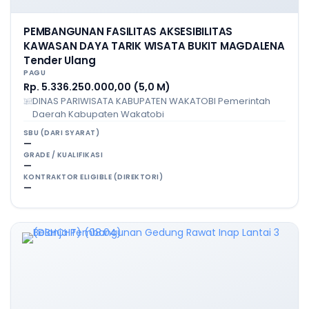
PEMBANGUNAN FASILITAS AKSESIBILITAS
KAWASAN DAYA TARIK WISATA BUKIT MAGDALENA
Tender Ulang
PAGU
Rp. 5.336.250.000,00 (5,0 M)
DINAS PARIWISATA KABUPATEN WAKATOBI Pemerintah
Daerah Kabupaten Wakatobi
SBU (DARI SYARAT)
—
GRADE / KUALIFIKASI
—
KONTRAKTOR ELIGIBLE (DIREKTORI)
—