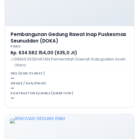
Pembangunan Gedung Rawat Inap Puskesmas
Seunuddon (DOKA)
PAGU
Rp. 634.582.154,00 (635,0 Jt)
DINAS KESEHATAN Pemerintah Daerah Kabupaten Aceh
Utara
SBU (DARI SYARAT)
—
GRADE / KUALIFIKASI
—
KONTRAKTOR ELIGIBLE (DIREKTORI)
—