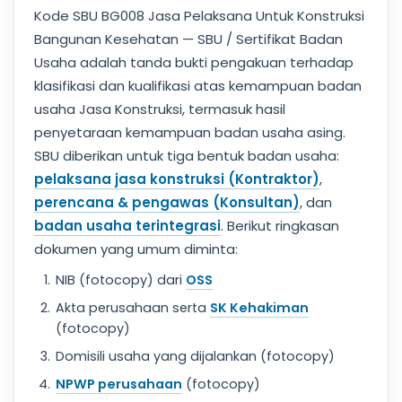
Kode SBU BG008 Jasa Pelaksana Untuk Konstruksi
Bangunan Kesehatan — SBU / Sertifikat Badan
Usaha adalah tanda bukti pengakuan terhadap
klasifikasi dan kualifikasi atas kemampuan badan
usaha Jasa Konstruksi, termasuk hasil
penyetaraan kemampuan badan usaha asing.
SBU diberikan untuk tiga bentuk badan usaha:
pelaksana jasa konstruksi (Kontraktor)
,
perencana & pengawas (Konsultan)
, dan
badan usaha terintegrasi
. Berikut ringkasan
dokumen yang umum diminta:
NIB (fotocopy) dari
OSS
Akta perusahaan serta
SK Kehakiman
(fotocopy)
Domisili usaha yang dijalankan (fotocopy)
NPWP perusahaan
(fotocopy)