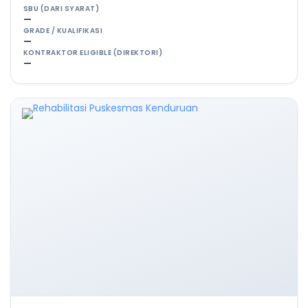
SBU (DARI SYARAT)
—
GRADE / KUALIFIKASI
—
KONTRAKTOR ELIGIBLE (DIREKTORI)
—