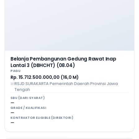
Belanja Pembangunan Gedung Rawat Inap
Lantai 3 (DBHCHT) (08.04)
PAGU
Rp. 15.712.500.000,00 (16,0 M)
RSJD SURAKARTA Pemerintah Daerah Provinsi Jawa
Tengah
SBU (DARI SYARAT)
—
GRADE / KUALIFIKASI
—
KONTRAKTOR ELIGIBLE (DIREKTORI)
—