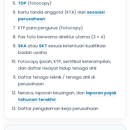
TDP
(fotocopy)
Kartu tanda anggota (KTA) dari
asosiasi
perusahaan
KTP para pengurus (fotocopy)
Pas foto berwarna direktur utama (3 × 4)
SKA
atau
SKT
sesuai ketentuan kualifikasi
badan usaha
Fotocopy ijazah, KTP, sertifikat keterampilan,
dan daftar riwayat hidup tenaga ahli
Daftar tenaga teknik / tenaga ahli di
perusahaan
Neraca, laporan keuangan, dan
laporan pajak
tahunan terakhir
Daftar pengalaman kerja perusahaan