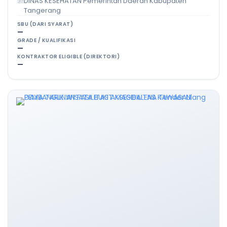
DINAS KESEHATAN Pemerintah Daerah Kabupaten
Tangerang
SBU (DARI SYARAT)
—
GRADE / KUALIFIKASI
—
KONTRAKTOR ELIGIBLE (DIREKTORI)
—