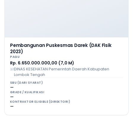
Pembangunan Puskesmas Darek (DAK Fisik
2023)
PAGU
Rp. 6.650.000.000,00 (7,0 M)
DINAS KESEHATAN Pemerintah Daerah Kabupaten
Lombok Tengah
SBU (DARI SYARAT)
—
GRADE / KUALIFIKASI
—
KONTRAKTOR ELIGIBLE (DIREKTORI)
—