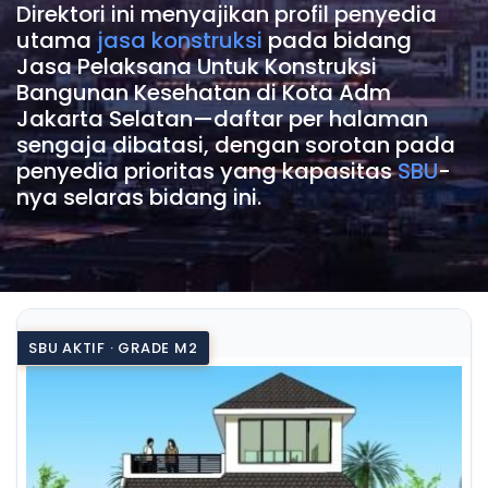
Direktori ini menyajikan profil penyedia
utama
jasa konstruksi
pada bidang
Jasa Pelaksana Untuk Konstruksi
Bangunan Kesehatan di Kota Adm
Jakarta Selatan—daftar per halaman
sengaja dibatasi, dengan sorotan pada
penyedia prioritas yang kapasitas
SBU
-
nya selaras bidang ini.
SBU AKTIF · GRADE M2