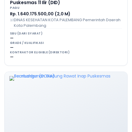
Puskesmas 11 Ilir (DID)
PAGU
Rp. 1.640.175.500,00 (2,0 M)
DINAS KESEHATAN KOTA PALEMBANG Pemerintah Daerah
Kota Palembang
SBU (DARI SYARAT)
—
GRADE / KUALIFIKASI
—
KONTRAKTOR ELIGIBLE (DIREKTORI)
—