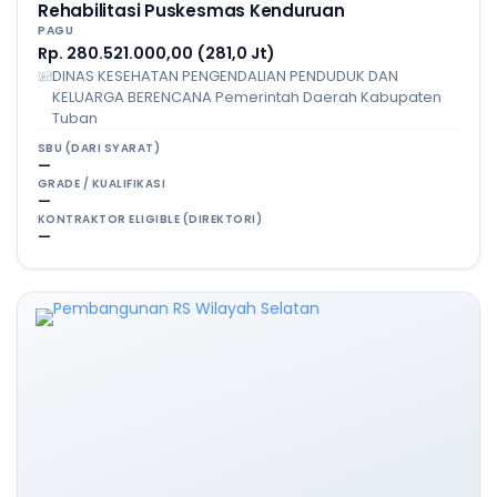
Rehabilitasi Puskesmas Kenduruan
PAGU
Rp. 280.521.000,00 (281,0 Jt)
DINAS KESEHATAN PENGENDALIAN PENDUDUK DAN
KELUARGA BERENCANA Pemerintah Daerah Kabupaten
Tuban
SBU (DARI SYARAT)
—
GRADE / KUALIFIKASI
—
KONTRAKTOR ELIGIBLE (DIREKTORI)
—