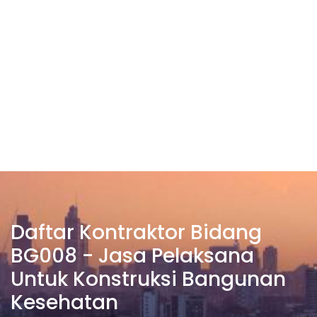
Daftar Kontraktor Bidang
BG008 - Jasa Pelaksana
Untuk Konstruksi Bangunan
Kesehatan