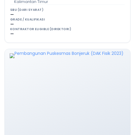
Kalimantan Timur
SBU (DARI SYARAT)
—
GRADE / KUALIFIKASI
—
KONTRAKTOR ELIGIBLE (DIREKTORI)
—