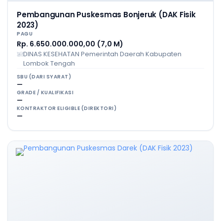
Pembangunan Puskesmas Bonjeruk (DAK Fisik
2023)
PAGU
Rp. 6.650.000.000,00 (7,0 M)
DINAS KESEHATAN Pemerintah Daerah Kabupaten
Lombok Tengah
SBU (DARI SYARAT)
—
GRADE / KUALIFIKASI
—
KONTRAKTOR ELIGIBLE (DIREKTORI)
—