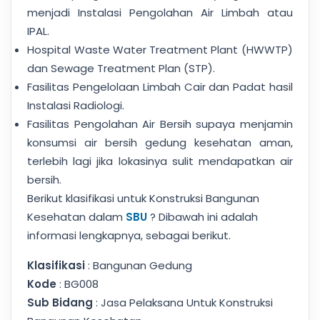
menjadi Instalasi Pengolahan Air Limbah atau
IPAL.
Hospital Waste Water Treatment Plant (HWWTP)
dan Sewage Treatment Plan (STP).
Fasilitas Pengelolaan Limbah Cair dan Padat hasil
Instalasi Radiologi.
Fasilitas Pengolahan Air Bersih supaya menjamin
konsumsi air bersih gedung kesehatan aman,
terlebih lagi jika lokasinya sulit mendapatkan air
bersih.
Berikut klasifikasi untuk Konstruksi Bangunan
Kesehatan dalam
SBU
? Dibawah ini adalah
informasi lengkapnya, sebagai berikut.
Klasifikasi
: Bangunan Gedung
Kode
: BG008
Sub Bidang
: Jasa Pelaksana Untuk Konstruksi