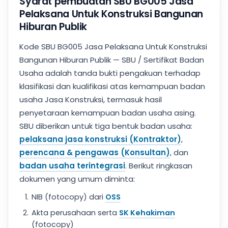
Syarat pembuatan SBU BG005 Jasa
Pelaksana Untuk Konstruksi Bangunan
Hiburan Publik
Kode SBU BG005 Jasa Pelaksana Untuk Konstruksi
Bangunan Hiburan Publik — SBU / Sertifikat Badan
Usaha adalah tanda bukti pengakuan terhadap
klasifikasi dan kualifikasi atas kemampuan badan
usaha Jasa Konstruksi, termasuk hasil
penyetaraan kemampuan badan usaha asing.
SBU diberikan untuk tiga bentuk badan usaha:
pelaksana jasa konstruksi (Kontraktor)
,
perencana & pengawas (Konsultan)
, dan
badan usaha terintegrasi
. Berikut ringkasan
dokumen yang umum diminta:
NIB (fotocopy) dari
OSS
Akta perusahaan serta
SK Kehakiman
(fotocopy)