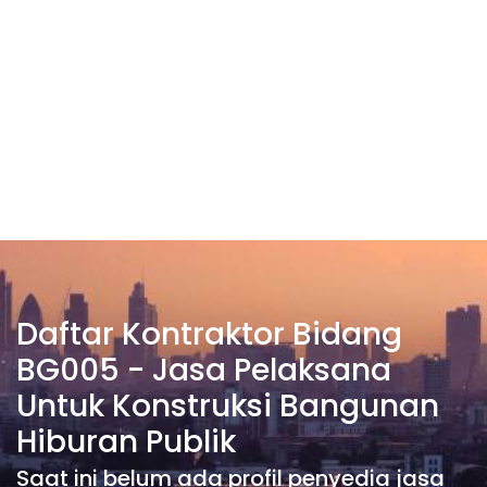
Daftar Kontraktor Bidang
BG005 - Jasa Pelaksana
Untuk Konstruksi Bangunan
Hiburan Publik
Saat ini belum ada profil penyedia jasa