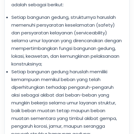
adalah sebagai berikut:
Setiap bangunan gedung, strukturnya haruslah
memenuhi persyaratan keselamatan (safety)
dan persyaratan kelayanan (serviceability)
selama umur layanan yang direncanakan dengan
mempertimbangkan fungsi bangunan gedung,
lokasi, keawetan, dan kemungkinan pelaksanaan
konstruksinya;
Setiap bangunan gedung haruslah memiliki
kemampuan memikul beban yang telah
diperhitungkan terhadap pengaruh-pengaruh
aksi sebagai akibat dari beban-beban yang
mungkin bekerja selama umur layanan struktur,
baik beban muatan tetap maupun beban
muatan sementara yang timbul akibat gempa,
pengaruh korosi, jamur, maupun serangga
perusak struktur bangunan gedung;