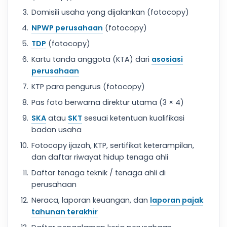
Domisili usaha yang dijalankan (fotocopy)
NPWP perusahaan
(fotocopy)
TDP
(fotocopy)
Kartu tanda anggota (KTA) dari
asosiasi
perusahaan
KTP para pengurus (fotocopy)
Pas foto berwarna direktur utama (3 × 4)
SKA
atau
SKT
sesuai ketentuan kualifikasi
badan usaha
Fotocopy ijazah, KTP, sertifikat keterampilan,
dan daftar riwayat hidup tenaga ahli
Daftar tenaga teknik / tenaga ahli di
perusahaan
Neraca, laporan keuangan, dan
laporan pajak
tahunan terakhir