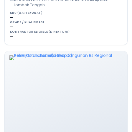
Lombok Tengah
SBU (DARI SYARAT)
—
GRADE / KUALIFIKASI
—
KONTRAKTOR ELIGIBLE (DIREKTORI)
—