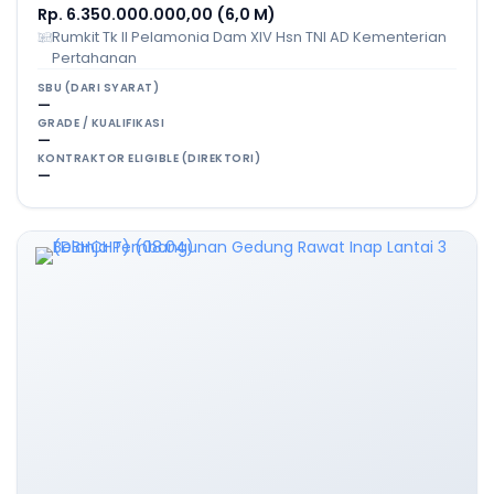
Rp. 6.350.000.000,00 (6,0 M)
Rumkit Tk II Pelamonia Dam XIV Hsn TNI AD Kementerian
Pertahanan
SBU (DARI SYARAT)
—
GRADE / KUALIFIKASI
—
KONTRAKTOR ELIGIBLE (DIREKTORI)
—