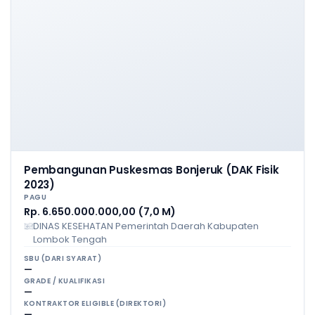
Pembangunan Puskesmas Bonjeruk (DAK Fisik
2023)
PAGU
Rp. 6.650.000.000,00 (7,0 M)
DINAS KESEHATAN Pemerintah Daerah Kabupaten
Lombok Tengah
SBU (DARI SYARAT)
—
GRADE / KUALIFIKASI
—
KONTRAKTOR ELIGIBLE (DIREKTORI)
—