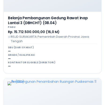
Belanja Pembangunan Gedung Rawat Inap
Lantai 3 (DBHCHT) (08.04)
PAGU
Rp. 15.712.500.000,00 (16,0 M)
RSJD SURAKARTA Pemerintah Daerah Provinsi Jawa
Tengah
SBU (DARI SYARAT)
—
GRADE / KUALIFIKASI
—
KONTRAKTOR ELIGIBLE (DIREKTORI)
—