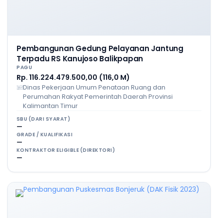
Pembangunan Gedung Pelayanan Jantung
Terpadu RS Kanujoso Balikpapan
PAGU
Rp. 116.224.479.500,00 (116,0 M)
Dinas Pekerjaan Umum Penataan Ruang dan
Perumahan Rakyat Pemerintah Daerah Provinsi
Kalimantan Timur
SBU (DARI SYARAT)
—
GRADE / KUALIFIKASI
—
KONTRAKTOR ELIGIBLE (DIREKTORI)
—