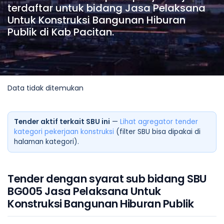
terdaftar untuk bidang Jasa Pelaksana
Untuk Konstruksi Bangunan Hiburan
Publik di Kab Pacitan.
Data tidak ditemukan
Tender aktif terkait SBU ini
—
Lihat agregator tender
kategori pekerjaan konstruksi
(filter SBU bisa dipakai di
halaman kategori).
Tender dengan syarat sub bidang SBU
BG005 Jasa Pelaksana Untuk
Konstruksi Bangunan Hiburan Publik