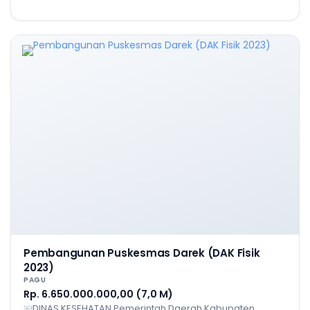
Pembangunan Puskesmas Darek (DAK Fisik
2023)
PAGU
Rp. 6.650.000.000,00 (7,0 M)
DINAS KESEHATAN Pemerintah Daerah Kabupaten