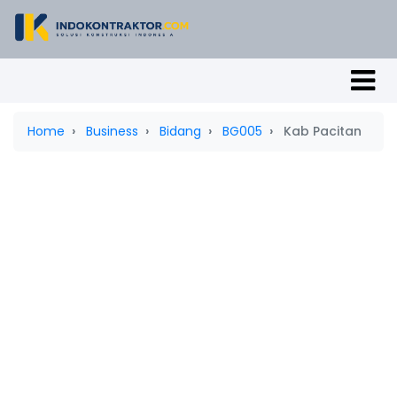
Home
Business
Bidang
BG005
Kab Pacitan