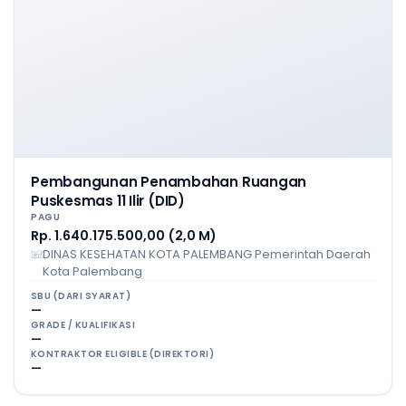
Pembangunan Penambahan Ruangan
Puskesmas 11 Ilir (DID)
PAGU
Rp. 1.640.175.500,00 (2,0 M)
DINAS KESEHATAN KOTA PALEMBANG Pemerintah Daerah
Kota Palembang
SBU (DARI SYARAT)
—
GRADE / KUALIFIKASI
—
KONTRAKTOR ELIGIBLE (DIREKTORI)
—