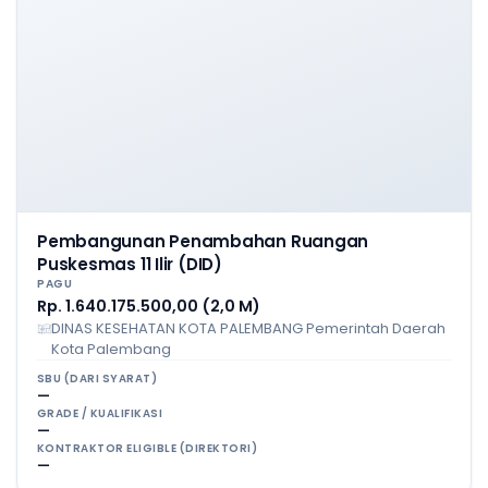
Pembangunan Penambahan Ruangan
Puskesmas 11 Ilir (DID)
PAGU
Rp. 1.640.175.500,00 (2,0 M)
DINAS KESEHATAN KOTA PALEMBANG Pemerintah Daerah
Kota Palembang
SBU (DARI SYARAT)
—
GRADE / KUALIFIKASI
—
KONTRAKTOR ELIGIBLE (DIREKTORI)
—