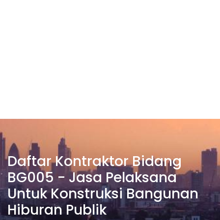
Daftar Kontraktor Bidang
BG005 - Jasa Pelaksana
Untuk Konstruksi Bangunan
Hiburan Publik