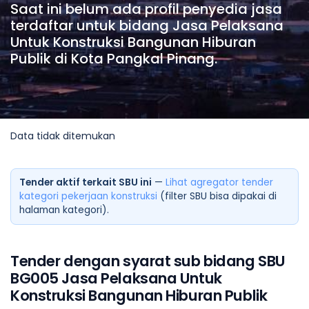
Saat ini belum ada profil penyedia jasa
terdaftar untuk bidang Jasa Pelaksana
Untuk Konstruksi Bangunan Hiburan
Publik di Kota Pangkal Pinang.
Data tidak ditemukan
Tender aktif terkait SBU ini
—
Lihat agregator tender
kategori pekerjaan konstruksi
(filter SBU bisa dipakai di
halaman kategori).
Tender dengan syarat sub bidang SBU
BG005 Jasa Pelaksana Untuk
Konstruksi Bangunan Hiburan Publik