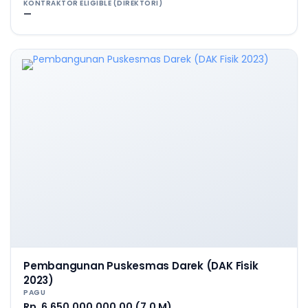
KONTRAKTOR ELIGIBLE (DIREKTORI)
—
Pembangunan Puskesmas Darek (DAK Fisik
2023)
PAGU
Rp. 6.650.000.000,00 (7,0 M)