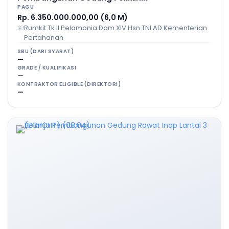
PAGU
Rp. 6.350.000.000,00 (6,0 M)
Rumkit Tk II Pelamonia Dam XIV Hsn TNI AD Kementerian
Pertahanan
SBU (DARI SYARAT)
—
GRADE / KUALIFIKASI
—
KONTRAKTOR ELIGIBLE (DIREKTORI)
—