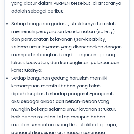
yang diatur dalam PERMEN tersebut, di antaranya
adalah sebagai berikut:
Setiap bangunan gedung, strukturnya haruslah
memenuhi persyaratan keselamatan (safety)
dan persyaratan kelayanan (serviceability)
selama umur layanan yang direncanakan dengan
mempertimbangkan fungsi bangunan gedung,
lokasi, keawetan, dan kemungkinan pelaksanaan
konstruksinya;
Setiap bangunan gedung haruslah memiliki
kemampuan memikul beban yang telah
diperhitungkan terhadap pengaruh-pengaruh
aksi sebagai akibat dari beban-beban yang
mungkin bekerja selama umur layanan struktur,
baik beban muatan tetap maupun beban
muatan sementara yang timbul akibat gempa,
pengaruh korosi, jamur, maupun serangga