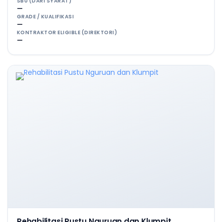
SBU (DARI SYARAT)
—
GRADE / KUALIFIKASI
—
KONTRAKTOR ELIGIBLE (DIREKTORI)
—
Rehabilitasi Pustu Nguruan dan Klumpit