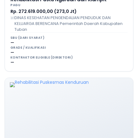
PAGU
Rp. 272.619.000,00 (273,0 Jt)
DINAS KESEHATAN PENGENDALIAN PENDUDUK DAN
KELUARGA BERENCANA Pemerintah Daerah Kabupaten
Tuban
SBU (DARI SYARAT)
—
GRADE / KUALIFIKASI
—
KONTRAKTOR ELIGIBLE (DIREKTORI)
—