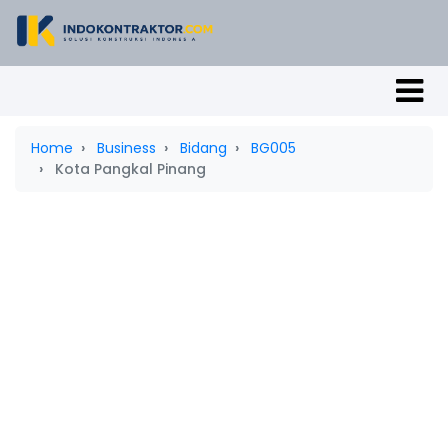
Home
Business
Bidang
BG005
Kota Pangkal Pinang