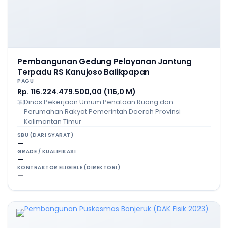
Pembangunan Gedung Pelayanan Jantung
Terpadu RS Kanujoso Balikpapan
PAGU
Rp. 116.224.479.500,00 (116,0 M)
Dinas Pekerjaan Umum Penataan Ruang dan
Perumahan Rakyat Pemerintah Daerah Provinsi
Kalimantan Timur
SBU (DARI SYARAT)
—
GRADE / KUALIFIKASI
—
KONTRAKTOR ELIGIBLE (DIREKTORI)
—