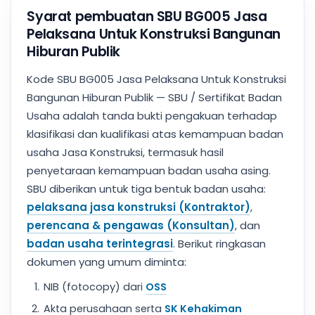
Syarat pembuatan SBU BG005 Jasa
Pelaksana Untuk Konstruksi Bangunan
Hiburan Publik
Kode SBU BG005 Jasa Pelaksana Untuk Konstruksi
Bangunan Hiburan Publik — SBU / Sertifikat Badan
Usaha adalah tanda bukti pengakuan terhadap
klasifikasi dan kualifikasi atas kemampuan badan
usaha Jasa Konstruksi, termasuk hasil
penyetaraan kemampuan badan usaha asing.
SBU diberikan untuk tiga bentuk badan usaha:
pelaksana jasa konstruksi (Kontraktor)
,
perencana & pengawas (Konsultan)
, dan
badan usaha terintegrasi
. Berikut ringkasan
dokumen yang umum diminta:
NIB (fotocopy) dari
OSS
Akta perusahaan serta
SK Kehakiman