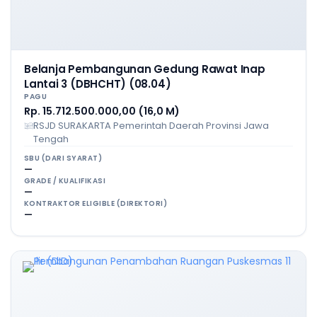
Belanja Pembangunan Gedung Rawat Inap
Lantai 3 (DBHCHT) (08.04)
PAGU
Rp. 15.712.500.000,00 (16,0 M)
RSJD SURAKARTA Pemerintah Daerah Provinsi Jawa
Tengah
SBU (DARI SYARAT)
—
GRADE / KUALIFIKASI
—
KONTRAKTOR ELIGIBLE (DIREKTORI)
—