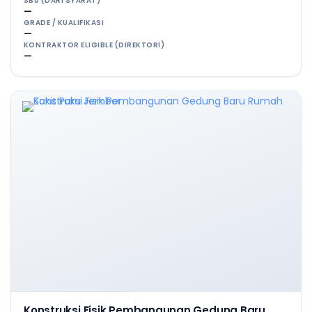
SBU (DARI SYARAT)
—
GRADE / KUALIFIKASI
—
KONTRAKTOR ELIGIBLE (DIREKTORI)
—
Konstruksi Fisik Pembangunan Gedung Baru