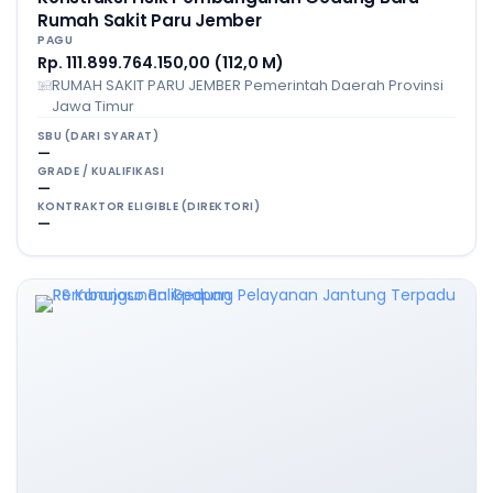
Rumah Sakit Paru Jember
PAGU
Rp. 111.899.764.150,00 (112,0 M)
RUMAH SAKIT PARU JEMBER Pemerintah Daerah Provinsi
Jawa Timur
SBU (DARI SYARAT)
—
GRADE / KUALIFIKASI
—
KONTRAKTOR ELIGIBLE (DIREKTORI)
—