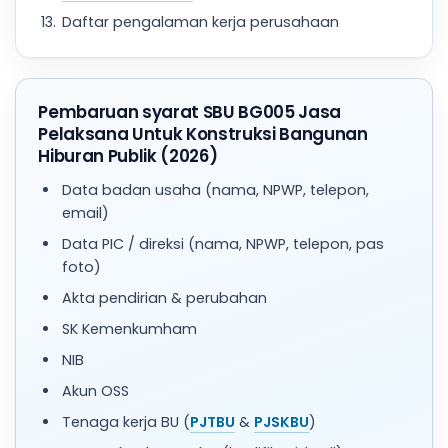
Daftar pengalaman kerja perusahaan
Pembaruan syarat SBU BG005 Jasa
Pelaksana Untuk Konstruksi Bangunan
Hiburan Publik (2026)
Data badan usaha (nama, NPWP, telepon,
email)
Data PIC / direksi (nama, NPWP, telepon, pas
foto)
Akta pendirian & perubahan
SK Kemenkumham
NIB
Akun OSS
Tenaga kerja BU (
PJTBU
&
PJSKBU
)