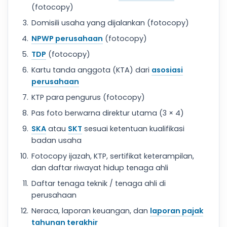
(fotocopy)
Domisili usaha yang dijalankan (fotocopy)
NPWP perusahaan
(fotocopy)
TDP
(fotocopy)
Kartu tanda anggota (KTA) dari
asosiasi
perusahaan
KTP para pengurus (fotocopy)
Pas foto berwarna direktur utama (3 × 4)
SKA
atau
SKT
sesuai ketentuan kualifikasi
badan usaha
Fotocopy ijazah, KTP, sertifikat keterampilan,
dan daftar riwayat hidup tenaga ahli
Daftar tenaga teknik / tenaga ahli di
perusahaan
Neraca, laporan keuangan, dan
laporan pajak
tahunan terakhir